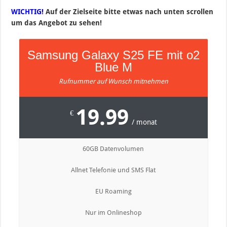
WICHTIG!
Auf der Zielseite bitte etwas nach unten scrollen
um das Angebot zu sehen!
Samsung Galaxy S25 FE mit o2
Blue M
Rufnummer auf Wunsch mitnehmen
19.99
€
/ monat
60GB Datenvolumen
Allnet Telefonie und SMS Flat
EU Roaming
Nur im Onlineshop