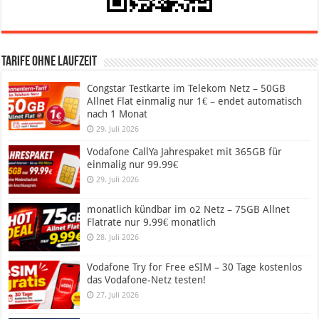
Tarife ohne Laufzeit
Congstar Testkarte im Telekom Netz – 50GB
Allnet Flat einmalig nur 1€ – endet automatisch
nach 1 Monat
29. Juli 2026
Vodafone CallYa Jahrespaket mit 365GB für
einmalig nur 99.99€
29. Juli 2026
monatlich kündbar im o2 Netz – 75GB Allnet
Flatrate nur 9.99€ monatlich
28. Juli 2026
Vodafone Try for Free eSIM – 30 Tage kostenlos
das Vodafone-Netz testen!
27. Juli 2026