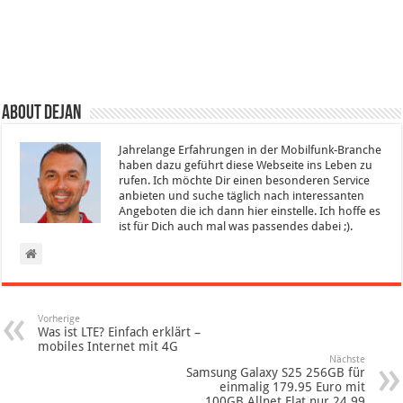
About Dejan
Jahrelange Erfahrungen in der Mobilfunk-Branche
haben dazu geführt diese Webseite ins Leben zu
rufen. Ich möchte Dir einen besonderen Service
anbieten und suche täglich nach interessanten
Angeboten die ich dann hier einstelle. Ich hoffe es
ist für Dich auch mal was passendes dabei ;).
Vorherige
Was ist LTE? Einfach erklärt –
mobiles Internet mit 4G
Nächste
Samsung Galaxy S25 256GB für
einmalig 179.95 Euro mit
100GB Allnet Flat nur 24.99