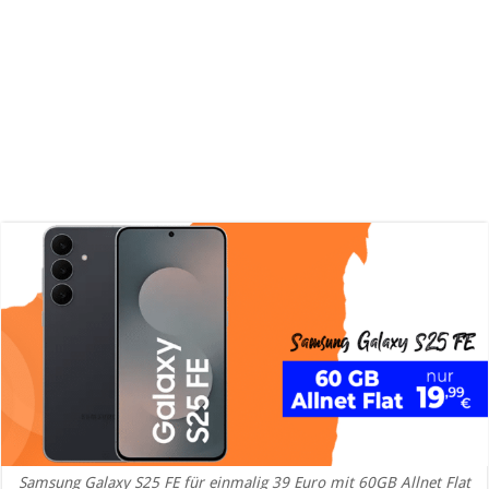
Samsung Galaxy S25 FE für einmalig 39 Euro mit 60GB Allnet Flat