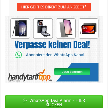
HIER GEHT ES DIREKT ZUM ANGEBOT*
WhatsApp DealAlarm - HIER
KLICKEN