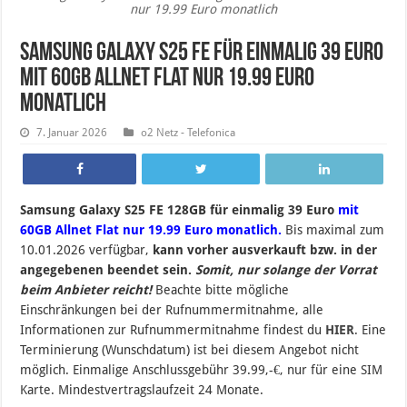
nur 19.99 Euro monatlich
Samsung Galaxy S25 FE für einmalig 39 Euro
mit 60GB Allnet Flat nur 19.99 Euro
monatlich
7. Januar 2026
o2 Netz - Telefonica
Samsung Galaxy S25 FE 128GB für einmalig 39 Euro
mit
60GB Allnet Flat nur 19.99 Euro monatlich.
B
is maximal zum
10.01.2026 verfügbar,
kann vorher ausverkauft bzw. in der
angegebenen beendet sein
.
Somit, nur solange der Vorrat
beim Anbieter reicht!
Beachte bitte mögliche
Einschränkungen bei der Rufnummermitnahme, alle
Informationen zur Rufnummermitnahme findest du
HIER
. Eine
Terminierung (Wunschdatum) ist bei diesem Angebot nicht
möglich. Einmalige Anschlussgebühr 39.99,-€, nur für eine SIM
Karte. Mindestvertragslaufzeit 24 Monate.