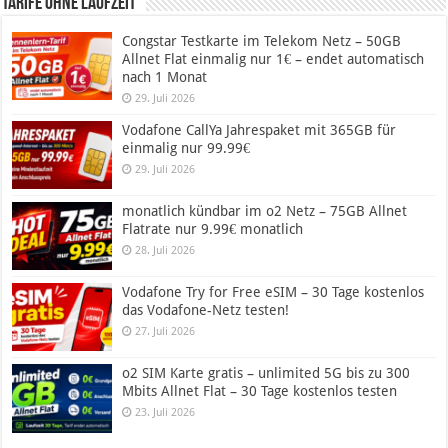
Tarife ohne Laufzeit
Congstar Testkarte im Telekom Netz – 50GB
Allnet Flat einmalig nur 1€ – endet automatisch
nach 1 Monat
29. Juli 2026
Vodafone CallYa Jahrespaket mit 365GB für
einmalig nur 99.99€
29. Juli 2026
monatlich kündbar im o2 Netz – 75GB Allnet
Flatrate nur 9.99€ monatlich
28. Juli 2026
Vodafone Try for Free eSIM – 30 Tage kostenlos
das Vodafone-Netz testen!
27. Juli 2026
o2 SIM Karte gratis – unlimited 5G bis zu 300
Mbits Allnet Flat – 30 Tage kostenlos testen
23. Juli 2026