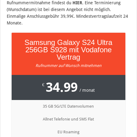
Rufnummermitnahme findest du
HIER
. Eine Terminierung
(Wunschdatum) ist bei diesem Angebot nicht möglich.
Einmalige Anschlussgebühr 39,99€. Mindestvertragslaufzeit 24
Monate.
Samsung Galaxy S24 Ultra
256GB S928 mit Vodafone
Vertrag
Rufnummer auf Wunsch mitnehmen
34.99
€
/ monat
35 GB 5G/LTE Datenvolumen
Allnet Telefonie und SMS Flat
EU Roaming