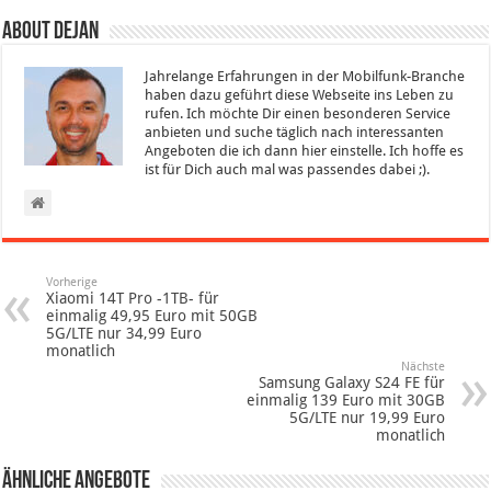
About Dejan
Jahrelange Erfahrungen in der Mobilfunk-Branche
haben dazu geführt diese Webseite ins Leben zu
rufen. Ich möchte Dir einen besonderen Service
anbieten und suche täglich nach interessanten
Angeboten die ich dann hier einstelle. Ich hoffe es
ist für Dich auch mal was passendes dabei ;).
Vorherige
Xiaomi 14T Pro -1TB- für
einmalig 49,95 Euro mit 50GB
5G/LTE nur 34,99 Euro
monatlich
Nächste
Samsung Galaxy S24 FE für
einmalig 139 Euro mit 30GB
5G/LTE nur 19,99 Euro
monatlich
Ähnliche Angebote