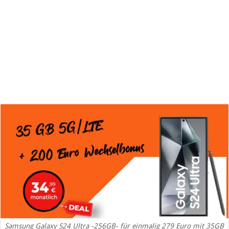
Samsung Galaxy S24 Ultra -256GB- für einmalig 279 Euro mit 35GB