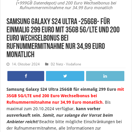
(+999GB Datendepot) und 200 Euro Wechselbonus bei
Rufnummernmitnahme nur 34.99 Euro monatlich
Samsung Galaxy S24 Ultra -256GB- für
einmalig 299 Euro mit 35GB 5G/LTE und 200
Euro Wechselbonus bei
Rufnummermitnahme nur 34,99 Euro
monatlich
14. Oktober 2024
D2 Netz - Vodafone
Samsung Galaxy S24 Ultra 256GB für einmalig 299 Euro
mit
35GB 5G/LTE und 200 Euro Wechselbonus bei
Rufnummermitnahme nur 34,99 Euro monatlich.
B
is
maximal zum 20.10.2024 verfügbar,
kann vorher
ausverkauft sein.
Somit, nur solange der Vorrat beim
Anbieter reicht!
Beachte bitte mögliche Einschränkungen bei
der Rufnummermitnahme, alle Informationen zur