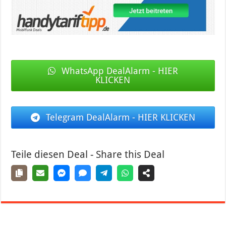
WhatsApp DealAlarm - HIER
KLICKEN
Telegram DealAlarm - HIER KLICKEN
Teile diesen Deal - Share this Deal