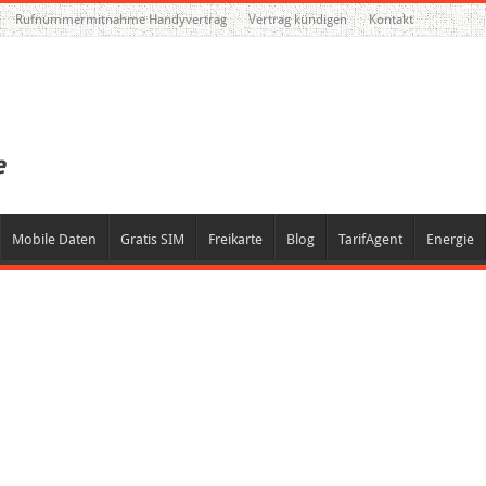
Rufnummermitnahme Handyvertrag
Vertrag kündigen
Kontakt
Mobile Daten
Gratis SIM
Freikarte
Blog
TarifAgent
Energie