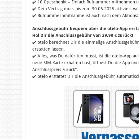
✔️ 10 € geschenkt – Einfach Rufnummer mitnehmen u
✔️ Dein Vertrag muss bis zum 30.06.2025 aktiviert w
✔️ Rufnummernmitnahme ist auch nach dem Aktionsz
Anschlussgebühr bequem über die otelo-App ersta
Hol Dir die Anschlussgebühr von 39,99 € zurück!
✔️ otelo berechnet Dir die einmalige Anschlussgebühr
erstatten lassen.
✔️ Alles, was Du dafür tun musst, ist die otelo-App a
neue SIM-Karte erhalten hast, öffnest Du die App und 
Anschlusspreis zurück“.
✔️ otelo erstattet Dir die Anschlussgebühr automati