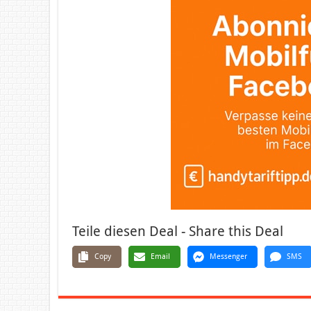
Teile diesen Deal - Share this Deal
Copy
Email
Messenger
SMS