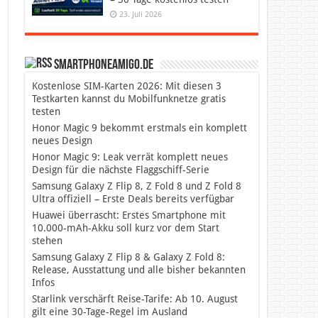
23. Juli 2026
SmartphoneAmigo.de
Kostenlose SIM-Karten 2026: Mit diesen 3
Testkarten kannst du Mobilfunknetze gratis
testen
Honor Magic 9 bekommt erstmals ein komplett
neues Design
Honor Magic 9: Leak verrät komplett neues
Design für die nächste Flaggschiff-Serie
Samsung Galaxy Z Flip 8, Z Fold 8 und Z Fold 8
Ultra offiziell – Erste Deals bereits verfügbar
Huawei überrascht: Erstes Smartphone mit
10.000-mAh-Akku soll kurz vor dem Start
stehen
Samsung Galaxy Z Flip 8 & Galaxy Z Fold 8:
Release, Ausstattung und alle bisher bekannten
Infos
Starlink verschärft Reise-Tarife: Ab 10. August
gilt eine 30-Tage-Regel im Ausland