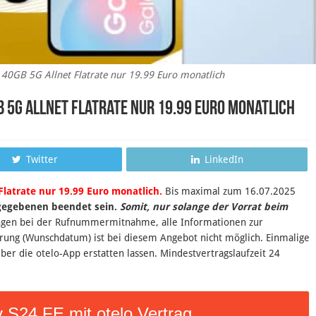
40GB 5G Allnet Flatrate nur 19.99 Euro monatlich
 5G Allnet Flatrate nur 19.99 Euro monatlich
Twitter
LinkedIn
Flatrate nur 19.99 Euro monatlich.
B
is maximal zum 16
.07.2025
ngegebenen beendet sein
.
Somit, nur solange der Vorrat beim
ungen bei der Rufnummermitnahme, alle Informationen zur
erung (Wunschdatum) ist bei diesem Angebot nicht möglich. Einmalige
er die otelo-App erstatten lassen. Mindestvertragslaufzeit 24
S24 FE mit otelo Vertrag