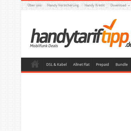
Über uns
Handy Versicherung
Handy Kredit
Download
DSL & Kabel
Allnet Flat
Prepaid
Bundle