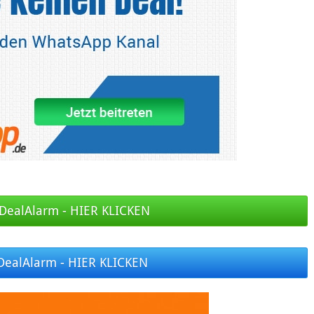
DealAlarm - HIER KLICKEN
DealAlarm - HIER KLICKEN