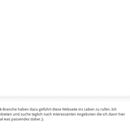
k-Branche haben dazu geführt diese Webseite ins Leben zu rufen. Ich
bieten und suche täglich nach interessanten Angeboten die ich dann hier
 mal was passendes dabei ;).