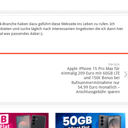
k-Branche haben dazu geführt diese Webseite ins Leben zu rufen. Ich
bieten und suche täglich nach interessanten Angeboten die ich dann hier
 mal was passendes dabei ;).
Nächste
Apple iPhone 15 Pro Max für
einmalig 209 Euro mit 60GB LTE
und 150€ Bonus bei
Rufnummermitnahme nur
54,99 Euro monatlich –
Anschlussgebühr sparen