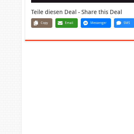
Teile diesen Deal - Share this Deal
Copy
Email
Messenger
SMS