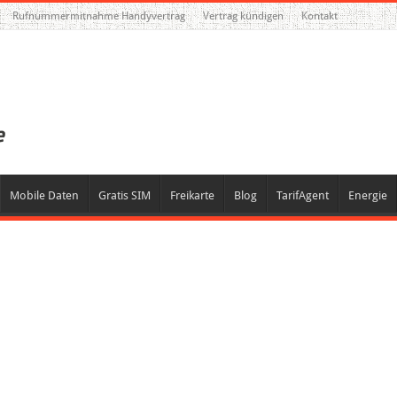
Rufnummermitnahme Handyvertrag
Vertrag kündigen
Kontakt
Mobile Daten
Gratis SIM
Freikarte
Blog
TarifAgent
Energie