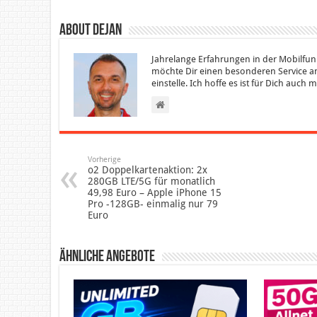
About Dejan
Jahrelange Erfahrungen in der Mobilfun
möchte Dir einen besonderen Service an
einstelle. Ich hoffe es ist für Dich auch
Vorherige
o2 Doppelkartenaktion: 2x
280GB LTE/5G für monatlich
49,98 Euro – Apple iPhone 15
Pro -128GB- einmalig nur 79
Euro
Ähnliche Angebote