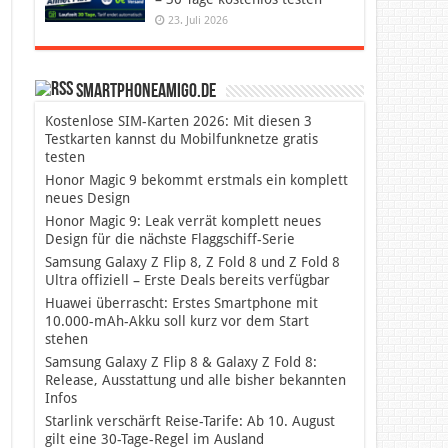
23. Juli 2026
SmartphoneAmigo.de
Kostenlose SIM-Karten 2026: Mit diesen 3
Testkarten kannst du Mobilfunknetze gratis
testen
Honor Magic 9 bekommt erstmals ein komplett
neues Design
Honor Magic 9: Leak verrät komplett neues
Design für die nächste Flaggschiff-Serie
Samsung Galaxy Z Flip 8, Z Fold 8 und Z Fold 8
Ultra offiziell – Erste Deals bereits verfügbar
Huawei überrascht: Erstes Smartphone mit
10.000-mAh-Akku soll kurz vor dem Start
stehen
Samsung Galaxy Z Flip 8 & Galaxy Z Fold 8:
Release, Ausstattung und alle bisher bekannten
Infos
Starlink verschärft Reise-Tarife: Ab 10. August
gilt eine 30-Tage-Regel im Ausland