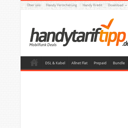
Über uns
Handy Versicherung
Handy Kredit
Download
DSL & Kabel
Allnet Flat
Prepaid
Bundle