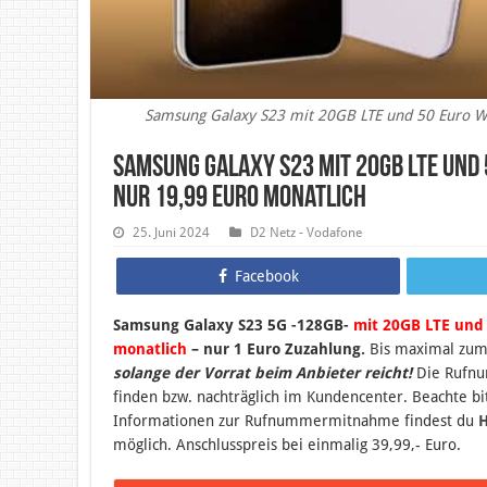
Samsung Galaxy S23 mit 20GB LTE und 50 Euro 
Samsung Galaxy S23 mit 20GB LTE un
nur 19,99 Euro monatlich
25. Juni 2024
D2 Netz - Vodafone
Facebook
Samsung Galaxy S23 5G -128GB-
mit 20GB LTE und
monatlich
– nur 1 Euro Zuzahlung.
B
is maximal zum
solange der Vorrat beim Anbieter reicht!
Die Rufnu
finden bzw. nachträglich im Kundencenter. Beachte 
Informationen zur Rufnummermitnahme findest du
H
möglich. Anschlusspreis bei einmalig 39,99,- Euro.