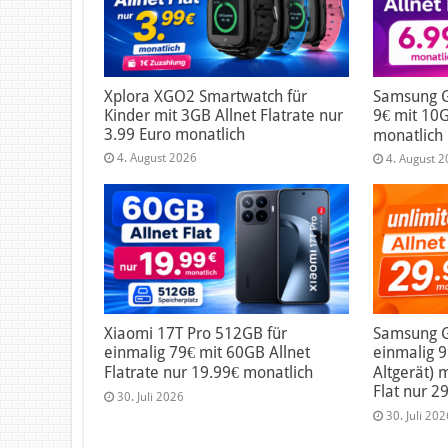
Xplora XGO2 Smartwatch für
Samsung G
Kinder mit 3GB Allnet Flatrate nur
9€ mit 10G
3.99 Euro monatlich
monatlich
4. August 2026
4. August 
Xiaomi 17T Pro 512GB für
Samsung Ga
einmalig 79€ mit 60GB Allnet
einmalig 
Flatrate nur 19.99€ monatlich
Altgerät) 
Flat nur 2
30. Juli 2026
30. Juli 202