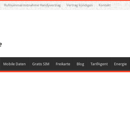
Rufnummermitnahme Handyvertrag
Vertrag kündigen
Kontakt
Mobile Daten
Gratis SIM
Freikarte
Blog
TarifAgent
Energie