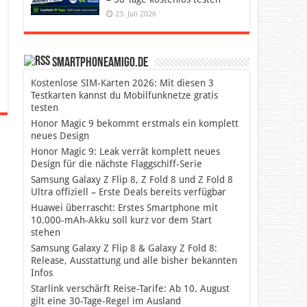
23. Juli 2026
SmartphoneAmigo.de
Kostenlose SIM-Karten 2026: Mit diesen 3
Testkarten kannst du Mobilfunknetze gratis
testen
Honor Magic 9 bekommt erstmals ein komplett
neues Design
Honor Magic 9: Leak verrät komplett neues
Design für die nächste Flaggschiff-Serie
Samsung Galaxy Z Flip 8, Z Fold 8 und Z Fold 8
Ultra offiziell – Erste Deals bereits verfügbar
Huawei überrascht: Erstes Smartphone mit
10.000-mAh-Akku soll kurz vor dem Start
stehen
Samsung Galaxy Z Flip 8 & Galaxy Z Fold 8:
Release, Ausstattung und alle bisher bekannten
Infos
Starlink verschärft Reise-Tarife: Ab 10. August
gilt eine 30-Tage-Regel im Ausland