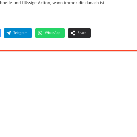
nelle und flüssige Action, wann immer dir danach ist.
Telegram
WhatsApp
Share