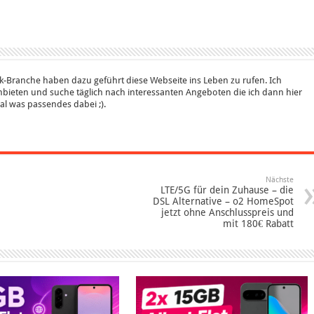
k-Branche haben dazu geführt diese Webseite ins Leben zu rufen. Ich
bieten und suche täglich nach interessanten Angeboten die ich dann hier
 mal was passendes dabei ;).
Nächste
LTE/5G für dein Zuhause – die
DSL Alternative – o2 HomeSpot
jetzt ohne Anschlusspreis und
mit 180€ Rabatt