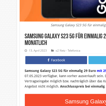
Samsung Galaxy S23 5G für einmalig
Samsung Galaxy S23 5G für einmalig 2
monatlich
13. April 2023
o2 Netz - Telefonica
Facebook
Samsung Galaxy S23 5G für einmalig 29 Euro
mit 2
07.05.2023 verfügbar, kann vorher ausverkauft sein.
Vertragseingabe möglich bzw. nachträglich über das 
Angebot nicht möglich.
Anschlusspreis bei einmalig 
Samsung Galaxy