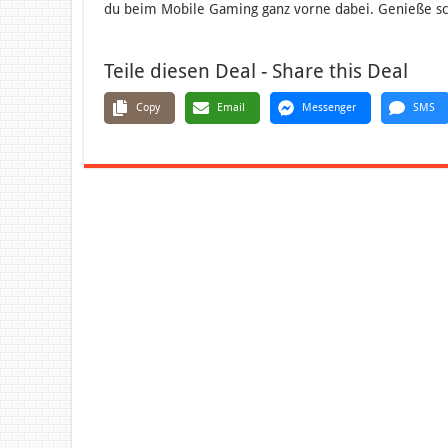
du beim Mobile Gaming ganz vorne dabei. Genieße sch
Teile diesen Deal - Share this Deal
Copy
Email
Messenger
SMS