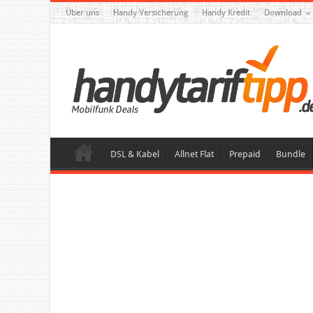
Über uns
Handy Versicherung
Handy Kredit
Download
DSL & Kabel
Allnet Flat
Prepaid
Bundle