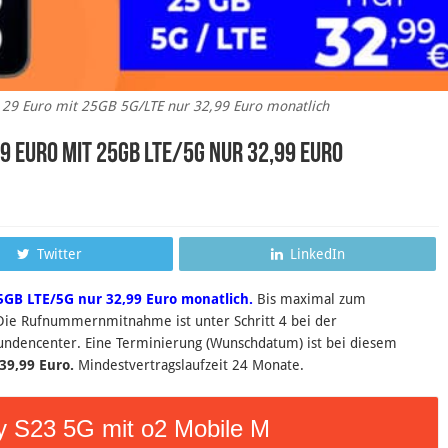
 29 Euro mit 25GB 5G/LTE nur 32,99 Euro monatlich
9 Euro mit 25GB LTE/5G nur 32,99 Euro
Twitter
LinkedIn
5GB LTE/5G nur 32,99 Euro monatlich.
B
is maximal zum
Die Rufnummernmitnahme ist unter Schritt 4 bei der
Kundencenter. Eine Terminierung (Wunschdatum) ist bei diesem
39,99 Euro.
Mindestvertragslaufzeit 24 Monate.
 S23 5G mit o2 Mobile M