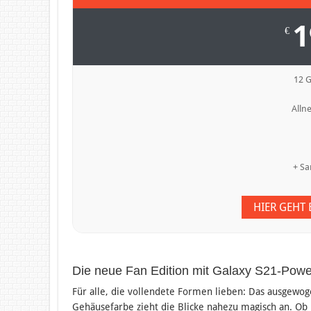
1
€
12 
Allne
+ S
HIER GEHT
Die neue Fan Edition mit Galaxy S21-Powe
Für alle, die vollendete Formen lieben: Das ausgewo
Gehäusefarbe zieht die Blicke nahezu magisch an. Ob 