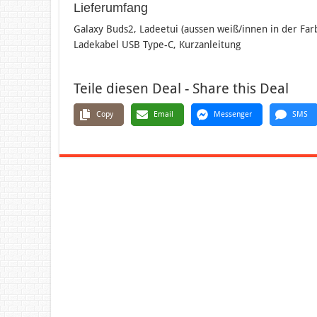
Lieferumfang
Galaxy Buds2, Ladeetui (aussen weiß/innen in der Far
Ladekabel USB Type-C, Kurzanleitung
Teile diesen Deal - Share this Deal
Copy
Email
Messenger
SMS