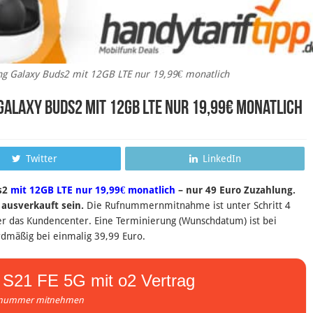
g Galaxy Buds2 mit 12GB LTE nur 19,99€ monatlich
Galaxy Buds2 mit 12GB LTE nur 19,99€ monatlich
Twitter
LinkedIn
s2
mit 12GB LTE nur 19,99€ monatlich
– nur 49 Euro Zuzahlung.
ausverkauft sein.
Die Rufnummernmitnahme ist unter Schritt 4
er das Kundencenter. Eine Terminierung (Wunschdatum) ist bei
rdmäßig bei einmalig 39,99 Euro.
S21 FE 5G mit o2 Vertrag
nummer mitnehmen