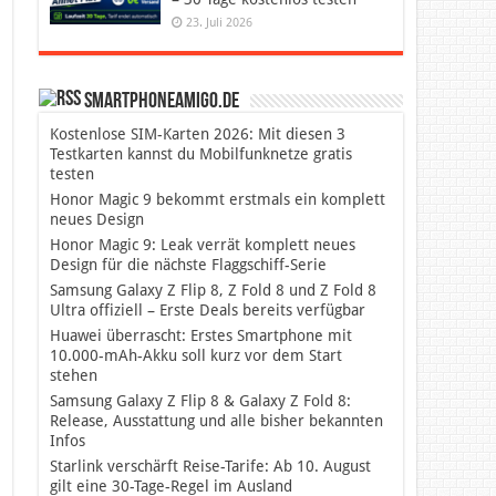
23. Juli 2026
SmartphoneAmigo.de
Kostenlose SIM-Karten 2026: Mit diesen 3
Testkarten kannst du Mobilfunknetze gratis
testen
Honor Magic 9 bekommt erstmals ein komplett
neues Design
Honor Magic 9: Leak verrät komplett neues
Design für die nächste Flaggschiff-Serie
Samsung Galaxy Z Flip 8, Z Fold 8 und Z Fold 8
Ultra offiziell – Erste Deals bereits verfügbar
Huawei überrascht: Erstes Smartphone mit
10.000-mAh-Akku soll kurz vor dem Start
stehen
Samsung Galaxy Z Flip 8 & Galaxy Z Fold 8:
Release, Ausstattung und alle bisher bekannten
Infos
Starlink verschärft Reise-Tarife: Ab 10. August
gilt eine 30-Tage-Regel im Ausland