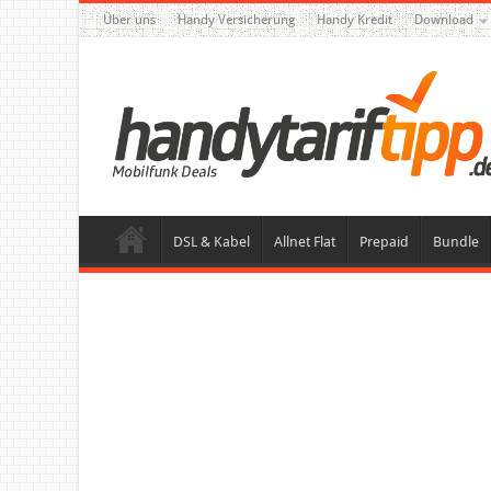
Über uns
Handy Versicherung
Handy Kredit
Download
DSL & Kabel
Allnet Flat
Prepaid
Bundle