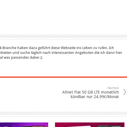
k-Branche haben dazu geführt diese Webseite ins Leben zu rufen. Ich
bieten und suche täglich nach interessanten Angeboten die ich dann hier
 mal was passendes dabei ;).
Nächste
Allnet Flat 50 GB LTE monatlich
kündbar nur 24,99€/Monat