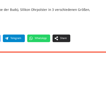
be der Buds), Silikon Ohrpolster in 3 verschiedenen Größen,
Telegram
WhatsApp
Share