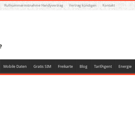
Rufnummermitnahme Handyvertrag
Vertrag kündigen
Kontakt
Mobile Daten
Gratis SIM
Freikarte
Blog
TarifAgent
Energie