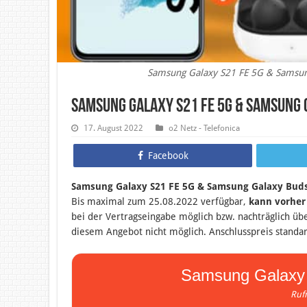
Samsung Galaxy S21 FE 5G & Samsun
Samsung Galaxy S21 FE 5G & Samsung 
17. August 2022
o2 Netz - Telefonica
Facebook
Samsung Galaxy S21 FE 5G & Samsung Galaxy Bud
B
is maximal zum 25.08.2022 verfügbar,
kann vorher 
bei der Vertragseingabe möglich bzw. nachträglich üb
diesem Angebot nicht möglich. Anschlusspreis standa
Samsung Galaxy 
Ruf