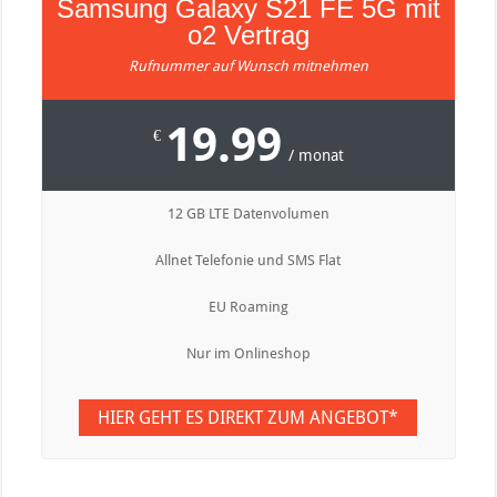
Samsung Galaxy S21 FE 5G mit
o2 Vertrag
Rufnummer auf Wunsch mitnehmen
19.99
€
/ monat
12 GB LTE Datenvolumen
Allnet Telefonie und SMS Flat
EU Roaming
Nur im Onlineshop
HIER GEHT ES DIREKT ZUM ANGEBOT*