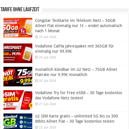
Tarife ohne Laufzeit
Congstar Testkarte im Telekom Netz – 50GB
Allnet Flat einmalig nur 1€ – endet automatisch
nach 1 Monat
29. Juli 2026
Vodafone CallYa Jahrespaket mit 365GB für
einmalig nur 99.99€
29. Juli 2026
monatlich kündbar im o2 Netz – 75GB Allnet
Flatrate nur 9.99€ monatlich
28. Juli 2026
Vodafone Try for Free eSIM – 30 Tage kostenlos
das Vodafone-Netz testen!
27. Juli 2026
o2 SIM Karte gratis – unlimited 5G bis zu 300
Mbits Allnet Flat – 30 Tage kostenlos testen
23. Juli 2026