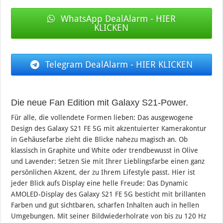
WhatsApp DealAlarm - HIER
KLICKEN
Telegram DealAlarm - HIER KLICKEN
Die neue Fan Edition mit Galaxy S21-Power.
Für alle, die vollendete Formen lieben: Das ausgewogene
Design des Galaxy S21 FE 5G mit akzentuierter Kamerakontur
in Gehäusefarbe zieht die Blicke nahezu magisch an. Ob
klassisch in Graphite und White oder trendbewusst in Olive
und Lavender: Setzen Sie mit Ihrer Lieblingsfarbe einen ganz
persönlichen Akzent, der zu Ihrem Lifestyle passt. Hier ist
jeder Blick aufs Display eine helle Freude: Das Dynamic
AMOLED-Display des Galaxy S21 FE 5G besticht mit brillanten
Farben und gut sichtbaren, scharfen Inhalten auch in hellen
Umgebungen. Mit seiner Bildwiederholrate von bis zu 120 Hz