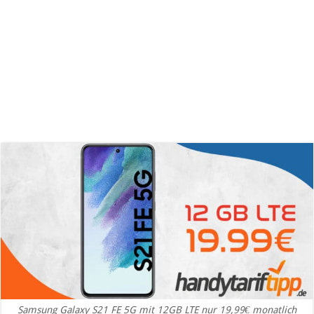
Samsung Galaxy S21 FE 5G mit 12GB LTE nur 19,99€ monatlich