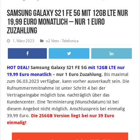
Samsung Galaxy S21 FE 5G mit 12GB LTE nur
19,99 Euro monatlich – nur 1 Euro
Zuzahlung
1. März 2023
o2 Netz - Telefonica
HOT DEAL!
Samsung Galaxy S21 FE 5G
mit 12GB LTE nur
19,99 Euro monatlich
– nur 1 Euro Zuzahlung.
B
is maximal
zum 06.03.2023 verfügbar, kann vorher ausverkauft sein.
Die
Rufnummernmitnahme ist unter Schritt 4 bei der
Vertragseingabe möglich bzw. nachträglich über das
Kundencenter. Eine Terminierung (Wunschdatum) ist bei
diesem Angebot nicht möglich. Anschlusspreis bei einmalig
39,99 Euro.
Die 256GB Version liegt bei nur 39 Euro
einmalig!