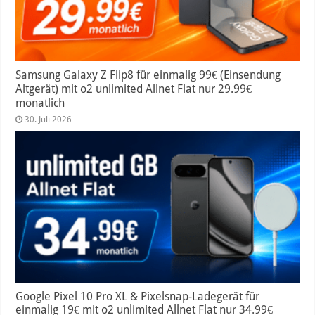
Samsung Galaxy Z Flip8 für einmalig 99€ (Einsendung
Altgerät) mit o2 unlimited Allnet Flat nur 29.99€
monatlich
30. Juli 2026
Google Pixel 10 Pro XL & Pixelsnap-Ladegerät für
einmalig 19€ mit o2 unlimited Allnet Flat nur 34.99€