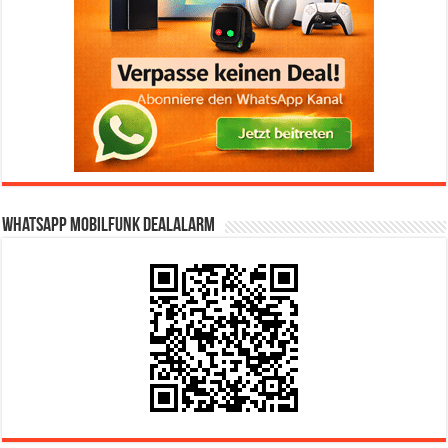
WhatsApp Mobilfunk DealAlarm