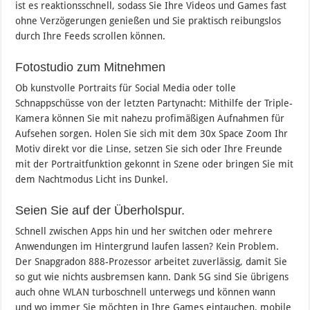
ist es reaktionsschnell, sodass Sie Ihre Videos und Games fast
ohne Verzögerungen genießen und Sie praktisch reibungslos
durch Ihre Feeds scrollen können.
Fotostudio zum Mitnehmen
Ob kunstvolle Portraits für Social Media oder tolle
Schnappschüsse von der letzten Partynacht: Mithilfe der Triple-
Kamera können Sie mit nahezu profimäßigen Aufnahmen für
Aufsehen sorgen. Holen Sie sich mit dem 30x Space Zoom Ihr
Motiv direkt vor die Linse, setzen Sie sich oder Ihre Freunde
mit der Portraitfunktion gekonnt in Szene oder bringen Sie mit
dem Nachtmodus Licht ins Dunkel.
Seien Sie auf der Überholspur.
Schnell zwischen Apps hin und her switchen oder mehrere
Anwendungen im Hintergrund laufen lassen? Kein Problem.
Der Snapgradon 888-Prozessor arbeitet zuverlässig, damit Sie
so gut wie nichts ausbremsen kann. Dank 5G sind Sie übrigens
auch ohne WLAN turboschnell unterwegs und können wann
und wo immer Sie möchten in Ihre Games eintauchen, mobile