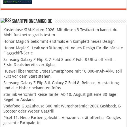
SmartphoneAmigo.de
Kostenlose SIM-Karten 2026: Mit diesen 3 Testkarten kannst du
Mobilfunknetze gratis testen
Honor Magic 9 bekommt erstmals ein komplett neues Design
Honor Magic 9: Leak verrät komplett neues Design für die nächste
Flaggschiff-Serie
Samsung Galaxy Z Flip 8, Z Fold 8 und Z Fold 8 Ultra offiziell –
Erste Deals bereits verfügbar
Huawei überrascht: Erstes Smartphone mit 10.000-mAh-Akku soll
kurz vor dem Start stehen
Samsung Galaxy Z Flip 8 & Galaxy Z Fold 8: Release, Ausstattung
und alle bisher bekannten Infos
Starlink verschärft Reise-Tarife: Ab 10. August gilt eine 30-Tage-
Regel im Ausland
Vodafone GigaZuhause 300 mit Wunschprämie: 200€ Cashback, E-
Scooter oder Weber Gasgrill
Pixel 11: Neue Farben geleakt – Amazon verrät offenbar Googles
gesamte Farbpalette