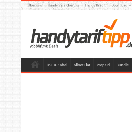
Über uns
Handy Versicherung
Handy Kredit
Download
DSL & Kabel
Allnet Flat
Prepaid
Bundle