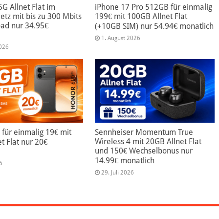
5G Allnet Flat im
iPhone 17 Pro 512GB für einmalig
tz mit bis zu 300 Mbits
199€ mit 100GB Allnet Flat
ad nur 34.95€
(+10GB SIM) nur 54.94€ monatlich
1. August 2026
2026
für einmalig 19€ mit
Sennheiser Momentum True
Wireless 4 mit 20GB Allnet Flat
t Flat nur 20€
und 150€ Wechselbonus nur
14.99€ monatlich
6
29. Juli 2026