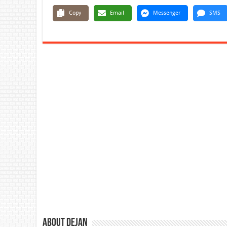
Copy
Email
Messenger
SMS
About Dejan