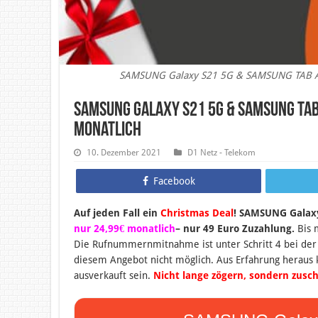
SAMSUNG Galaxy S21 5G & SAMSUNG TAB A7 
SAMSUNG Galaxy S21 5G & SAMSUNG TAB A
monatlich
10. Dezember 2021
D1 Netz - Telekom
Facebook
Auf jeden Fall ein
Christmas Deal
! SAMSUNG Galax
nur 24,99€ monatlich
– nur 49 Euro Zuzahlung.
Bis 
Die Rufnummernmitnahme ist unter Schritt 4 bei der 
diesem Angebot nicht möglich. Aus Erfahrung heraus 
ausverkauft sein.
Nicht lange zögern, sondern zusch