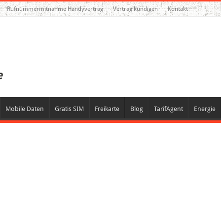
Rufnummermitnahme Handyvertrag
Vertrag kündigen
Kontakt
Mobile Daten
Gratis SIM
Freikarte
Blog
TarifAgent
Energie