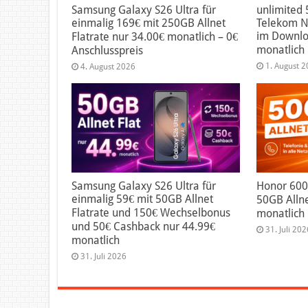
Samsung Galaxy S26 Ultra für
unlimited 
einmalig 169€ mit 250GB Allnet
Telekom Ne
im Downlo
Flatrate nur 34.00€ monatlich – 0€
monatlich
Anschlusspreis
1. August 
4. August 2026
Samsung Galaxy S26 Ultra für
Honor 600 
einmalig 59€ mit 50GB Allnet
50GB Allne
Flatrate und 150€ Wechselbonus
monatlich
und 50€ Cashback nur 44.99€
31. Juli 202
monatlich
31. Juli 2026