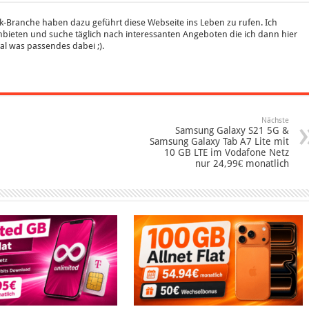
k-Branche haben dazu geführt diese Webseite ins Leben zu rufen. Ich
bieten und suche täglich nach interessanten Angeboten die ich dann hier
 mal was passendes dabei ;).
Nächste
Samsung Galaxy S21 5G &
Samsung Galaxy Tab A7 Lite mit
10 GB LTE im Vodafone Netz
nur 24,99€ monatlich