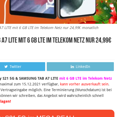
LITE mit 6 GB LTE im Telekom Netz nur 24,99€ monatlich
7 LITE mit 6 GB LTE im Telekom Netz nur 24,99€
Twitter
LinkedIn
y S21 5G & SAMSUNG TAB A7 LITE
mit 6 GB LTE im Telekom Netz
maximal zum 15.12.2021 verfügbar,
kann vorher ausverkauft sein
.
Vertragseingabe möglich. Eine Terminierung (Wunschdatum) ist bei
können wir schreiben, das Angebot wird wahrscheinlich schnell
lagen!