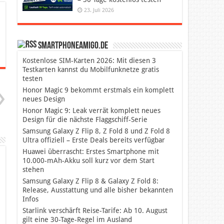
23. Juli 2026
SmartphoneAmigo.de
Kostenlose SIM-Karten 2026: Mit diesen 3
Testkarten kannst du Mobilfunknetze gratis
testen
Honor Magic 9 bekommt erstmals ein komplett
neues Design
Honor Magic 9: Leak verrät komplett neues
Design für die nächste Flaggschiff-Serie
Samsung Galaxy Z Flip 8, Z Fold 8 und Z Fold 8
Ultra offiziell – Erste Deals bereits verfügbar
Huawei überrascht: Erstes Smartphone mit
10.000-mAh-Akku soll kurz vor dem Start
stehen
Samsung Galaxy Z Flip 8 & Galaxy Z Fold 8:
Release, Ausstattung und alle bisher bekannten
Infos
Starlink verschärft Reise-Tarife: Ab 10. August
gilt eine 30-Tage-Regel im Ausland