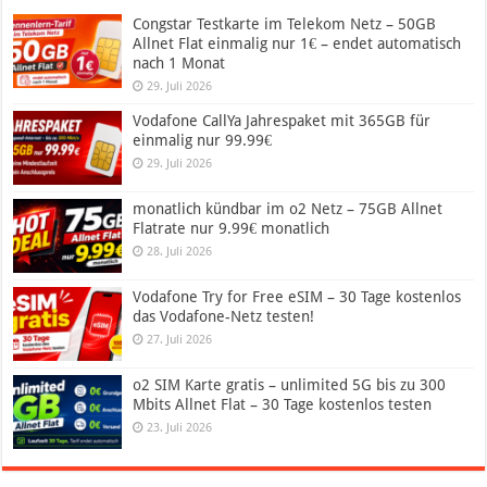
Congstar Testkarte im Telekom Netz – 50GB
Allnet Flat einmalig nur 1€ – endet automatisch
nach 1 Monat
29. Juli 2026
Vodafone CallYa Jahrespaket mit 365GB für
einmalig nur 99.99€
29. Juli 2026
monatlich kündbar im o2 Netz – 75GB Allnet
Flatrate nur 9.99€ monatlich
28. Juli 2026
Vodafone Try for Free eSIM – 30 Tage kostenlos
das Vodafone-Netz testen!
27. Juli 2026
o2 SIM Karte gratis – unlimited 5G bis zu 300
Mbits Allnet Flat – 30 Tage kostenlos testen
23. Juli 2026