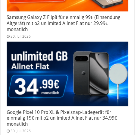
Samsung Galaxy Z Flip8 für einmalig 99€ (Einsendung
Altgerät) mit o2 unlimited Allnet Flat nur 29.99€
monatlich
30. Juli 2026
Google Pixel 10 Pro XL & Pixelsnap-Ladegerät für
einmalig 19€ mit o2 unlimited Allnet Flat nur 34.99€
monatlich
30. Juli 2026