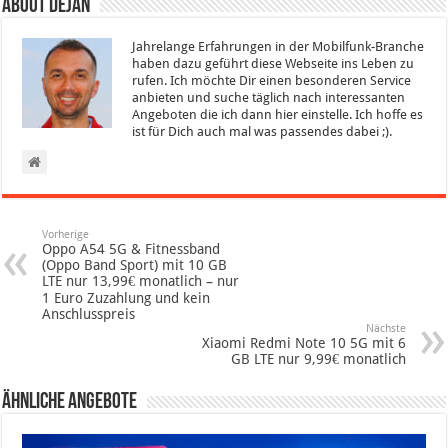
About Dejan
Jahrelange Erfahrungen in der Mobilfunk-Branche
haben dazu geführt diese Webseite ins Leben zu
rufen. Ich möchte Dir einen besonderen Service
anbieten und suche täglich nach interessanten
Angeboten die ich dann hier einstelle. Ich hoffe es
ist für Dich auch mal was passendes dabei ;).
Vorherige
Oppo A54 5G & Fitnessband
(Oppo Band Sport) mit 10 GB
LTE nur 13,99€ monatlich – nur
1 Euro Zuzahlung und kein
Anschlusspreis
Nächste
Xiaomi Redmi Note 10 5G mit 6
GB LTE nur 9,99€ monatlich
Ähnliche Angebote