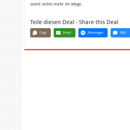
somit nichts mehr im Wege.
Teile diesen Deal - Share this Deal
Copy
Email
Messenger
SMS