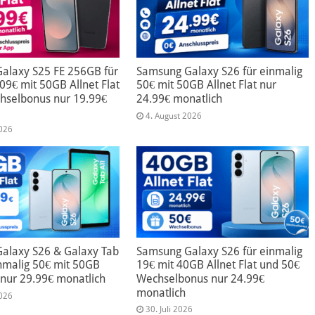
alaxy S25 FE 256GB für
Samsung Galaxy S26 für einmalig
09€ mit 50GB Allnet Flat
50€ mit 50GB Allnet Flat nur
hselbonus nur 19.99€
24.99€ monatlich
4. August 2026
2026
alaxy S26 & Galaxy Tab
Samsung Galaxy S26 für einmalig
nmalig 50€ mit 50GB
19€ mit 40GB Allnet Flat und 50€
t nur 29.99€ monatlich
Wechselbonus nur 24.99€
monatlich
2026
30. Juli 2026