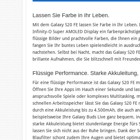
Lassen Sie Farbe in Ihr Leben.
Mit dem Galaxy S20 FE lassen Sie Farbe in Ihr Leben.
Infinity-O Super AMOLED Display ein farbenprächstige
flüssige Bilder und prachtvolle Farben, die Ihnen ein
fangen Sie Ihr buntes Leben spielendleicht in ausdru
nachstehen. Selbst bei Nacht, macht das Galaxy S20
brillante Aufnahmen, die Sie blitzschnell mit Freunde
Flüssige Performance. Starke Akkuleitung, 
Für eine flüssige Performance ist das Galaxy S20 FE
Öffnen Sie Ihre Apps im Hauch einer Sekunde und lass
anspruchsvolle Spiele oder komplexes Multitasking, 
schnellen Arbeitsspeicher lässt Sie das Galaxy S20 FE
durch eine Akkuleistung bis zu 4.500mAh, die auch a
beispielsweise Ihre Galaxy Buds Live ganz bequem, in
starke Akkuleistung bietet stundenlange Energie fürs
lassen Sie sich nicht aus der Ruhe bringen. Dank der S
Blaufilter schont zudem Ihre Augen und bietet optima