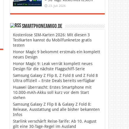
23. Juli 2026
SmartphoneAmigo.de
Kostenlose SIM-Karten 2026: Mit diesen 3
Testkarten kannst du Mobilfunknetze gratis
testen
Honor Magic 9 bekommt erstmals ein komplett
neues Design
Honor Magic 9: Leak verrät komplett neues
Design für die nächste Flaggschiff-Serie
Samsung Galaxy Z Flip 8, Z Fold 8 und Z Fold 8
Ultra offiziell – Erste Deals bereits verfügbar
Huawei überrascht: Erstes Smartphone mit
10.000-mAh-Akku soll kurz vor dem Start
stehen
Samsung Galaxy Z Flip 8 & Galaxy Z Fold 8:
Release, Ausstattung und alle bisher bekannten
Infos
Starlink verschärft Reise-Tarife: Ab 10. August
gilt eine 30-Tage-Regel im Ausland