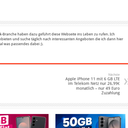
k-Branche haben dazu geführt diese Webseite ins Leben zu rufen. Ich
bieten und suche täglich nach interessanten Angeboten die ich dann hier
 mal was passendes dabei ;).
Nächste
Apple iPhone 11 mit 6 GB LTE
im Telekom Netz nur 26,99€
monatlich – nur 49 Euro
Zuzahlung