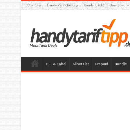
Über uns
Handy Versicherung
Handy Kredit
Download
DSL & Kabel
Allnet Flat
Prepaid
Bundle