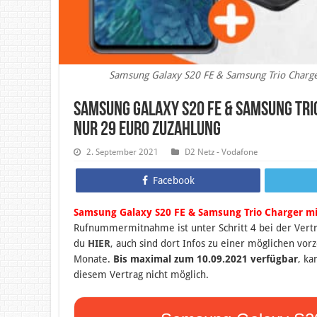
Samsung Galaxy S20 FE & Samsung Trio Charge
Samsung Galaxy S20 FE & Samsung Trio
nur 29 Euro Zuzahlung
2. September 2021
D2 Netz - Vodafone
Facebook
Samsung Galaxy S20 FE & Samsung Trio Charger mi
Rufnummermitnahme ist unter Schritt 4 bei der Vert
du
HIER
,
auch sind dort Infos zu einer möglichen vo
Monate.
Bis maximal zum 10.09.2021 verfügbar
, ka
diesem Vertrag nicht möglich.