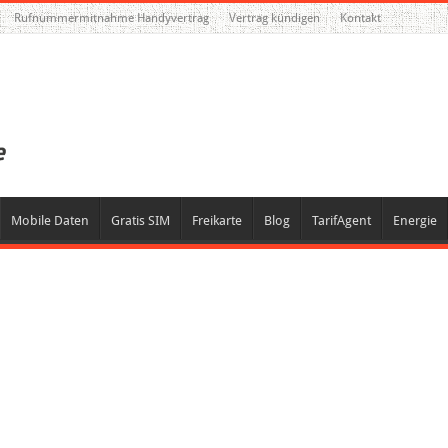
Rufnummermitnahme Handyvertrag
Vertrag kündigen
Kontakt
Mobile Daten
Gratis SIM
Freikarte
Blog
TarifAgent
Energie