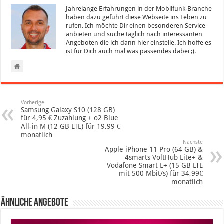
Jahrelange Erfahrungen in der Mobilfunk-Branche
haben dazu geführt diese Webseite ins Leben zu
rufen. Ich möchte Dir einen besonderen Service
anbieten und suche täglich nach interessanten
Angeboten die ich dann hier einstelle. Ich hoffe es
ist für Dich auch mal was passendes dabei ;).
Vorherige
Samsung Galaxy S10 (128 GB)
für 4,95 € Zuzahlung + o2 Blue
All-in M (12 GB LTE) für 19,99 €
monatlich
Nächste
Apple iPhone 11 Pro (64 GB) &
4smarts VoltHub Lite+ &
Vodafone Smart L+ (15 GB LTE
mit 500 Mbit/s) für 34,99€
monatlich
Ähnliche Angebote