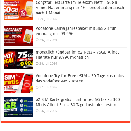
Congstar Testkarte im Telekom Netz – 50GB
Allnet Flat einmalig nur 1€ – endet automatisch
nach 1 Monat
29. Juli 2026
Vodafone CallYa Jahrespaket mit 365GB für
einmalig nur 99.99€
29. Juli 2026
monatlich kündbar im o2 Netz – 75GB Allnet
Flatrate nur 9.99€ monatlich
28. Juli 2026
Vodafone Try for Free eSIM – 30 Tage kostenlos
das Vodafone-Netz testen!
27. Juli 2026
o2 SIM Karte gratis – unlimited 5G bis zu 300
Mbits Allnet Flat – 30 Tage kostenlos testen
23. Juli 2026