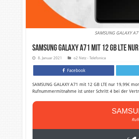
SAMSUNG GALAXY A71 
SAMSUNG GALAXY A71 mit 12 GB LTE nur
8. Januar 2021
o2 Netz - Telefonica
Facebook
SAMSUNG GALAXY A71 mit 12 GB LTE nur 19,99€ monatl
Rufnummermitnahme ist unter Schritt 4 bei der Vert
SAMSU
Ruf
€