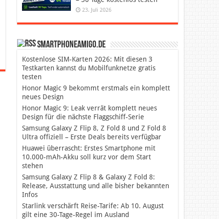
23. Juli 2026
SmartphoneAmigo.de
Kostenlose SIM-Karten 2026: Mit diesen 3
Testkarten kannst du Mobilfunknetze gratis
testen
Honor Magic 9 bekommt erstmals ein komplett
neues Design
Honor Magic 9: Leak verrät komplett neues
Design für die nächste Flaggschiff-Serie
Samsung Galaxy Z Flip 8, Z Fold 8 und Z Fold 8
Ultra offiziell – Erste Deals bereits verfügbar
Huawei überrascht: Erstes Smartphone mit
10.000-mAh-Akku soll kurz vor dem Start
stehen
Samsung Galaxy Z Flip 8 & Galaxy Z Fold 8:
Release, Ausstattung und alle bisher bekannten
Infos
Starlink verschärft Reise-Tarife: Ab 10. August
gilt eine 30-Tage-Regel im Ausland