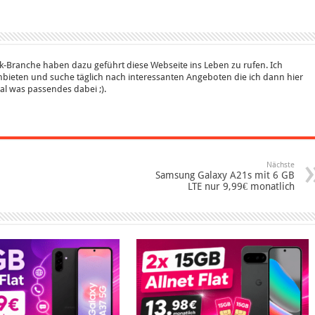
k-Branche haben dazu geführt diese Webseite ins Leben zu rufen. Ich
bieten und suche täglich nach interessanten Angeboten die ich dann hier
 mal was passendes dabei ;).
Nächste
Samsung Galaxy A21s mit 6 GB
LTE nur 9,99€ monatlich