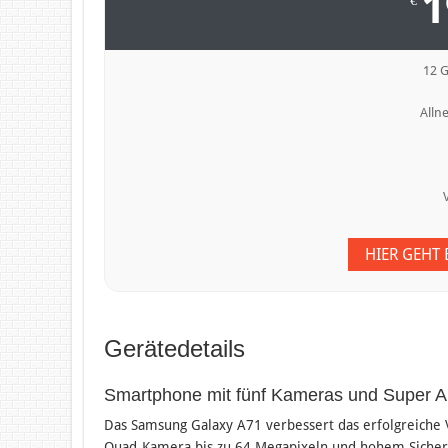
1
12 
Allne
HIER GEHT
Gerätedetails
Smartphone mit fünf Kameras und Super 
Das Samsung Galaxy A71 verbessert das erfolgreiche 
Quad-Kamera bis zu 64 Megapixeln und hohem Sicherhe