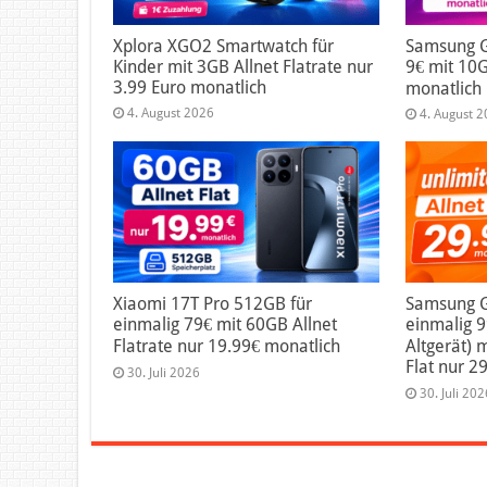
Xplora XGO2 Smartwatch für
Samsung G
Kinder mit 3GB Allnet Flatrate nur
9€ mit 10G
3.99 Euro monatlich
monatlich
4. August 2026
4. August 
Xiaomi 17T Pro 512GB für
Samsung Ga
einmalig 79€ mit 60GB Allnet
einmalig 
Flatrate nur 19.99€ monatlich
Altgerät) 
Flat nur 2
30. Juli 2026
30. Juli 202