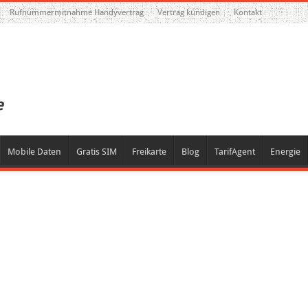
Rufnummermitnahme Handyvertrag
Vertrag kündigen
Kontakt
Mobile Daten
Gratis SIM
Freikarte
Blog
TarifAgent
Energie