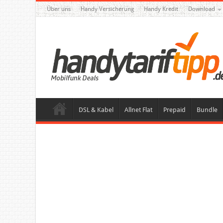
Über uns
Handy Versicherung
Handy Kredit
Download
DSL & Kabel
Allnet Flat
Prepaid
Bundle