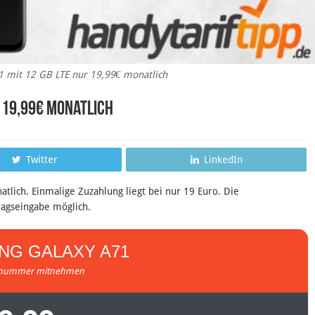
mit 12 GB LTE nur 19,99€ monatlich
 19,99€ monatlich
Twitter
LinkedIn
ich. Einmalige Zuzahlung liegt bei nur 19 Euro. Die
ragseingabe möglich.
NG GALAXY A71
nummer mitnehmen