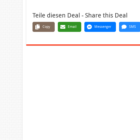
Teile diesen Deal - Share this Deal
Copy
Email
Messenger
SMS