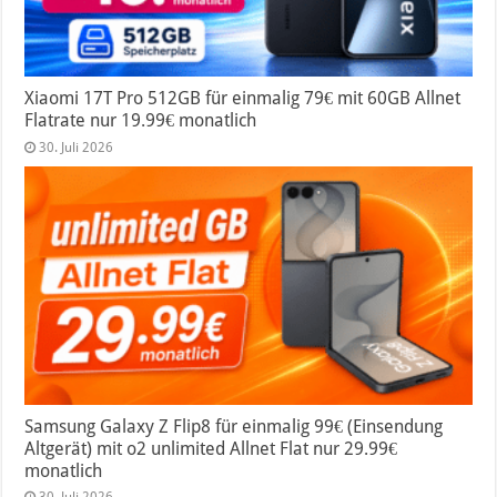
Xiaomi 17T Pro 512GB für einmalig 79€ mit 60GB Allnet
Flatrate nur 19.99€ monatlich
30. Juli 2026
Samsung Galaxy Z Flip8 für einmalig 99€ (Einsendung
Altgerät) mit o2 unlimited Allnet Flat nur 29.99€
monatlich
30. Juli 2026