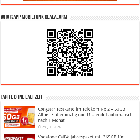
WhatsApp Mobilfunk DealAlarm
Tarife ohne Laufzeit
Congstar Testkarte im Telekom Netz – 50GB
Allnet Flat einmalig nur 1€ – endet automatisch
nach 1 Monat
29. Juli 2026
Vodafone CallYa Jahrespaket mit 365GB für