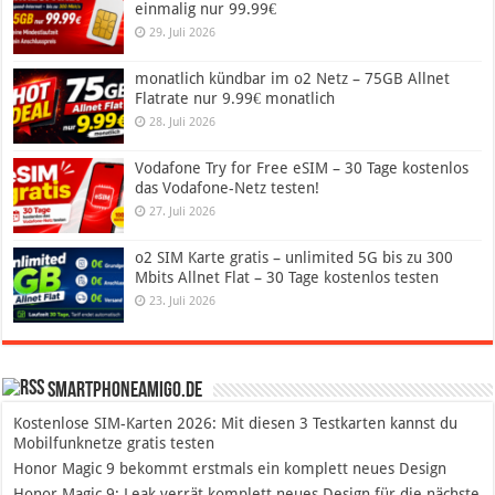
einmalig nur 99.99€
29. Juli 2026
monatlich kündbar im o2 Netz – 75GB Allnet
Flatrate nur 9.99€ monatlich
28. Juli 2026
Vodafone Try for Free eSIM – 30 Tage kostenlos
das Vodafone-Netz testen!
27. Juli 2026
o2 SIM Karte gratis – unlimited 5G bis zu 300
Mbits Allnet Flat – 30 Tage kostenlos testen
23. Juli 2026
SmartphoneAmigo.de
Kostenlose SIM-Karten 2026: Mit diesen 3 Testkarten kannst du
Mobilfunknetze gratis testen
Honor Magic 9 bekommt erstmals ein komplett neues Design
Honor Magic 9: Leak verrät komplett neues Design für die nächste