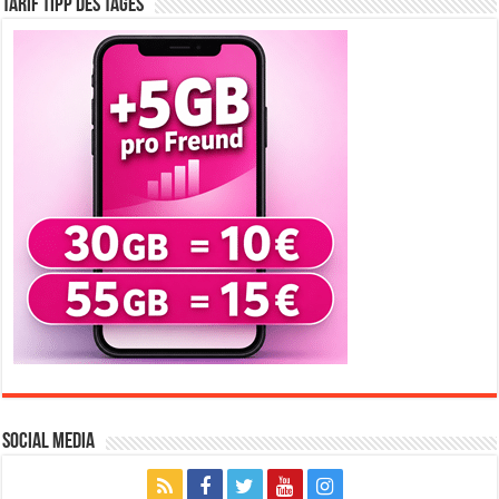
Tarif Tipp des Tages
Social Media