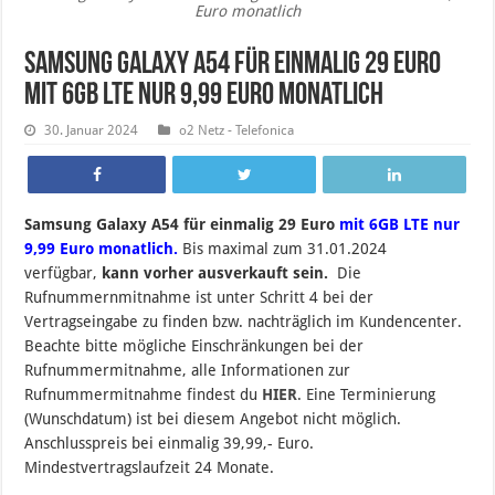
Euro monatlich
Samsung Galaxy A54 für einmalig 29 Euro
mit 6GB LTE nur 9,99 Euro monatlich
30. Januar 2024
o2 Netz - Telefonica
Samsung Galaxy A54 für einmalig 29 Euro
mit 6GB LTE nur
9,99 Euro monatlich.
B
is maximal zum 31.01.2024
verfügbar,
kann vorher ausverkauft sein.
Die
Rufnummernmitnahme ist unter Schritt 4 bei der
Vertragseingabe zu finden bzw. nachträglich im Kundencenter.
Beachte bitte mögliche Einschränkungen bei der
Rufnummermitnahme, alle Informationen zur
Rufnummermitnahme findest du
HIER
. Eine Terminierung
(Wunschdatum) ist bei diesem Angebot nicht möglich.
Anschlusspreis bei einmalig 39,99,- Euro.
Mindestvertragslaufzeit 24 Monate.