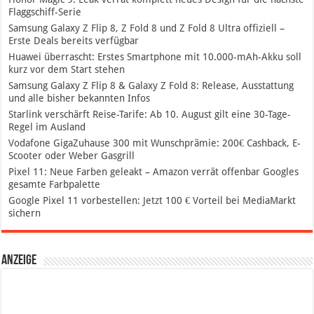
Flaggschiff-Serie
Samsung Galaxy Z Flip 8, Z Fold 8 und Z Fold 8 Ultra offiziell –
Erste Deals bereits verfügbar
Huawei überrascht: Erstes Smartphone mit 10.000-mAh-Akku soll
kurz vor dem Start stehen
Samsung Galaxy Z Flip 8 & Galaxy Z Fold 8: Release, Ausstattung
und alle bisher bekannten Infos
Starlink verschärft Reise-Tarife: Ab 10. August gilt eine 30-Tage-
Regel im Ausland
Vodafone GigaZuhause 300 mit Wunschprämie: 200€ Cashback, E-
Scooter oder Weber Gasgrill
Pixel 11: Neue Farben geleakt – Amazon verrät offenbar Googles
gesamte Farbpalette
Google Pixel 11 vorbestellen: Jetzt 100 € Vorteil bei MediaMarkt
sichern
Anzeige