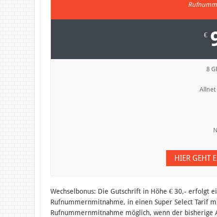
Rufnumme
€
8 G
Allnet
N
HIER GEHT 
Wechselbonus: Die Gutschrift in Höhe € 30,- erfolgt e
Rufnummernmitnahme, in einen Super Select Tarif mi
Rufnummernmitnahme möglich, wenn der bisherige A