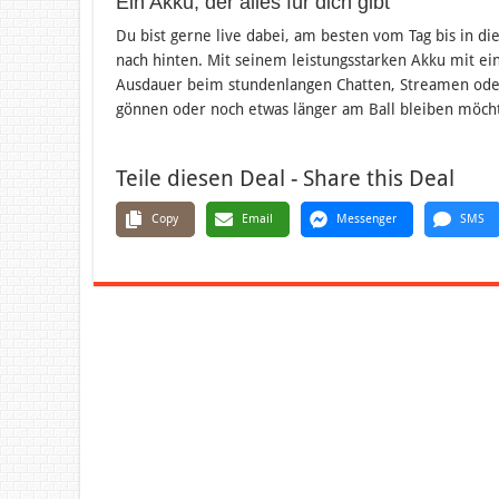
Ein Akku, der alles für dich gibt
Du bist gerne live dabei, am besten vom Tag bis in d
nach hinten. Mit seinem leistungsstarken Akku mit e
Ausdauer beim stundenlangen Chatten, Streamen oder
gönnen oder noch etwas länger am Ball bleiben möcht
Teile diesen Deal - Share this Deal
Copy
Email
Messenger
SMS