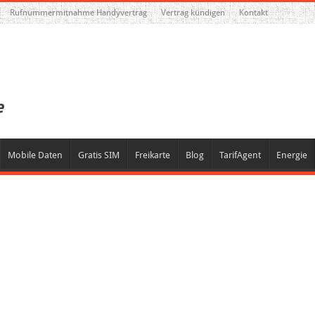
Rufnummermitnahme Handyvertrag
Vertrag kündigen
Kontakt
Mobile Daten
Gratis SIM
Freikarte
Blog
TarifAgent
Energie