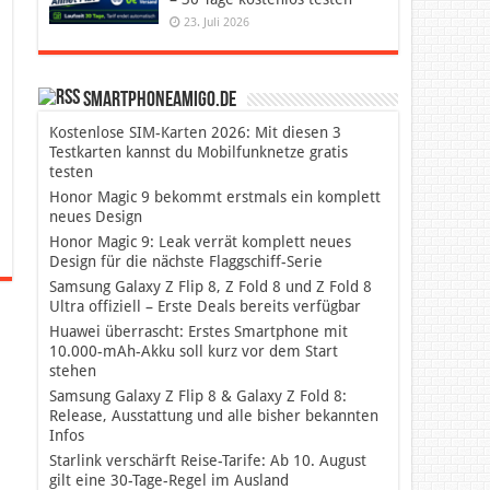
23. Juli 2026
SmartphoneAmigo.de
Kostenlose SIM-Karten 2026: Mit diesen 3
Testkarten kannst du Mobilfunknetze gratis
testen
Honor Magic 9 bekommt erstmals ein komplett
neues Design
Honor Magic 9: Leak verrät komplett neues
Design für die nächste Flaggschiff-Serie
Samsung Galaxy Z Flip 8, Z Fold 8 und Z Fold 8
Ultra offiziell – Erste Deals bereits verfügbar
Huawei überrascht: Erstes Smartphone mit
10.000-mAh-Akku soll kurz vor dem Start
stehen
Samsung Galaxy Z Flip 8 & Galaxy Z Fold 8:
Release, Ausstattung und alle bisher bekannten
Infos
Starlink verschärft Reise-Tarife: Ab 10. August
gilt eine 30-Tage-Regel im Ausland