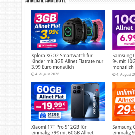
Ähnliche Angebote
Xplora XGO2 Smartwatch für
Samsung G
Kinder mit 3GB Allnet Flatrate nur
9€ mit 10G
3.99 Euro monatlich
monatlich
4. August 2026
4. August 
Xiaomi 17T Pro 512GB für
Samsung Ga
einmalig 79€ mit 60GB Allnet
einmalig 