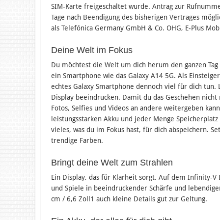
SIM-Karte freigeschaltet wurde. Antrag zur Rufnumme
Tage nach Beendigung des bisherigen Vertrages mögl
als Telefónica Germany GmbH & Co. OHG, E-Plus Mo
Deine Welt im Fokus
Du möchtest die Welt um dich herum den ganzen Tag i
ein Smartphone wie das Galaxy A14 5G. Als Einsteiger
echtes Galaxy Smartphone dennoch viel für dich tun. 
Display beeindrucken. Damit du das Geschehen nicht n
Fotos, Selfies und Videos an andere weitergeben kann
leistungsstarken Akku und jeder Menge Speicherplatz
vieles, was du im Fokus hast, für dich abspeichern. Se
trendige Farben.
Bringt deine Welt zum Strahlen
Ein Display, das für Klarheit sorgt. Auf dem Infinity-
und Spiele in beeindruckender Schärfe und lebendig
cm / 6,6 Zoll1 auch kleine Details gut zur Geltung.