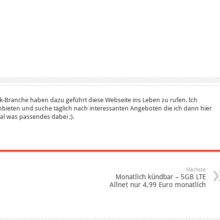
k-Branche haben dazu geführt diese Webseite ins Leben zu rufen. Ich
bieten und suche täglich nach interessanten Angeboten die ich dann hier
 mal was passendes dabei ;).
Nächste
Monatlich kündbar – 5GB LTE
Allnet nur 4,99 Euro monatlich