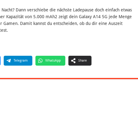
ie Nacht? Dann verschiebe die nächste Ladepause doch einfach etwas
iner Kapazität von 5.000 mAh2 zeigt dein Galaxy A14 5G jede Menge
 Gamen. Damit kannst du entscheiden, ob du dir eine Auszeit
est.
Telegram
WhatsApp
Share