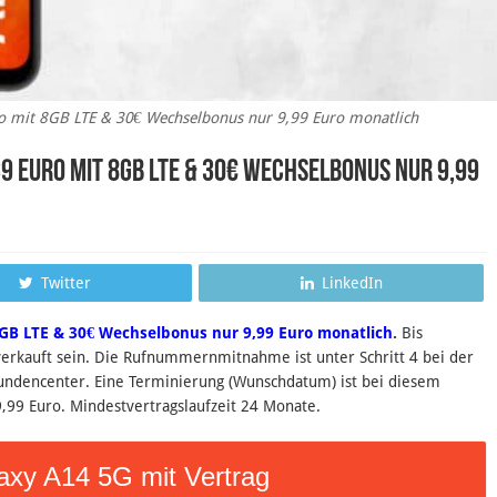
o mit 8GB LTE & 30€ Wechselbonus nur 9,99 Euro monatlich
9 Euro mit 8GB LTE & 30€ Wechselbonus nur 9,99
Twitter
LinkedIn
GB LTE & 30€ Wechselbonus nur 9,99 Euro monatlich
.
B
is
erkauft sein.
Die Rufnummernmitnahme ist unter Schritt 4 bei der
Kundencenter. Eine Terminierung (Wunschdatum) ist bei diesem
9,99 Euro. Mindestvertragslaufzeit 24 Monate.
xy A14 5G mit Vertrag