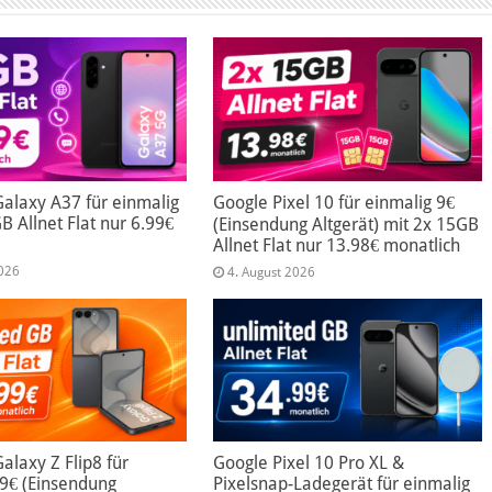
alaxy A37 für einmalig
Google Pixel 10 für einmalig 9€
B Allnet Flat nur 6.99€
(Einsendung Altgerät) mit 2x 15GB
Allnet Flat nur 13.98€ monatlich
2026
4. August 2026
laxy Z Flip8 für
Google Pixel 10 Pro XL &
99€ (Einsendung
Pixelsnap-Ladegerät für einmalig