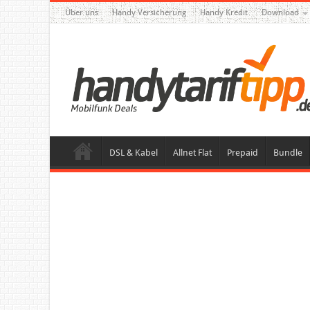
Über uns
Handy Versicherung
Handy Kredit
Download
DSL & Kabel
Allnet Flat
Prepaid
Bundle