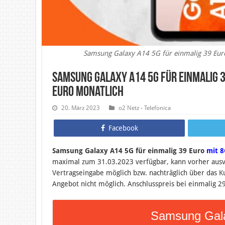
Samsung Galaxy A14 5G für einmalig 39 Eur
Samsung Galaxy A14 5G für einmalig 3
Euro monatlich
20. März 2023
o2 Netz - Telefonica
Facebook
Samsung Galaxy A14 5G für einmalig 39 Euro
mit 8
maximal zum 31.03.2023 verfügbar, kann vorher ausv
Vertragseingabe möglich bzw. nachträglich über das 
Angebot nicht möglich. Anschlusspreis bei einmalig 2
Samsung Gala