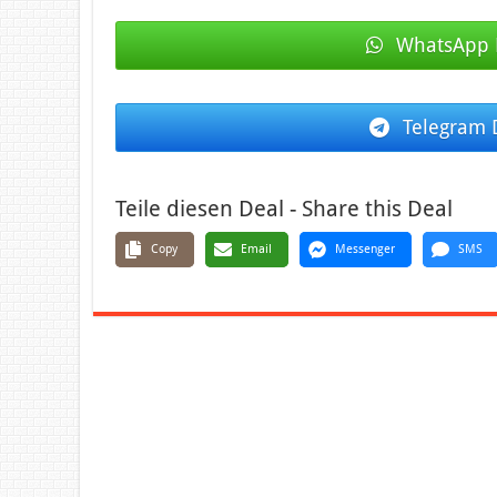
WhatsApp 
Telegram 
Teile diesen Deal - Share this Deal
Copy
Email
Messenger
SMS