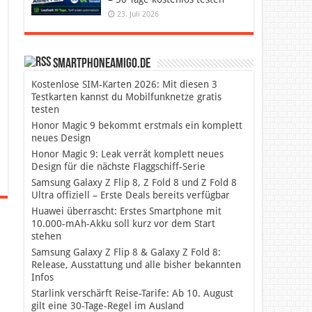
23. Juli 2026
SmartphoneAmigo.de
Kostenlose SIM-Karten 2026: Mit diesen 3
Testkarten kannst du Mobilfunknetze gratis
testen
Honor Magic 9 bekommt erstmals ein komplett
neues Design
Honor Magic 9: Leak verrät komplett neues
Design für die nächste Flaggschiff-Serie
Samsung Galaxy Z Flip 8, Z Fold 8 und Z Fold 8
Ultra offiziell – Erste Deals bereits verfügbar
Huawei überrascht: Erstes Smartphone mit
10.000-mAh-Akku soll kurz vor dem Start
stehen
Samsung Galaxy Z Flip 8 & Galaxy Z Fold 8:
Release, Ausstattung und alle bisher bekannten
Infos
Starlink verschärft Reise-Tarife: Ab 10. August
gilt eine 30-Tage-Regel im Ausland