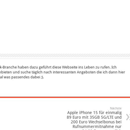
k-Branche haben dazu geführt diese Webseite ins Leben zu rufen. Ich
bieten und suche täglich nach interessanten Angeboten die ich dann hier
 mal was passendes dabei ;).
Nächste
Apple iPhone 15 für einmalig
89 Euro mit 35GB 5G/LTE und
200 Euro Wechselbonus bei
Rufnummermitnahme nur