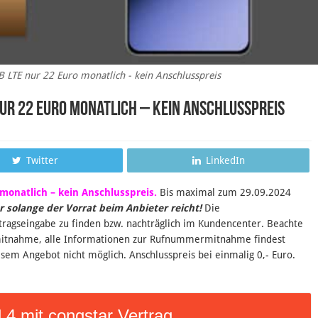
LTE nur 22 Euro monatlich - kein Anschlusspreis
nur 22 Euro monatlich – kein Anschlusspreis
Twitter
LinkedIn
monatlich – kein Anschlusspreis.
B
is maximal zum 29.09.2024
r solange der Vorrat beim Anbieter reicht!
Die
ragseingabe zu finden bzw. nachträglich im Kundencenter. Beachte
mitnahme, alle Informationen zur Rufnummermitnahme findest
esem Angebot nicht möglich. Anschlusspreis bei einmalig 0,- Euro.
4 mit congstar Vertrag