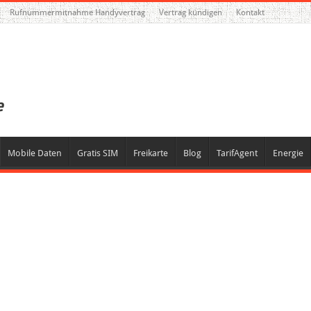
Rufnummermitnahme Handyvertrag
Vertrag kündigen
Kontakt
Mobile Daten
Gratis SIM
Freikarte
Blog
TarifAgent
Energie