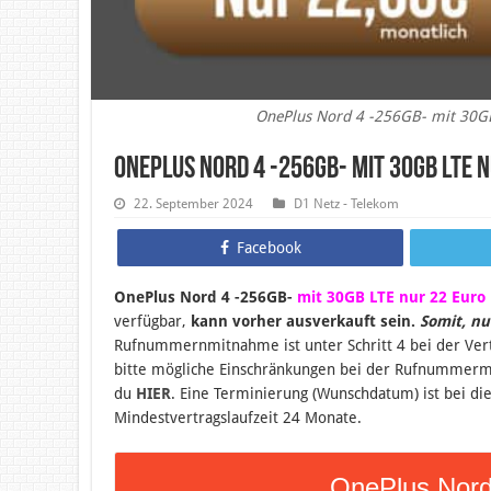
OnePlus Nord 4 -256GB- mit 30GB 
OnePlus Nord 4 -256GB- mit 30GB LTE 
22. September 2024
D1 Netz - Telekom
Facebook
OnePlus Nord 4 -256GB-
mit 30GB LTE nur 22 Euro 
verfügbar,
kann vorher ausverkauft sein.
Somit, nu
Rufnummernmitnahme ist unter Schritt 4 bei der Vert
bitte mögliche Einschränkungen bei der Rufnummer
du
HIER
. Eine Terminierung (Wunschdatum) ist bei di
Mindestvertragslaufzeit 24 Monate.
OnePlus Nord 