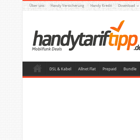
Über uns
Handy Versicherung
Handy Kredit
Download
DSL & Kabel
Allnet Flat
Prepaid
Bundle