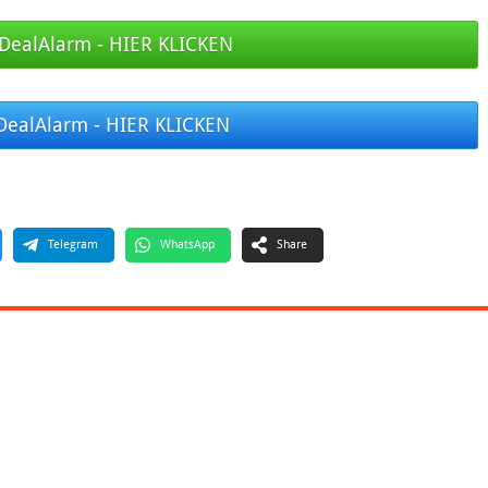
DealAlarm - HIER KLICKEN
DealAlarm - HIER KLICKEN
Telegram
WhatsApp
Share