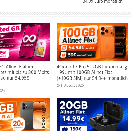
34,99 Euro monatlich
5G Allnet Flat im
iPhone 17 Pro 512GB für einmalig
tz mit bis zu 300 Mbits
199€ mit 100GB Allnet Flat
ad nur 34.95€
(+10GB SIM) nur 54.94€ monatlich
1. August 2026
2026