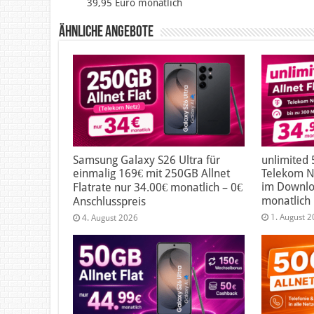
39,95 Euro monatlich
Ähnliche Angebote
Samsung Galaxy S26 Ultra für
unlimited 
einmalig 169€ mit 250GB Allnet
Telekom Ne
im Downlo
Flatrate nur 34.00€ monatlich – 0€
monatlich
Anschlusspreis
1. August 
4. August 2026