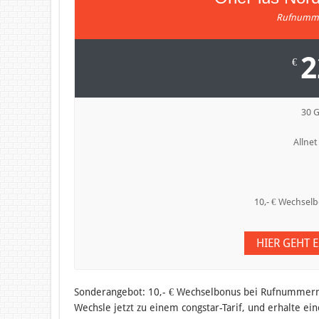
Rufnumme
2
€
30 
Allnet
10,- € Wechse
HIER GEHT 
Sonderangebot:
10,- € Wechselbonus bei Rufnumme
Wechsle jetzt zu einem congstar-Tarif, und erhalte ein