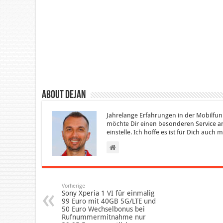
About Dejan
Jahrelange Erfahrungen in der Mobilfun
möchte Dir einen besonderen Service an
einstelle. Ich hoffe es ist für Dich auch
Vorherige
Sony Xperia 1 VI für einmalig
99 Euro mit 40GB 5G/LTE und
50 Euro Wechselbonus bei
Rufnummermitnahme nur