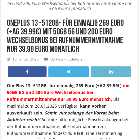
5G und 200 Euro Wechselbonus bei Rufnummernmitnahme nur
39.99 Euro monatlich
OnePlus 13 -512GB- für einmalig 269 Euro
(+AG 39.99€) mit 50GB 5G und 200 Euro
Wechselbonus bei Rufnummernmitnahme
nur 39.99 Euro monatlich
13. Januar 2025
D2 Netz - Vodafone
OnePlus 13 -512GB- für einmalig 269 Euro (+AG 39.99€)
mit
50GB 5G und 200 Euro Wechselbonus bei
Rufnummernmitnahme nur 39.99 Euro monatlich.
B
is
maximal zum 20.01.2025 verfügbar,
kann vorher
ausverkauft sein.
Somit, nur solange der Vorrat beim
Anbieter reicht!
Beachte bitte mögliche Einschränkungen bei
der Rufnummermitnahme, alle Informationen zur
Rufnummermitnahme findest du
HIER
. Eine Terminierung