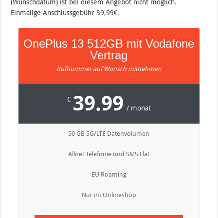
(Wunschdatum) ist bei diesem Angebot nicht möglich.
Einmalige Anschlussgebühr 39,99€.
OnePlus 13 512GB mit Vodafone
Vertrag
Rufnummer auf Wunsch mitnehmen
39.99
€
/ monat
50 GB 5G/LTE Datenvolumen
Allnet Telefonie und SMS Flat
EU Roaming
Nur im Onlineshop