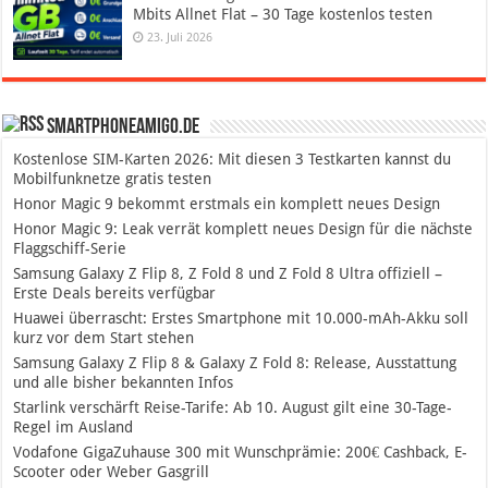
Mbits Allnet Flat – 30 Tage kostenlos testen
23. Juli 2026
SmartphoneAmigo.de
Kostenlose SIM-Karten 2026: Mit diesen 3 Testkarten kannst du
Mobilfunknetze gratis testen
Honor Magic 9 bekommt erstmals ein komplett neues Design
Honor Magic 9: Leak verrät komplett neues Design für die nächste
Flaggschiff-Serie
Samsung Galaxy Z Flip 8, Z Fold 8 und Z Fold 8 Ultra offiziell –
Erste Deals bereits verfügbar
Huawei überrascht: Erstes Smartphone mit 10.000-mAh-Akku soll
kurz vor dem Start stehen
Samsung Galaxy Z Flip 8 & Galaxy Z Fold 8: Release, Ausstattung
und alle bisher bekannten Infos
Starlink verschärft Reise-Tarife: Ab 10. August gilt eine 30-Tage-
Regel im Ausland
Vodafone GigaZuhause 300 mit Wunschprämie: 200€ Cashback, E-
Scooter oder Weber Gasgrill