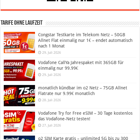
Tarife ohne Laufzeit
Congstar Testkarte im Telekom Netz – 50GB
Allnet Flat einmalig nur 1€ – endet automatisch
nach 1 Monat
29. Juli 2026
Vodafone CallYa Jahrespaket mit 365GB für
einmalig nur 99.99€
29. Juli 2026
monatlich kündbar im o2 Netz – 75GB Allnet
Flatrate nur 9.99€ monatlich
28. Juli 2026
Vodafone Try for Free eSIM – 30 Tage kostenlos
das Vodafone-Netz testen!
27. Juli 2026
o2 SIM Karte gratis – unlimited 5G bis zu 300