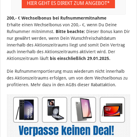
HIER GEHT ES DIREKT ZUM ANGEBOT*
200,- € Wechselbonus bei Rufnummermitnahme
Erhalte einen Wechselbonus von 200,- €, wenn Du Deine
Rufnummer mitnimmst.
Bitte beachte:
Dieser Bonus kann Dir
nur gewährt werden, wenn Dein Wunschfreischaltdatum
innerhalb des Aktionszeitraums liegt und somit Dein Vertrag
auch innerhalb des Aktionszeitraums aktiviert wird. Der
Aktionszeitraum läuft
bis einschließlich 29.01.2025.
Die Rufnummernportierung muss wiederum nicht innerhalb
des Aktionszeitraums erfolgen, um von dem Wechselbonus zu
profitieren. Mehr dazu in den AGBs dieser Rabattaktion.