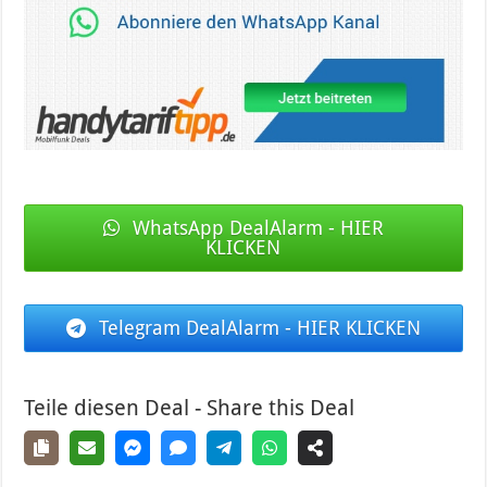
WhatsApp DealAlarm - HIER
KLICKEN
Telegram DealAlarm - HIER KLICKEN
Teile diesen Deal - Share this Deal