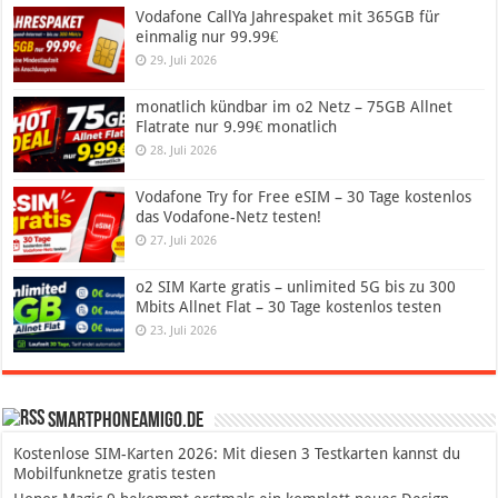
Vodafone CallYa Jahrespaket mit 365GB für
einmalig nur 99.99€
29. Juli 2026
monatlich kündbar im o2 Netz – 75GB Allnet
Flatrate nur 9.99€ monatlich
28. Juli 2026
Vodafone Try for Free eSIM – 30 Tage kostenlos
das Vodafone-Netz testen!
27. Juli 2026
o2 SIM Karte gratis – unlimited 5G bis zu 300
Mbits Allnet Flat – 30 Tage kostenlos testen
23. Juli 2026
SmartphoneAmigo.de
Kostenlose SIM-Karten 2026: Mit diesen 3 Testkarten kannst du
Mobilfunknetze gratis testen