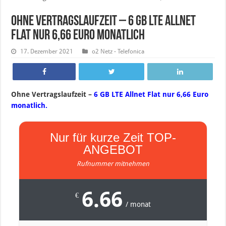
Ohne Vertragslaufzeit – 6 GB LTE Allnet
Flat nur 6,66 Euro monatlich
17. Dezember 2021
o2 Netz - Telefonica
Ohne Vertragslaufzeit –
6 GB LTE Allnet Flat nur 6,66 Euro
monatlich.
Nur für kurze Zeit TOP-
ANGEBOT
Rufnummer mitnehmen
6.66
€
/ monat