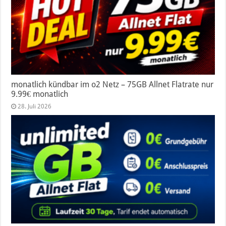
monatlich kündbar im o2 Netz – 75GB Allnet Flatrate nur
9.99€ monatlich
28. Juli 2026