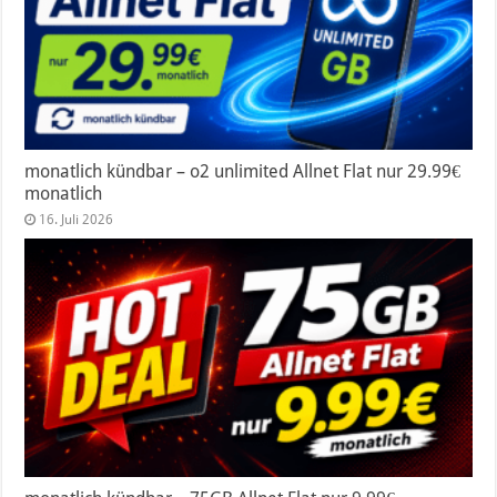
monatlich kündbar – o2 unlimited Allnet Flat nur 29.99€
monatlich
16. Juli 2026