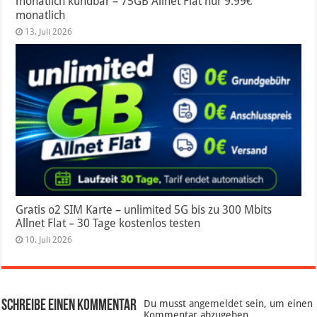
monatlich kündbar – 75GB Allnet Flat nur 9.99€
monatlich
13. Juli 2026
Gratis o2 SIM Karte – unlimited 5G bis zu 300 Mbits
Allnet Flat – 30 Tage kostenlos testen
10. Juli 2026
Schreibe einen Kommentar
Du musst
angemeldet
sein, um einen
Kommentar abzugeben.