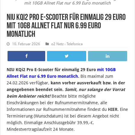
mit 10GB Allnet Flat nur 6.99 Euro monatlich
NIU KQi2 Pro E-Scooter für einmalig 29 Euro
mit 10GB Allnet Flat nur 6.99 Euro
monatlich
10. Februar 2026
o2 Netz - Telefonica
NIU KQi2 Pro E-Scooter für einmalig 29 Euro
mit 10GB
Allnet Flat nur 6.99 Euro monatlich.
B
is maximal zum
24
.02.2026 verfügbar,
kann vorher ausverkauft bzw. in der
angegebenen beendet sein
.
Somit, nur solange der Vorrat
beim Anbieter reicht!
Beachte bitte mögliche
Einschränkungen bei der Rufnummermitnahme, alle
Informationen zur Rufnummermitnahme findest du
HIER
. Eine
Terminierung (Wunschdatum) ist bei diesem Angebot nicht
möglich. Einmalige Anschlussgebühr 39.99,-€.
Mindestvertragslaufzeit 24 Monate.