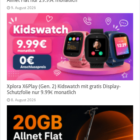
Allnet Flat nur 29.99€ monatlich
9. August 2026
Xplora X6Play (Gen. 2) Kidswatch mit gratis Display-
Schutzfolie nur 9.99€ monatlich
8. August 2026