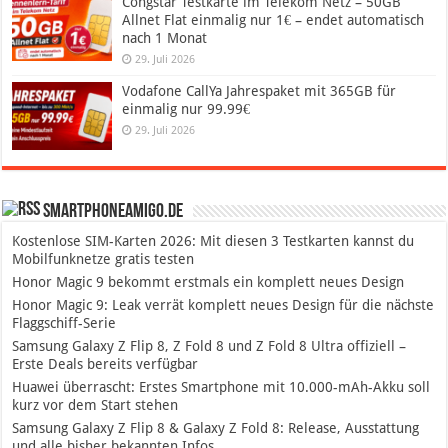
Congstar Testkarte im Telekom Netz – 50GB
Allnet Flat einmalig nur 1€ – endet automatisch
nach 1 Monat
29. Juli 2026
Vodafone CallYa Jahrespaket mit 365GB für
einmalig nur 99.99€
29. Juli 2026
SmartphoneAmigo.de
Kostenlose SIM-Karten 2026: Mit diesen 3 Testkarten kannst du
Mobilfunknetze gratis testen
Honor Magic 9 bekommt erstmals ein komplett neues Design
Honor Magic 9: Leak verrät komplett neues Design für die nächste
Flaggschiff-Serie
Samsung Galaxy Z Flip 8, Z Fold 8 und Z Fold 8 Ultra offiziell –
Erste Deals bereits verfügbar
Huawei überrascht: Erstes Smartphone mit 10.000-mAh-Akku soll
kurz vor dem Start stehen
Samsung Galaxy Z Flip 8 & Galaxy Z Fold 8: Release, Ausstattung
und alle bisher bekannten Infos