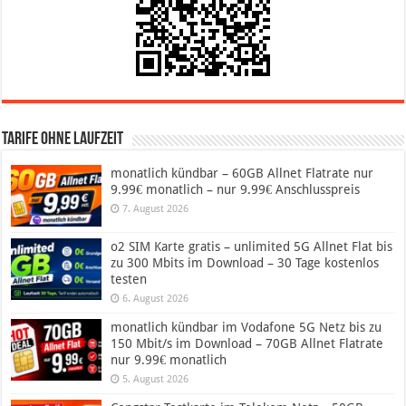
Tarife ohne Laufzeit
monatlich kündbar – 60GB Allnet Flatrate nur
9.99€ monatlich – nur 9.99€ Anschlusspreis
7. August 2026
o2 SIM Karte gratis – unlimited 5G Allnet Flat bis
zu 300 Mbits im Download – 30 Tage kostenlos
testen
6. August 2026
monatlich kündbar im Vodafone 5G Netz bis zu
150 Mbit/s im Download – 70GB Allnet Flatrate
nur 9.99€ monatlich
5. August 2026