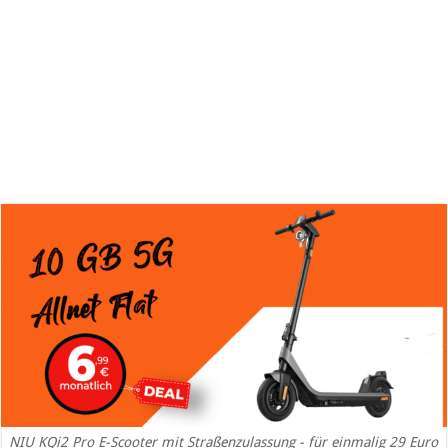
NIU KQi2 Pro E-Scooter mit Straßenzulassung - für einmalig 29 Euro