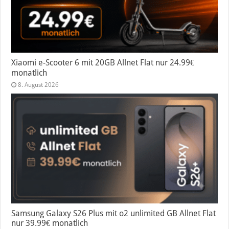
Xiaomi e-Scooter 6 mit 20GB Allnet Flat nur 24.99€
monatlich
8. August 2026
Samsung Galaxy S26 Plus mit o2 unlimited GB Allnet Flat
nur 39.99€ monatlich