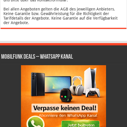
uns bitte über das Kontaktformular.
Bei allen Angeboten gelten die AGB des jeweiligen Anbieters.
Keine Garantie bzw. Gewährleistung für die Richtigkeit der
Tarifdetails der Angebote. Keine Garantie auf die Verfügbarkeit
der Angebote.
Mobilfunk Deals – WhatsApp Kanal