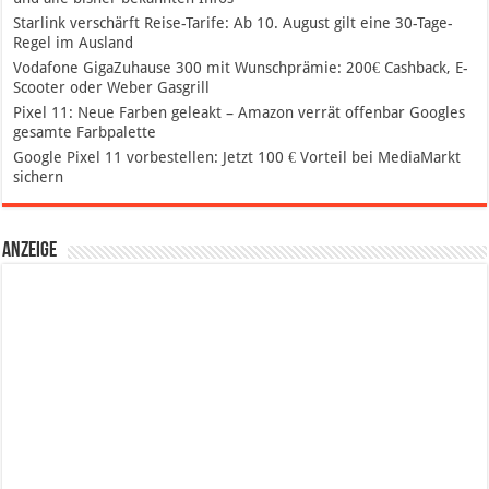
Starlink verschärft Reise-Tarife: Ab 10. August gilt eine 30-Tage-
Regel im Ausland
Vodafone GigaZuhause 300 mit Wunschprämie: 200€ Cashback, E-
Scooter oder Weber Gasgrill
Pixel 11: Neue Farben geleakt – Amazon verrät offenbar Googles
gesamte Farbpalette
Google Pixel 11 vorbestellen: Jetzt 100 € Vorteil bei MediaMarkt
sichern
Anzeige