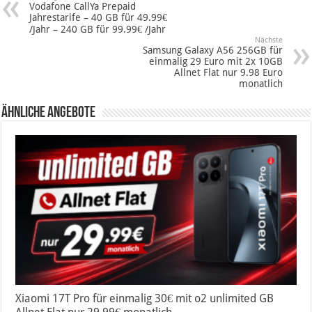
Vodafone CallYa Prepaid
Jahrestarife – 40 GB für 49.99€
/Jahr – 240 GB für 99.99€ /Jahr
Nächste
Samsung Galaxy A56 256GB für
einmalig 29 Euro mit 2x 10GB
Allnet Flat nur 9.98 Euro
monatlich
Ähnliche Angebote
Xiaomi 17T Pro für einmalig 30€ mit o2 unlimited GB