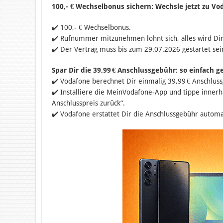
100,- € Wechselbonus sichern: Wechsle jetzt zu 
✔️ 100,- € Wechselbonus.
✔️ Rufnummer mitzunehmen lohnt sich, alles wird Dir Sc
✔️ Der Vertrag muss bis zum 29.07.2026 gestartet sei
Spar Dir die 39,99 € Anschlussgebühr: so einfach ge
✔️ Vodafone berechnet Dir einmalig 39,99 € Anschlus
✔️ Installiere die MeinVodafone-App und tippe innerh
Anschlusspreis zurück“.
✔️ Vodafone erstattet Dir die Anschlussgebühr autom