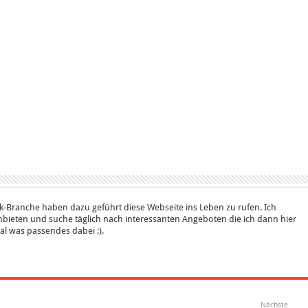
k-Branche haben dazu geführt diese Webseite ins Leben zu rufen. Ich
bieten und suche täglich nach interessanten Angeboten die ich dann hier
 mal was passendes dabei ;).
Nächste