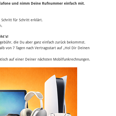
Vodafone und nimm Deine Rufnummer einfach mit.
hritt für Schritt erklärt.
n.
ht’s!
sgebühr, die Du aber ganz einfach zurück bekommst.
alb von 7 Tagen nach Vertragsstart auf „Hol Dir Deinen
atisch auf einer Deiner nächsten Mobilfunkrechnungen.