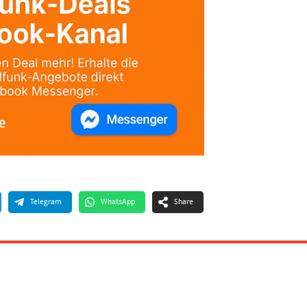
Telegram
WhatsApp
Share