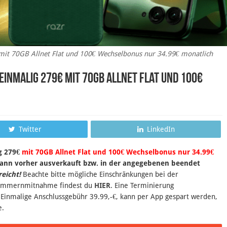
 mit 70GB Allnet Flat und 100€ Wechselbonus nur 34.99€ monatlich
einmalig 279€ mit 70GB Allnet Flat und 100€
Twitter
LinkedIn
ig 279€
mit 70GB Allnet Flat und 100€ Wechselbonus nur 34.99€
ann vorher ausverkauft bzw. in der angegebenen beendet
reicht!
Beachte bitte mögliche Einschränkungen bei der
nummernmitnahme findest du
HIER
. Eine Terminierung
 Einmalige Anschlussgebühr 39.99,-€, kann per App gespart werden,
e.