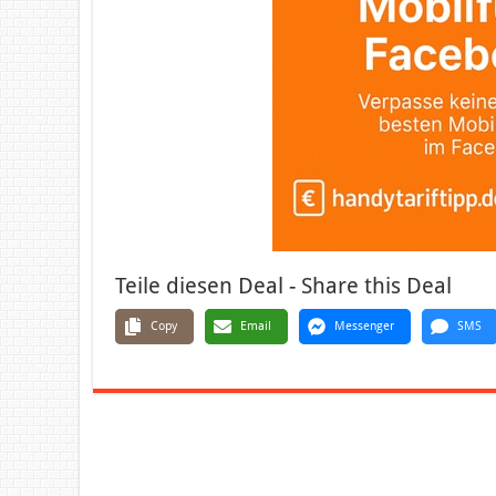
Teile diesen Deal - Share this Deal
Copy
Email
Messenger
SMS