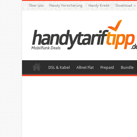
Über uns
Handy Versicherung
Handy Kredit
Download
DSL & Kabel
Allnet Flat
Prepaid
Bundle