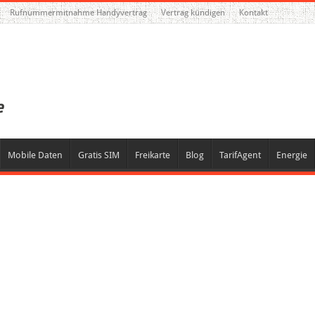
Rufnummermitnahme Handyvertrag
Vertrag kündigen
Kontakt
Mobile Daten
Gratis SIM
Freikarte
Blog
TarifAgent
Energie