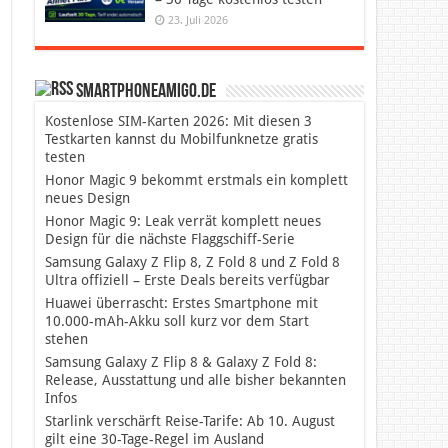
23. Juli 2026
SmartphoneAmigo.de
Kostenlose SIM-Karten 2026: Mit diesen 3
Testkarten kannst du Mobilfunknetze gratis
testen
Honor Magic 9 bekommt erstmals ein komplett
neues Design
Honor Magic 9: Leak verrät komplett neues
Design für die nächste Flaggschiff-Serie
Samsung Galaxy Z Flip 8, Z Fold 8 und Z Fold 8
Ultra offiziell – Erste Deals bereits verfügbar
Huawei überrascht: Erstes Smartphone mit
10.000-mAh-Akku soll kurz vor dem Start
stehen
Samsung Galaxy Z Flip 8 & Galaxy Z Fold 8:
Release, Ausstattung und alle bisher bekannten
Infos
Starlink verschärft Reise-Tarife: Ab 10. August
gilt eine 30-Tage-Regel im Ausland