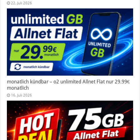
22. Juli 2026
monatlich kündbar – o2 unlimited Allnet Flat nur 29.99€
monatlich
16. Juli 2026