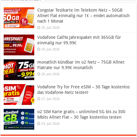
Congstar Testkarte im Telekom Netz – 50GB
Allnet Flat einmalig nur 1€ – endet automatisch
nach 1 Monat
29. Juli 2026
Vodafone CallYa Jahrespaket mit 365GB für
einmalig nur 99.99€
29. Juli 2026
monatlich kündbar im o2 Netz – 75GB Allnet
Flatrate nur 9.99€ monatlich
28. Juli 2026
Vodafone Try for Free eSIM – 30 Tage kostenlos
das Vodafone-Netz testen!
27. Juli 2026
o2 SIM Karte gratis – unlimited 5G bis zu 300
Mbits Allnet Flat – 30 Tage kostenlos testen
23. Juli 2026