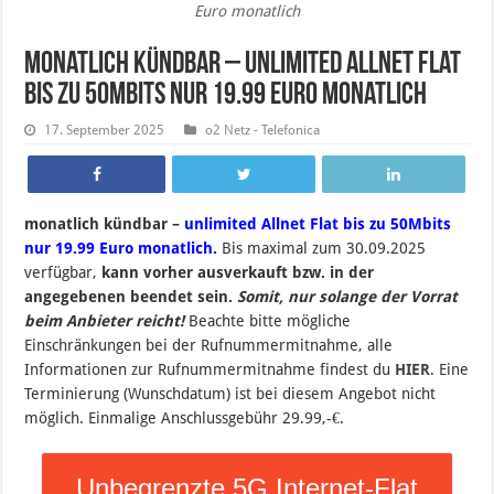
Euro monatlich
monatlich kündbar – unlimited Allnet Flat
bis zu 50Mbits nur 19.99 Euro monatlich
17. September 2025
o2 Netz - Telefonica
monatlich kündbar –
unlimited Allnet Flat bis zu 50Mbits
nur 19.99 Euro monatlich.
B
is maximal zum 30.09.2025
verfügbar,
kann vorher ausverkauft bzw. in der
angegebenen beendet sein
.
Somit, nur solange der Vorrat
beim Anbieter reicht!
Beachte bitte mögliche
Einschränkungen bei der Rufnummermitnahme, alle
Informationen zur Rufnummermitnahme findest du
HIER
. Eine
Terminierung (Wunschdatum) ist bei diesem Angebot nicht
möglich. Einmalige Anschlussgebühr 29.99,-€.
Unbegrenzte 5G Internet-Flat