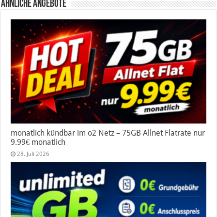
Ähnliche Angebote
monatlich kündbar im o2 Netz – 75GB Allnet Flatrate nur
9.99€ monatlich
28. Juli 2026