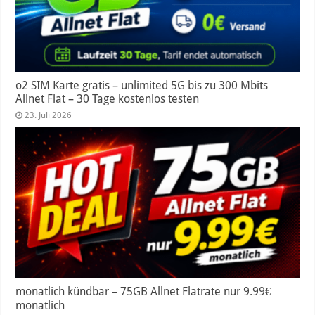
o2 SIM Karte gratis – unlimited 5G bis zu 300 Mbits
Allnet Flat – 30 Tage kostenlos testen
23. Juli 2026
monatlich kündbar – 75GB Allnet Flatrate nur 9.99€
monatlich