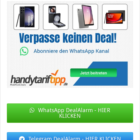
WhatsApp DealAlarm - HIER
KLICKEN
Telegram DealAlarm - HIER KLICKEN