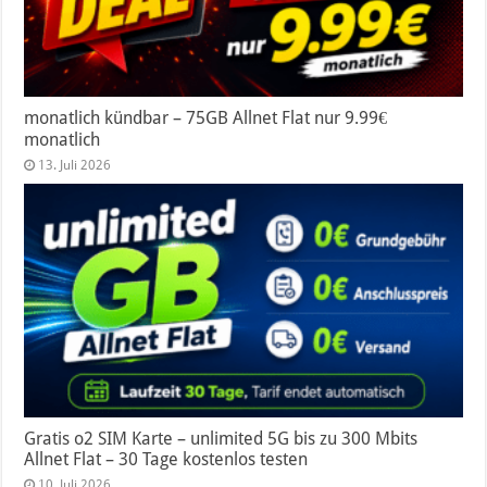
monatlich kündbar – 75GB Allnet Flat nur 9.99€
monatlich
13. Juli 2026
Gratis o2 SIM Karte – unlimited 5G bis zu 300 Mbits
Allnet Flat – 30 Tage kostenlos testen
10. Juli 2026