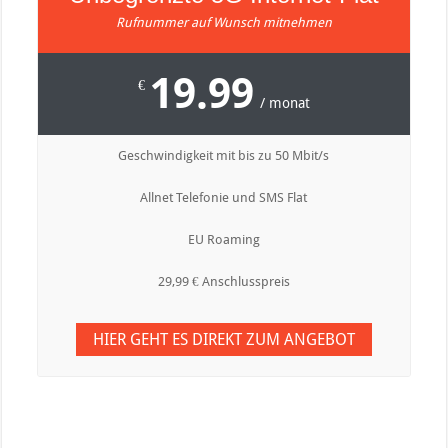
Rufnummer auf Wunsch mitnehmen
19.99
€
/ monat
Geschwindigkeit mit bis zu 50 Mbit/s
Allnet Telefonie und SMS Flat
EU Roaming
29,99 € Anschlusspreis
HIER GEHT ES DIREKT ZUM ANGEBOT