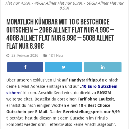
Flat nur 4.99€ - 40GB Allnet Flat nur 6.99€ - 50GB Allnet Flat nur
8.99€
monatlich kündbar mit 10 € BestChoice
Gutschein – 20GB Allnet Flat nur 4.99€ –
40GB Allnet Flat nur 6.99€ – 50GB Allnet
Flat nur 8.99€
23. Februar 2026
1&1 Netz
Über unseren exklusiven Link auf
Handytariftipp.de
einfach
deine E-Mail-Adresse eintragen und auf „
10 Euro Gutschein
sichern
“ klicken. Anschließend wirst du direkt zu
BIGSIM
weitergeleitet. Bestellst du dort einen
Tarif ohne Laufzeit
,
erhältst du nach einigen Wochen einen
10 € Best Choice
Gutschein per E-Mail
. Da der
Bereitstellungspreis nur 9,99
€
beträgt, hast du diesen mit dem Gutschein im Prinzip
komplett wieder drin – effektiv also keine Anschlussgebühr.