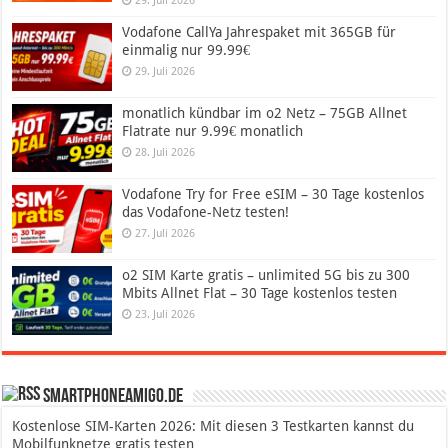
29. Juli 2026
Vodafone CallYa Jahrespaket mit 365GB für
einmalig nur 99.99€
29. Juli 2026
monatlich kündbar im o2 Netz – 75GB Allnet
Flatrate nur 9.99€ monatlich
28. Juli 2026
Vodafone Try for Free eSIM – 30 Tage kostenlos
das Vodafone-Netz testen!
27. Juli 2026
o2 SIM Karte gratis – unlimited 5G bis zu 300
Mbits Allnet Flat – 30 Tage kostenlos testen
23. Juli 2026
SmartphoneAmigo.de
Kostenlose SIM-Karten 2026: Mit diesen 3 Testkarten kannst du
Mobilfunknetze gratis testen