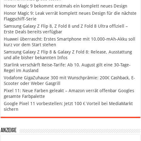
Honor Magic 9 bekommt erstmals ein komplett neues Design
Honor Magic 9: Leak verrät komplett neues Design für die nächste
Flaggschiff-Serie
Samsung Galaxy Z Flip 8, Z Fold 8 und Z Fold 8 Ultra offiziell –
Erste Deals bereits verfügbar
Huawei überrascht: Erstes Smartphone mit 10.000-mAh-Akku soll
kurz vor dem Start stehen
Samsung Galaxy Z Flip 8 & Galaxy Z Fold 8: Release, Ausstattung
und alle bisher bekannten Infos
Starlink verschärft Reise-Tarife: Ab 10. August gilt eine 30-Tage-
Regel im Ausland
Vodafone GigaZuhause 300 mit Wunschprämie: 200€ Cashback, E-
Scooter oder Weber Gasgrill
Pixel 11: Neue Farben geleakt – Amazon verrät offenbar Googles
gesamte Farbpalette
Google Pixel 11 vorbestellen: Jetzt 100 € Vorteil bei MediaMarkt
sichern
Anzeige