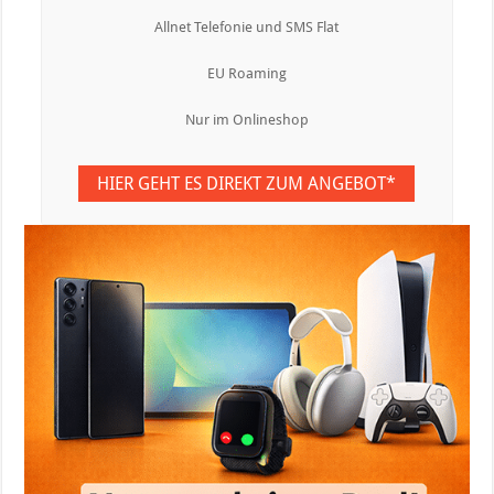
Allnet Telefonie und SMS Flat
EU Roaming
Nur im Onlineshop
HIER GEHT ES DIREKT ZUM ANGEBOT*