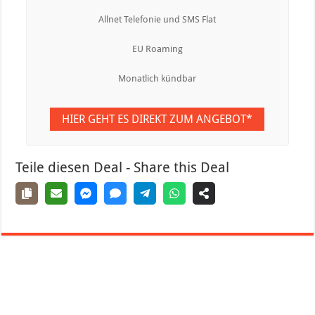
Allnet Telefonie und SMS Flat
EU Roaming
Monatlich kündbar
HIER GEHT ES DIREKT ZUM ANGEBOT*
Teile diesen Deal - Share this Deal