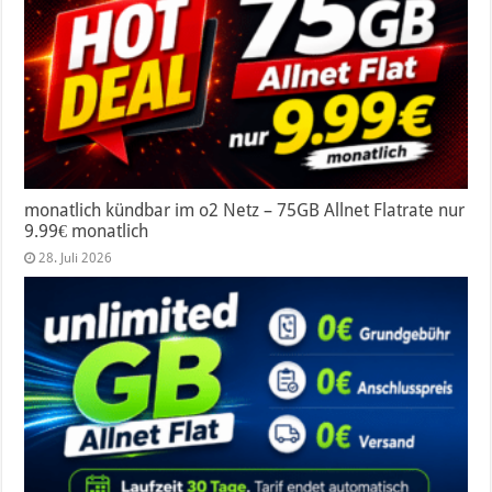
monatlich kündbar im o2 Netz – 75GB Allnet Flatrate nur
9.99€ monatlich
28. Juli 2026