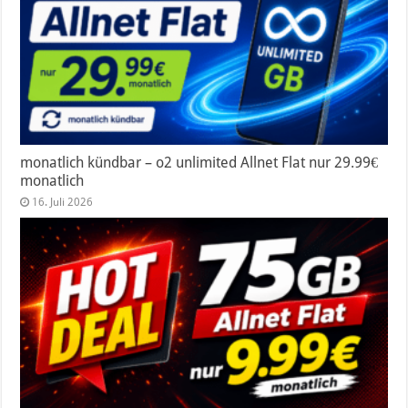
monatlich kündbar – o2 unlimited Allnet Flat nur 29.99€
monatlich
16. Juli 2026