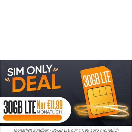
Monatlich kündbar - 30GB LTE nur 11,99 Euro monatlich