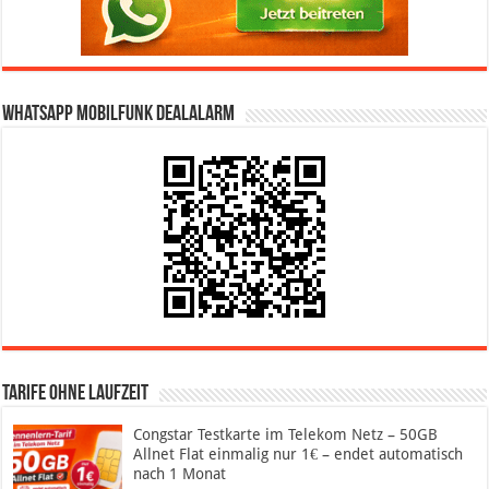
WhatsApp Mobilfunk DealAlarm
Tarife ohne Laufzeit
Congstar Testkarte im Telekom Netz – 50GB
Allnet Flat einmalig nur 1€ – endet automatisch
nach 1 Monat