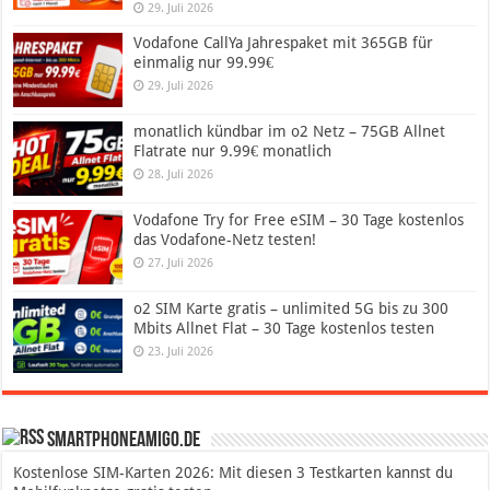
29. Juli 2026
Vodafone CallYa Jahrespaket mit 365GB für
einmalig nur 99.99€
29. Juli 2026
monatlich kündbar im o2 Netz – 75GB Allnet
Flatrate nur 9.99€ monatlich
28. Juli 2026
Vodafone Try for Free eSIM – 30 Tage kostenlos
das Vodafone-Netz testen!
27. Juli 2026
o2 SIM Karte gratis – unlimited 5G bis zu 300
Mbits Allnet Flat – 30 Tage kostenlos testen
23. Juli 2026
SmartphoneAmigo.de
Kostenlose SIM-Karten 2026: Mit diesen 3 Testkarten kannst du