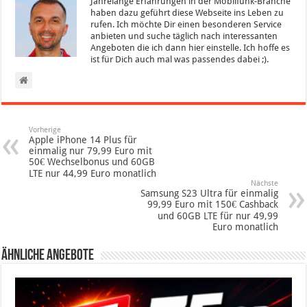
Jahrelange Erfahrungen in der Mobilfunk-Branche
haben dazu geführt diese Webseite ins Leben zu
rufen. Ich möchte Dir einen besonderen Service
anbieten und suche täglich nach interessanten
Angeboten die ich dann hier einstelle. Ich hoffe es
ist für Dich auch mal was passendes dabei ;).
Vorherige
Apple iPhone 14 Plus für
einmalig nur 79,99 Euro mit
50€ Wechselbonus und 60GB
LTE nur 44,99 Euro monatlich
Nächste
Samsung S23 Ultra für einmalig
99,99 Euro mit 150€ Cashback
und 60GB LTE für nur 49,99
Euro monatlich
Ähnliche Angebote