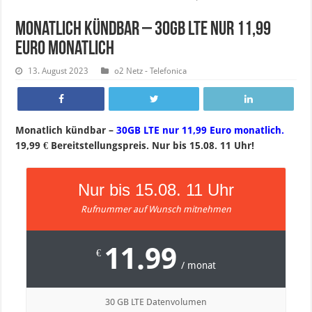
Monatlich kündbar – 30GB LTE nur 11,99
Euro monatlich
13. August 2023
o2 Netz - Telefonica
Monatlich kündbar –
30GB LTE nur 11,99 Euro monatlich.
19,99 € Bereitstellungspreis. Nur bis 15.08. 11 Uhr!
Nur bis 15.08. 11 Uhr
Rufnummer auf Wunsch mitnehmen
11.99
€
/ monat
30 GB LTE Datenvolumen