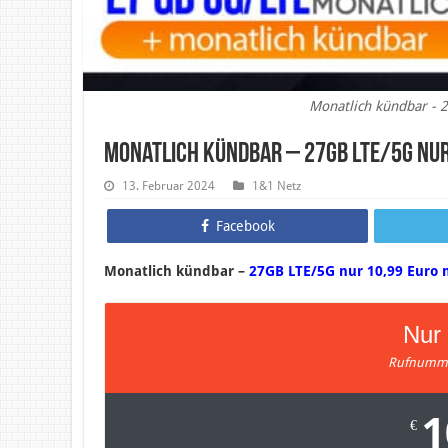
Monatlich kündbar - 
Monatlich kündbar – 27GB LTE/5G nur
13. Februar 2024
1&1 Netz
Facebook
Monatlich kündbar –
27GB LTE/5G nur 10,99 Euro 
Nur 
Rufnumme
1
€