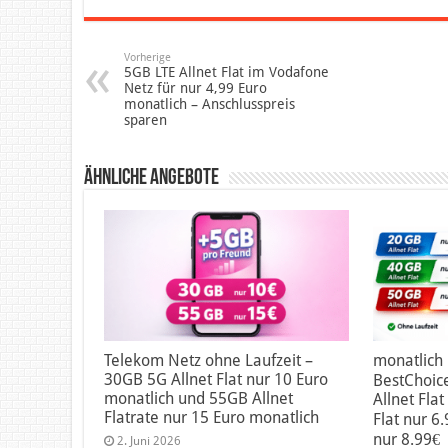
Vorherige
5GB LTE Allnet Flat im Vodafone
Netz für nur 4,99 Euro
monatlich – Anschlusspreis
sparen
Ähnliche Angebote
Telekom Netz ohne Laufzeit –
monatlich 
30GB 5G Allnet Flat nur 10 Euro
BestChoic
monatlich und 55GB Allnet
Allnet Fla
Flatrate nur 15 Euro monatlich
Flat nur 6
nur 8.99€
2. Juni 2026