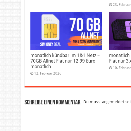
23. Februa
monatlich kündbar im 1&1 Netz –
monatlich 
70GB Allnet Flat nur 12.99 Euro
Flat nur 3
monatlich
10. Februa
12. Februar 2026
Schreibe einen Kommentar
Du musst
angemeldet
sei