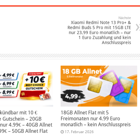
Nächste
Xiaomi Redmi Note 13 Pro+ &
Redmi Buds 5 Pro mit 15GB LTE
nur 23,99 Euro monatlich – nur
1 Euro Zuzahlung und kein
Anschlusspreis
kündbar mit 10 €
18GB Allnet Flat mit 5
Freimonaten nur 4.99 Euro
e Gutschein – 20GB
monatlich – kein Anschlusspreis
t nur 4.99€ – 40GB Allnet
.99€ – 50GB Allnet Flat
17. Februar 2026