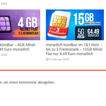
r 2026
kündbar – 4GB Allnet
monatlich kündbar im 1&1 Netz –
.49 Euro monatlich
bis zu 3 Freimonate – 15GB Allnet
Flat nur 4.49 Euro monatlich
r 2026
9. Februar 2026
n, um einen Kommentar abzugeben.