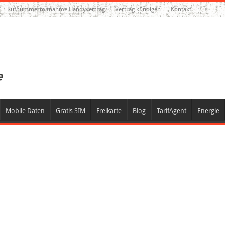
Rufnummermitnahme Handyvertrag
Vertrag kündigen
Kontakt
Mobile Daten
Gratis SIM
Freikarte
Blog
TarifAgent
Energie