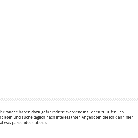
k-Branche haben dazu geführt diese Webseite ins Leben zu rufen. Ich
bieten und suche täglich nach interessanten Angeboten die ich dann hier
 mal was passendes dabei ;).