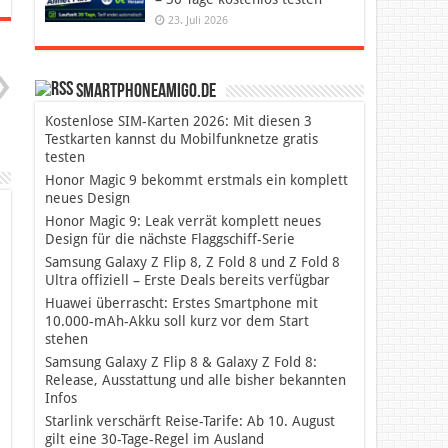
23. Juli 2026
SmartphoneAmigo.de
Kostenlose SIM-Karten 2026: Mit diesen 3
Testkarten kannst du Mobilfunknetze gratis
testen
Honor Magic 9 bekommt erstmals ein komplett
neues Design
Honor Magic 9: Leak verrät komplett neues
Design für die nächste Flaggschiff-Serie
Samsung Galaxy Z Flip 8, Z Fold 8 und Z Fold 8
Ultra offiziell – Erste Deals bereits verfügbar
Huawei überrascht: Erstes Smartphone mit
10.000-mAh-Akku soll kurz vor dem Start
stehen
Samsung Galaxy Z Flip 8 & Galaxy Z Fold 8:
Release, Ausstattung und alle bisher bekannten
Infos
Starlink verschärft Reise-Tarife: Ab 10. August
gilt eine 30-Tage-Regel im Ausland