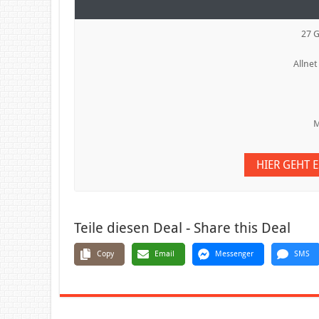
27 
Allnet
M
HIER GEHT 
Teile diesen Deal - Share this Deal
Copy
Email
Messenger
SMS