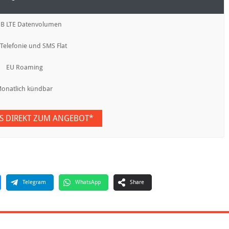
GB LTE Datenvolumen
 Telefonie und SMS Flat
EU Roaming
onatlich kündbar
ES DIREKT ZUM ANGEBOT*
Telegram
WhatsApp
Share