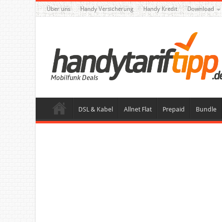
Über uns
Handy Versicherung
Handy Kredit
Download
DSL & Kabel
Allnet Flat
Prepaid
Bundle