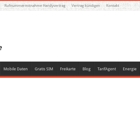
Rufnummermitnahme Handyvertrag
Vertrag kündigen
Kontakt
Mobile Daten
Gratis SIM
Freikarte
Blog
TarifAgent
Energie