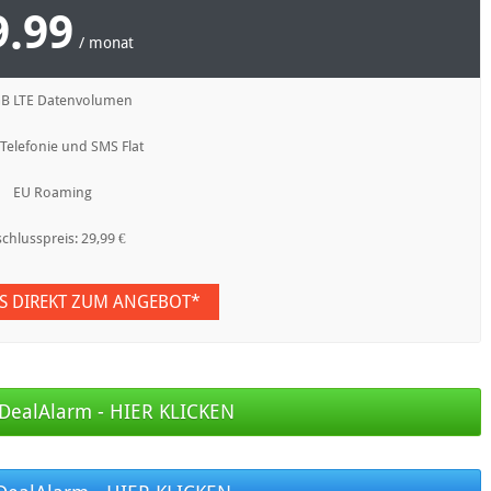
9.99
/ monat
GB LTE Datenvolumen
 Telefonie und SMS Flat
EU Roaming
chlusspreis: 29,99 €
ES DIREKT ZUM ANGEBOT*
DealAlarm - HIER KLICKEN