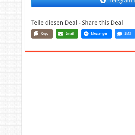
Telegram 
Teile diesen Deal - Share this Deal
Copy
Email
Messenger
SMS