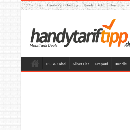
Über uns
Handy Versicherung
Handy Kredit
Download
DSL & Kabel
Allnet Flat
Prepaid
Bundle