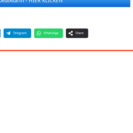
DealAlarm - HIER KLICKEN
Telegram
WhatsApp
Share