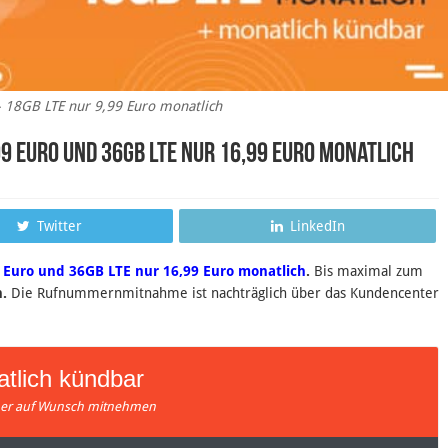
- 18GB LTE nur 9,99 Euro monatlich
9 Euro und 36GB LTE nur 16,99 Euro monatlich
Twitter
LinkedIn
 Euro und 36GB LTE nur 16,99 Euro monatlich
.
B
is maximal zum
.
Die Rufnummernmitnahme ist nachträglich über das Kundencenter
tlich kündbar
r auf Wunsch mitnehmen