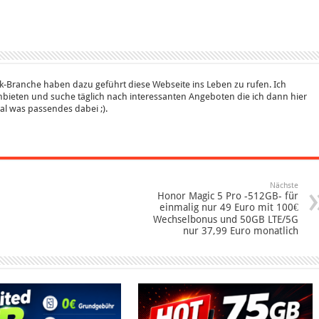
k-Branche haben dazu geführt diese Webseite ins Leben zu rufen. Ich
bieten und suche täglich nach interessanten Angeboten die ich dann hier
 mal was passendes dabei ;).
Nächste
Honor Magic 5 Pro -512GB- für
einmalig nur 49 Euro mit 100€
Wechselbonus und 50GB LTE/5G
nur 37,99 Euro monatlich