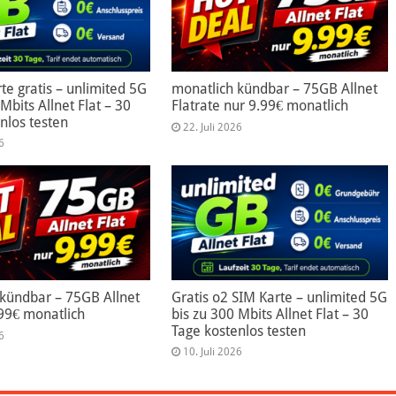
te gratis – unlimited 5G
monatlich kündbar – 75GB Allnet
Mbits Allnet Flat – 30
Flatrate nur 9.99€ monatlich
nlos testen
22. Juli 2026
6
 kündbar – 75GB Allnet
Gratis o2 SIM Karte – unlimited 5G
.99€ monatlich
bis zu 300 Mbits Allnet Flat – 30
Tage kostenlos testen
6
10. Juli 2026