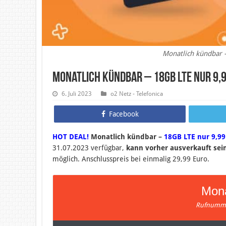
Monatlich kündbar 
Monatlich kündbar – 18GB LTE nur 9,9
6. Juli 2023
o2 Netz - Telefonica
Facebook
HOT DEAL!
Monatlich kündbar –
18GB LTE nur 9,99
31.07.2023 verfügbar,
kann vorher ausverkauft sein
möglich.
Anschlusspreis bei einmalig 29,99 Euro.
Mona
Rufnumme