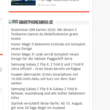
23. Juli 2026
SmartphoneAmigo.de
Kostenlose SIM-Karten 2026: Mit diesen 3
Testkarten kannst du Mobilfunknetze gratis
testen
Honor Magic 9 bekommt erstmals ein komplett
neues Design
Honor Magic 9: Leak verrät komplett neues
Design für die nächste Flaggschiff-Serie
Samsung Galaxy Z Flip 8, Z Fold 8 und Z Fold 8
Ultra offiziell – Erste Deals bereits verfügbar
Huawei überrascht: Erstes Smartphone mit
10.000-mAh-Akku soll kurz vor dem Start
stehen
Samsung Galaxy Z Flip 8 & Galaxy Z Fold 8:
Release, Ausstattung und alle bisher bekannten
Infos
Starlink verschärft Reise-Tarife: Ab 10. August
gilt eine 30-Tage-Regel im Ausland