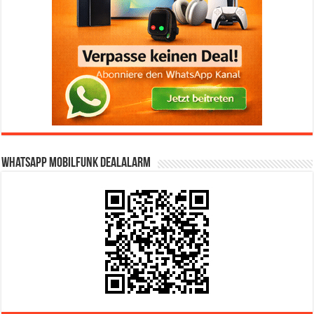
WhatsApp Mobilfunk DealAlarm