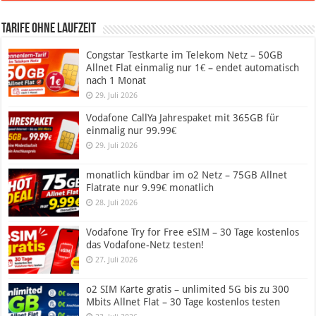
Tarife ohne Laufzeit
Congstar Testkarte im Telekom Netz – 50GB
Allnet Flat einmalig nur 1€ – endet automatisch
nach 1 Monat
29. Juli 2026
Vodafone CallYa Jahrespaket mit 365GB für
einmalig nur 99.99€
29. Juli 2026
monatlich kündbar im o2 Netz – 75GB Allnet
Flatrate nur 9.99€ monatlich
28. Juli 2026
Vodafone Try for Free eSIM – 30 Tage kostenlos
das Vodafone-Netz testen!
27. Juli 2026
o2 SIM Karte gratis – unlimited 5G bis zu 300
Mbits Allnet Flat – 30 Tage kostenlos testen