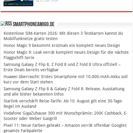
23. Juli 2026
SmartphoneAmigo.de
Kostenlose SIM-Karten 2026: Mit diesen 3 Testkarten kannst du
Mobilfunknetze gratis testen
Honor Magic 9 bekommt erstmals ein komplett neues Design
Honor Magic 9: Leak verrät komplett neues Design für die nächste
Flaggschiff-Serie
Samsung Galaxy Z Flip 8, Z Fold 8 und Z Fold 8 Ultra offiziell –
Erste Deals bereits verfügbar
Huawei überrascht: Erstes Smartphone mit 10.000-mAh-Akku soll
kurz vor dem Start stehen
Samsung Galaxy Z Flip 8 & Galaxy Z Fold 8: Release, Ausstattung
und alle bisher bekannten Infos
Starlink verschärft Reise-Tarife: Ab 10. August gilt eine 30-Tage-
Regel im Ausland
Vodafone GigaZuhause 300 mit Wunschprämie: 200€ Cashback, E-
Scooter oder Weber Gasgrill
Pixel 11: Neue Farben geleakt – Amazon verrät offenbar Googles
gesamte Farbpalette