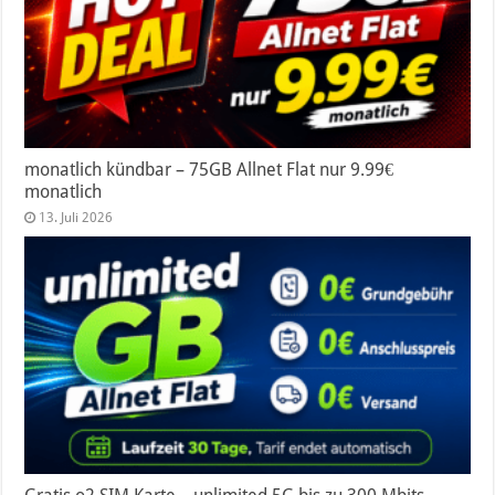
monatlich kündbar – 75GB Allnet Flat nur 9.99€
monatlich
13. Juli 2026