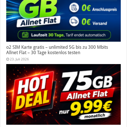
o2 SIM Karte gratis – unlimited 5G bis zu 300 Mbits
Allnet Flat – 30 Tage kostenlos testen
23. Juli 2026