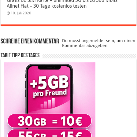
Gratis o2 SIM Karte – unlimited 5G bis zu 300 Mbits
Allnet Flat – 30 Tage kostenlos testen
10. Juli 2026
Schreibe einen Kommentar
Du musst
angemeldet
sein, um einen
Kommentar abzugeben.
Tarif Tipp des Tages