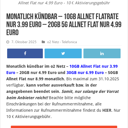
Allnet Flat nur 4.99 Euro - 10 € Aktivierungsgebühr
Monatlich kündbar – 10GB Allnet Flatrate
nur 3.99 Euro – 20GB 5G Allnet Flat nur 4.99
Euro
7. Oktober 2025
o2 Netz - Telefonica
Monatlich kündbar im o2 Netz –
10GB Allnet Flat nur 3.99
Euro
– 20GB nur 4.99 Euro und
30GB nur 6.99 Euro
– 50GB
Allnet Flat nur 8.99 monatlich.
B
is maximal zum 31.10.2025
verfügbar,
kann vorher ausverkauft bzw. in der
angegebenen beendet sein
.
Somit, nur solange der Vorrat
beim Anbieter reicht!
Beachte bitte mögliche
Einschränkungen bei der Rufnummermitnahme, alle
Informationen zur Rufnummermitnahme findest du
HIER
. Nur
10 € Aktivierungsgebühr.