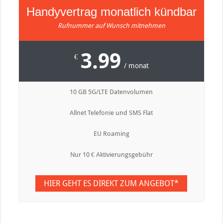
Handyvertrag monatlich kündbar
Rufnummer auf Wunsch mitnehmen
3.99
€
/ monat
10 GB 5G/LTE Datenvolumen
Allnet Telefonie und SMS Flat
EU Roaming
Nur 10 € Aktivierungsgebühr
HIER GEHT ES DIREKT ZUM ANGEBOT*