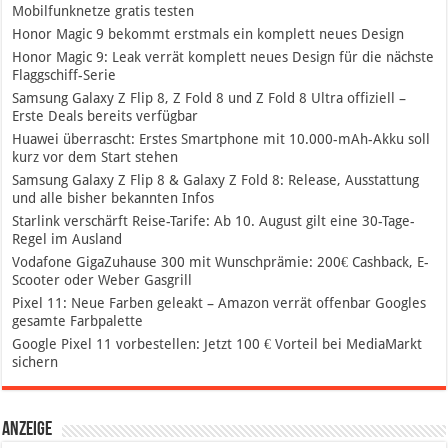
Mobilfunknetze gratis testen
Honor Magic 9 bekommt erstmals ein komplett neues Design
Honor Magic 9: Leak verrät komplett neues Design für die nächste
Flaggschiff-Serie
Samsung Galaxy Z Flip 8, Z Fold 8 und Z Fold 8 Ultra offiziell –
Erste Deals bereits verfügbar
Huawei überrascht: Erstes Smartphone mit 10.000-mAh-Akku soll
kurz vor dem Start stehen
Samsung Galaxy Z Flip 8 & Galaxy Z Fold 8: Release, Ausstattung
und alle bisher bekannten Infos
Starlink verschärft Reise-Tarife: Ab 10. August gilt eine 30-Tage-
Regel im Ausland
Vodafone GigaZuhause 300 mit Wunschprämie: 200€ Cashback, E-
Scooter oder Weber Gasgrill
Pixel 11: Neue Farben geleakt – Amazon verrät offenbar Googles
gesamte Farbpalette
Google Pixel 11 vorbestellen: Jetzt 100 € Vorteil bei MediaMarkt
sichern
Anzeige