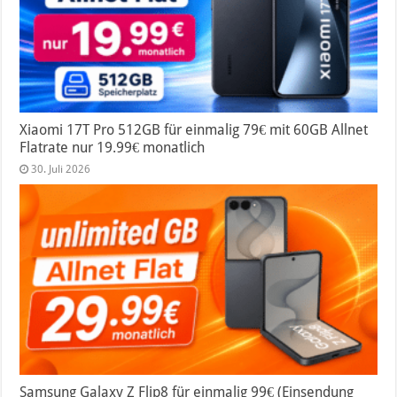
Xiaomi 17T Pro 512GB für einmalig 79€ mit 60GB Allnet
Flatrate nur 19.99€ monatlich
30. Juli 2026
Samsung Galaxy Z Flip8 für einmalig 99€ (Einsendung