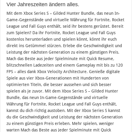
Vier Jahreszeiten ändern alles.
Mit dem Xbox Series S – Gilded Hunter Bundle, das neun In-
Game-Gegenstände und virtuelle Währung für Fortnite, Rocket
League und Fall Guys enthält, seid ihr bestens gerüstet. Bereit
zum Spielen? Da ihr Fortnite, Rocket League und Fall Guys
kostenlos herunterladen und spielen könnt, könnt ihr euch
direkt ins Getümmel stürzen. Erlebe die Geschwindigkeit und
Leistung der nächsten Generation zu einem günstigen Preis.
Mach das Beste aus jeder Spielminute mit Quick Resume,
blitzschnellen Ladezeiten und einem Gameplay mit bis zu 120
FPS – alles dank Xbox Velocity Architecture. Genieße digitale
Spiele aus vier Xbox-Generationen mit Hunderten von
optimierten Titeln, die besser aussehen und sich besser
spielen als je zuvor. Mit dem Xbox Series S – Gilded Hunter
Bundle, das neun In-Game-Gegenstände und virtuelle
Währung für Fortnite, Rocket League und Fall Guys enthält,
kannst du dich richtig austoben. Mit der Xbox Series S kannst
du die Geschwindigkeit und Leistung der nächsten Generation
zu einem günstigen Preis erleben. Mehr spielen, weniger
warten Mach das Beste aus jeder Spielminute mit Quick