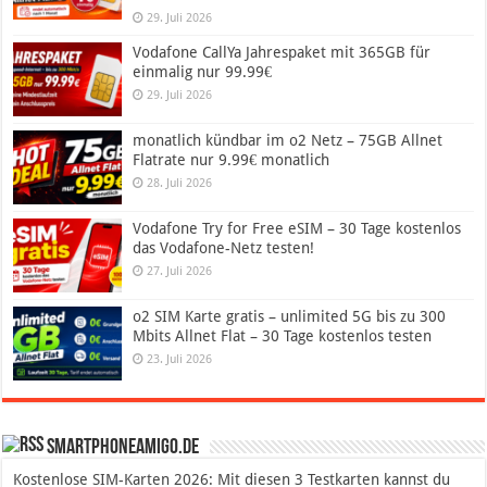
29. Juli 2026
Vodafone CallYa Jahrespaket mit 365GB für
einmalig nur 99.99€
29. Juli 2026
monatlich kündbar im o2 Netz – 75GB Allnet
Flatrate nur 9.99€ monatlich
28. Juli 2026
Vodafone Try for Free eSIM – 30 Tage kostenlos
das Vodafone-Netz testen!
27. Juli 2026
o2 SIM Karte gratis – unlimited 5G bis zu 300
Mbits Allnet Flat – 30 Tage kostenlos testen
23. Juli 2026
SmartphoneAmigo.de
Kostenlose SIM-Karten 2026: Mit diesen 3 Testkarten kannst du