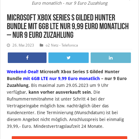
Euro monatlich - nur 9 Euro Zuzahlung
Microsoft Xbox Series S Gilded Hunter
Bundle mit 6GB LTE nur 9,99 Euro monatlich
– nur 9 Euro Zuzahlung
26. Mai 2023
o2 Netz - Telefonica
Weekend-Deal!
Microsoft Xbox Series S Gilded Hunter
Bundle
mit 6GB LTE nur 9,99 Euro monatlich
– nur 9 Euro
Zuzahlung.
B
is maximal zum 29.05.2023 um 9 Uhr
verfügbar,
kann vorher ausverkauft sein.
Die
Rufnummernmitnahme ist unter Schritt 4 bei der
Vertragseingabe möglich bzw. nachträglich über das
Kundencenter. Eine Terminierung (Wunschdatum) ist bei
diesem Angebot nicht möglich. Anschlusspreis bei einmalig
39,99,- Euro. Mindestvertragslaufzeit 24 Monate.