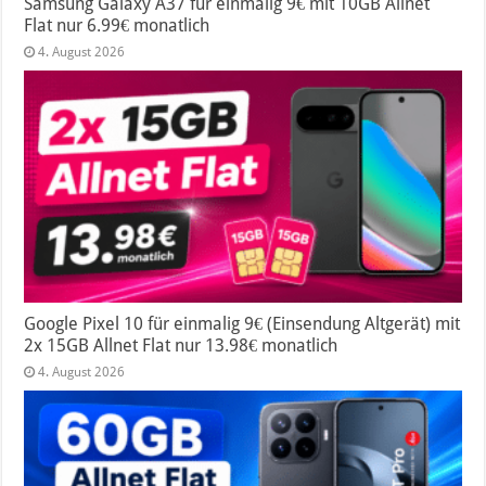
Samsung Galaxy A37 für einmalig 9€ mit 10GB Allnet
Flat nur 6.99€ monatlich
4. August 2026
Google Pixel 10 für einmalig 9€ (Einsendung Altgerät) mit
2x 15GB Allnet Flat nur 13.98€ monatlich
4. August 2026