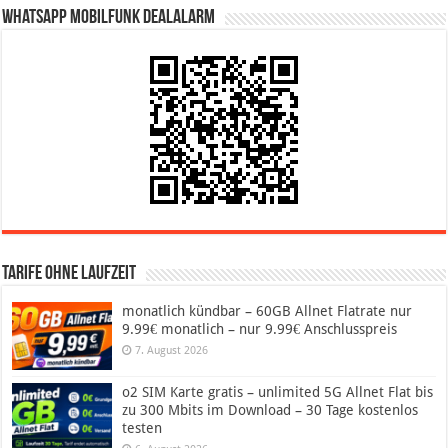
WhatsApp Mobilfunk DealAlarm
Tarife ohne Laufzeit
monatlich kündbar – 60GB Allnet Flatrate nur
9.99€ monatlich – nur 9.99€ Anschlusspreis
7. August 2026
o2 SIM Karte gratis – unlimited 5G Allnet Flat bis
zu 300 Mbits im Download – 30 Tage kostenlos
testen