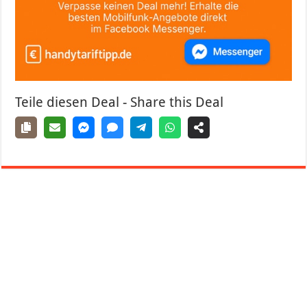
Teile diesen Deal - Share this Deal