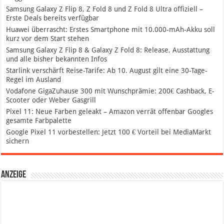
Samsung Galaxy Z Flip 8, Z Fold 8 und Z Fold 8 Ultra offiziell –
Erste Deals bereits verfügbar
Huawei überrascht: Erstes Smartphone mit 10.000-mAh-Akku soll
kurz vor dem Start stehen
Samsung Galaxy Z Flip 8 & Galaxy Z Fold 8: Release, Ausstattung
und alle bisher bekannten Infos
Starlink verschärft Reise-Tarife: Ab 10. August gilt eine 30-Tage-
Regel im Ausland
Vodafone GigaZuhause 300 mit Wunschprämie: 200€ Cashback, E-
Scooter oder Weber Gasgrill
Pixel 11: Neue Farben geleakt – Amazon verrät offenbar Googles
gesamte Farbpalette
Google Pixel 11 vorbestellen: Jetzt 100 € Vorteil bei MediaMarkt
sichern
Anzeige