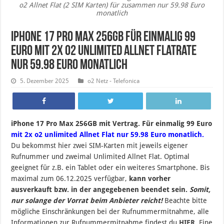
o2 Allnet Flat (2 SIM Karten) für zusammen nur 59.98 Euro
monatlich
iPhone 17 Pro Max 256GB für einmalig 99
Euro mit 2x o2 unlimited Allnet Flatrate
nur 59.98 Euro monatlich
5. Dezember 2025
o2 Netz - Telefonica
iPhone 17 Pro Max 256GB mit Vertrag. Für einmalig 99 Euro
mit 2x o2 unlimited Allnet Flat nur 59.98 Euro monatlich.
Du bekommst hier zwei SIM-Karten mit jeweils eigener
Rufnummer und zweimal Unlimited Allnet Flat. Optimal
geeignet für z.B. ein Tablet oder ein weiteres Smartphone. B
is
maximal zum 06.12.2025 verfügbar,
kann vorher
ausverkauft bzw. in der angegebenen beendet sein
.
Somit,
nur solange der Vorrat beim Anbieter reicht!
Beachte bitte
mögliche Einschränkungen bei der Rufnummermitnahme, alle
Informationen zur Rufnummermitnahme findest du
HIER
. Eine