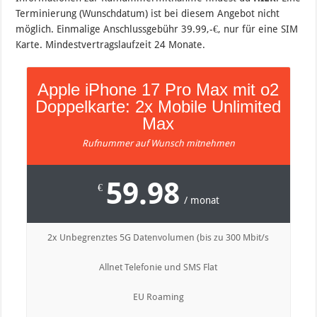
Terminierung (Wunschdatum) ist bei diesem Angebot nicht
möglich. Einmalige Anschlussgebühr 39.99,-€, nur für eine SIM
Karte. Mindestvertragslaufzeit 24 Monate.
Apple iPhone 17 Pro Max mit o2
Doppelkarte: 2x Mobile Unlimited
Max
Rufnummer auf Wunsch mitnehmen
59.98
€
/ monat
2x Unbegrenztes 5G Datenvolumen (bis zu 300 Mbit/s
Allnet Telefonie und SMS Flat
EU Roaming