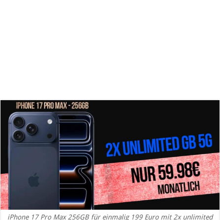
iPhone 17 Pro Max 256GB für einmalig 199 Euro mit 2x unlimited