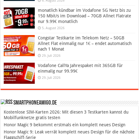
6. August 2026
monatlich kündbar im Vodafone 5G Netz bis zu
150 Mbit/s im Download – 70GB Allnet Flatrate
nur 9.99€ monatlich
5. August 2026
Congstar Testkarte im Telekom Netz – 50GB
Allnet Flat einmalig nur 1€ – endet automatisch
nach 1 Monat
29. Juli 2026
Vodafone CallYa Jahrespaket mit 365GB für
einmalig nur 99.99€
29. Juli 2026
SmartphoneAmigo.de
Kostenlose SIM-Karten 2026: Mit diesen 3 Testkarten kannst du
Mobilfunknetze gratis testen
Honor Magic 9 bekommt erstmals ein komplett neues Design
Honor Magic 9: Leak verrät komplett neues Design für die nächste
Flaggschiff-Serie