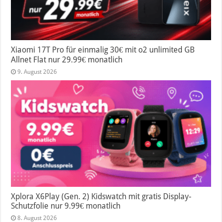
Xiaomi 17T Pro für einmalig 30€ mit o2 unlimited GB
Allnet Flat nur 29.99€ monatlich
9. August 2026
Xplora X6Play (Gen. 2) Kidswatch mit gratis Display-
Schutzfolie nur 9.99€ monatlich
8. August 2026