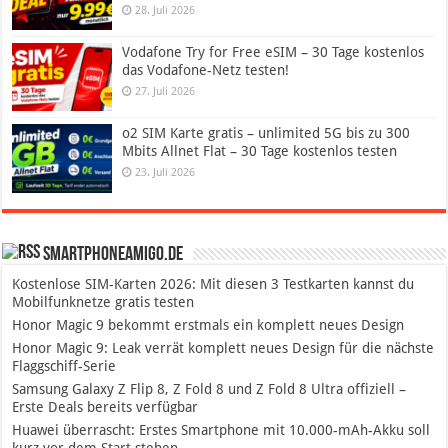
28. Juli 2026
Vodafone Try for Free eSIM – 30 Tage kostenlos
das Vodafone-Netz testen!
27. Juli 2026
o2 SIM Karte gratis – unlimited 5G bis zu 300
Mbits Allnet Flat – 30 Tage kostenlos testen
23. Juli 2026
SmartphoneAmigo.de
Kostenlose SIM-Karten 2026: Mit diesen 3 Testkarten kannst du
Mobilfunknetze gratis testen
Honor Magic 9 bekommt erstmals ein komplett neues Design
Honor Magic 9: Leak verrät komplett neues Design für die nächste
Flaggschiff-Serie
Samsung Galaxy Z Flip 8, Z Fold 8 und Z Fold 8 Ultra offiziell –
Erste Deals bereits verfügbar
Huawei überrascht: Erstes Smartphone mit 10.000-mAh-Akku soll
kurz vor dem Start stehen