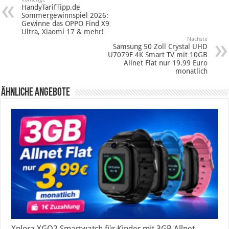
HandyTarifTipp.de
Sommergewinnspiel 2026:
Gewinne das OPPO Find X9
Ultra, Xiaomi 17 & mehr!
Nächste
Samsung 50 Zoll Crystal UHD
U7079F 4K Smart TV mit 10GB
Allnet Flat nur 19.99 Euro
monatlich
Ähnliche Angebote
Xplora XGO2 Smartwatch für Kinder mit 3GB Allnet