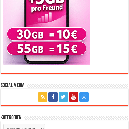
Social Media
Kategorien
Kategorien