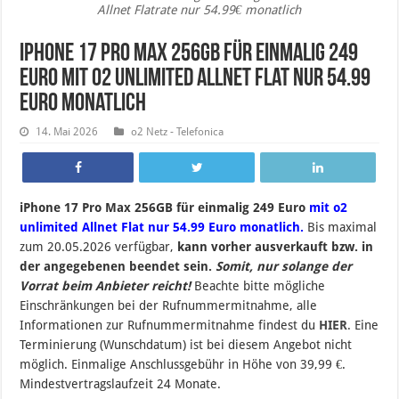
Allnet Flatrate nur 54.99€ monatlich
iPhone 17 Pro Max 256GB für einmalig 249
Euro mit o2 unlimited Allnet Flat nur 54.99
Euro monatlich
14. Mai 2026
o2 Netz - Telefonica
iPhone 17 Pro Max 256GB für einmalig 249 Euro
mit o2
unlimited Allnet Flat nur 54.99 Euro monatlich.
Bis maximal
zum 20.05.2026 verfügbar,
kann vorher ausverkauft bzw. in
der angegebenen beendet sein.
Somit, nur solange der
Vorrat beim Anbieter reicht!
Beachte bitte mögliche
Einschränkungen bei der Rufnummermitnahme, alle
Informationen zur Rufnummermitnahme findest du
HIER
. Eine
Terminierung (Wunschdatum) ist bei diesem Angebot nicht
möglich. Einmalige Anschlussgebühr in Höhe von 39,99 €.
Mindestvertragslaufzeit 24 Monate.