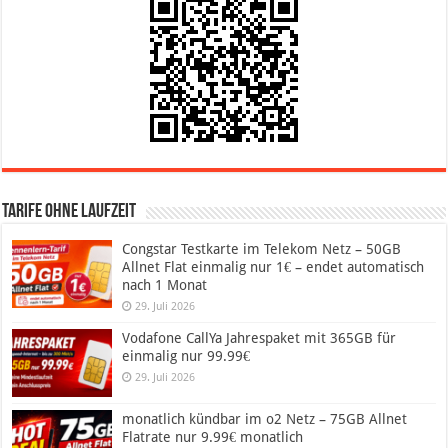
Tarife ohne Laufzeit
Congstar Testkarte im Telekom Netz – 50GB
Allnet Flat einmalig nur 1€ – endet automatisch
nach 1 Monat
29. Juli 2026
Vodafone CallYa Jahrespaket mit 365GB für
einmalig nur 99.99€
29. Juli 2026
monatlich kündbar im o2 Netz – 75GB Allnet
Flatrate nur 9.99€ monatlich