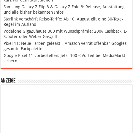
Samsung Galaxy Z Flip 8 & Galaxy Z Fold 8: Release, Ausstattung
und alle bisher bekannten Infos
Starlink verschärft Reise-Tarife: Ab 10. August gilt eine 30-Tage-
Regel im Ausland
Vodafone GigaZuhause 300 mit Wunschprämie: 200€ Cashback, E-
Scooter oder Weber Gasgrill
Pixel 11: Neue Farben geleakt – Amazon verrät offenbar Googles
gesamte Farbpalette
Google Pixel 11 vorbestellen: Jetzt 100 € Vorteil bei MediaMarkt
sichern
Anzeige