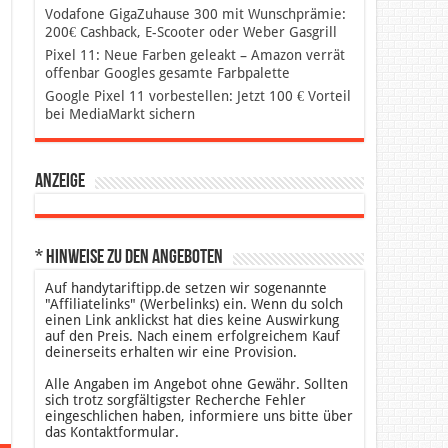
Vodafone GigaZuhause 300 mit Wunschprämie:
200€ Cashback, E-Scooter oder Weber Gasgrill
Pixel 11: Neue Farben geleakt – Amazon verrät
offenbar Googles gesamte Farbpalette
Google Pixel 11 vorbestellen: Jetzt 100 € Vorteil
bei MediaMarkt sichern
Anzeige
* Hinweise zu den Angeboten
Auf handytariftipp.de setzen wir sogenannte
"Affiliatelinks" (Werbelinks) ein. Wenn du solch
einen Link anklickst hat dies keine Auswirkung
auf den Preis. Nach einem erfolgreichem Kauf
deinerseits erhalten wir eine Provision.
Alle Angaben im Angebot ohne Gewähr. Sollten
sich trotz sorgfältigster Recherche Fehler
eingeschlichen haben, informiere uns bitte über
das Kontaktformular.