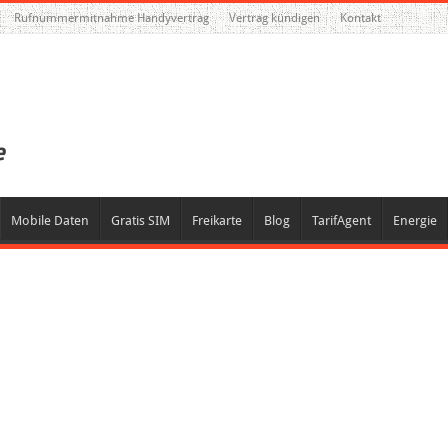
Rufnummermitnahme Handyvertrag
Vertrag kündigen
Kontakt
Mobile Daten
Gratis SIM
Freikarte
Blog
TarifAgent
Energie