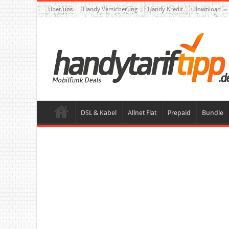
Über uns
Handy Versicherung
Handy Kredit
Download
DSL & Kabel
Allnet Flat
Prepaid
Bundle