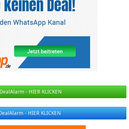
DealAlarm - HIER KLICKEN
DealAlarm - HIER KLICKEN