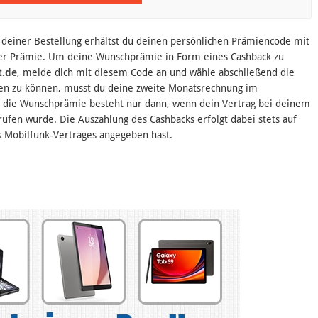
deiner Bestellung erhältst du deinen persönlichen Prämiencode mit
ner Prämie. Um deine Wunschprämie in Form eines Cashback zu
t.de
, melde dich mit diesem Code an und wähle abschließend die
en zu können, musst du deine zweite Monatsrechnung im
 die Wunschprämie besteht nur dann, wenn dein Vertrag bei deinem
rufen wurde. Die Auszahlung des Cashbacks erfolgt dabei stets auf
s Mobilfunk-Vertrages angegeben hast.