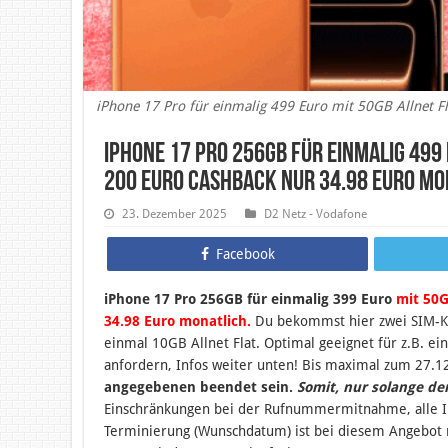
iPhone 17 Pro für einmalig 499 Euro mit 50GB Allnet F
iPhone 17 Pro 256GB für einmalig 499 
200 Euro Cashback nur 34.98 Euro mo
23. Dezember 2025
D2 Netz - Vodafone
Facebook
iPhone 17 Pro 256GB für einmalig 399 Euro
mit 50G
34.98 Euro monatlich.
Du bekommst hier zwei SIM-Ka
einmal 10GB Allnet Flat. Optimal geeignet für z.B. e
anfordern, Infos weiter unten! B
is maximal zum 27.1
angegebenen beendet sein
.
Somit, nur solange de
Einschränkungen bei der Rufnummermitnahme, alle
Terminierung (Wunschdatum) ist bei diesem Angebot n