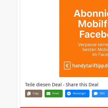
Teile diesen Deal - Share this Deal
Copy
Email
Messenger
SMS