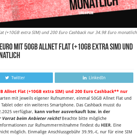
lat (+10GB extra SIM) und 200 Euro Cashback nur 34.98 Euro monatlich
Euro mit 50GB Allnet Flat (+10GB extra SIM) und
natlich
Twitter
LinkedIn
B Allnet Flat (+10GB extra SIM) und 200 Euro Cashback** nur
rten mit jeweils eigener Rufnummer, einmal 50GB Allnet Flat und
in Tablet oder ein weiteres Smartphone. Das Cashback musst du
2.2025 verfügbar,
kann vorher ausverkauft bzw. in der
r Vorrat beim Anbieter reicht!
Beachte bitte mögliche
 Informationen zur Rufnummermitnahme findest du
HIER
. Eine
icht möglich. Einmalige Anschlussgebühr 39.99,-€, nur für eine SIM