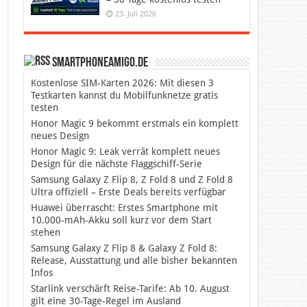
23. Juli 2026
SmartphoneAmigo.de
Kostenlose SIM-Karten 2026: Mit diesen 3
Testkarten kannst du Mobilfunknetze gratis
testen
Honor Magic 9 bekommt erstmals ein komplett
neues Design
Honor Magic 9: Leak verrät komplett neues
Design für die nächste Flaggschiff-Serie
Samsung Galaxy Z Flip 8, Z Fold 8 und Z Fold 8
Ultra offiziell – Erste Deals bereits verfügbar
Huawei überrascht: Erstes Smartphone mit
10.000-mAh-Akku soll kurz vor dem Start
stehen
Samsung Galaxy Z Flip 8 & Galaxy Z Fold 8:
Release, Ausstattung und alle bisher bekannten
Infos
Starlink verschärft Reise-Tarife: Ab 10. August
gilt eine 30-Tage-Regel im Ausland