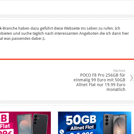
k-Branche haben dazu geführt diese Webseite ins Leben zu rufen. Ich
bieten und suche täglich nach interessanten Angeboten die ich dann hier
 mal was passendes dabei ;).
Nächste
POCO F8 Pro 256GB für
einmalig 99 Euro mit 50GB
Allnet Flat nur 19.99 Euro
monatlich