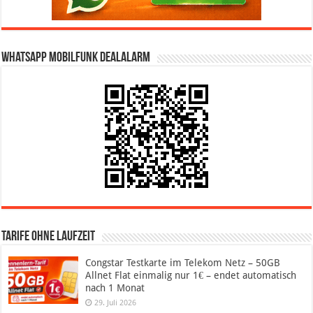
WhatsApp Mobilfunk DealAlarm
Tarife ohne Laufzeit
Congstar Testkarte im Telekom Netz – 50GB
Allnet Flat einmalig nur 1€ – endet automatisch
nach 1 Monat
29. Juli 2026