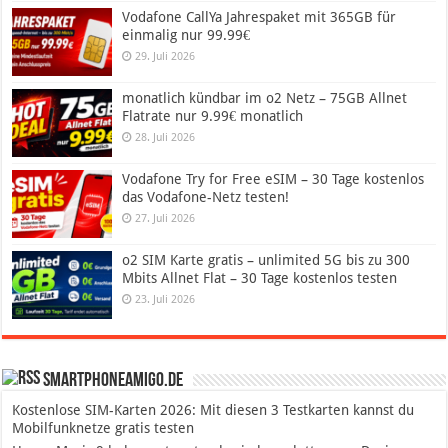
Vodafone CallYa Jahrespaket mit 365GB für
einmalig nur 99.99€
29. Juli 2026
monatlich kündbar im o2 Netz – 75GB Allnet
Flatrate nur 9.99€ monatlich
28. Juli 2026
Vodafone Try for Free eSIM – 30 Tage kostenlos
das Vodafone-Netz testen!
27. Juli 2026
o2 SIM Karte gratis – unlimited 5G bis zu 300
Mbits Allnet Flat – 30 Tage kostenlos testen
23. Juli 2026
SmartphoneAmigo.de
Kostenlose SIM-Karten 2026: Mit diesen 3 Testkarten kannst du
Mobilfunknetze gratis testen