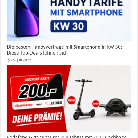
Die besten Handyverträge mit Smartphone in KW 30:
Diese Top-Deals lohnen sich
25. Juli 2026
Vodafone GigaZuhause: 300 Mbit/s mit 200€ Cashback