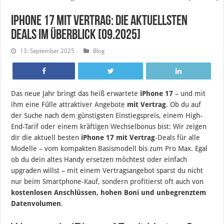
iPhone 17 mit Vertrag: Die aktuellsten
Deals im Überblick [09.2025]
13. September 2025
Blog
Das neue Jahr bringt das heiß erwartete
iPhone 17
– und mit
ihm eine Fülle attraktiver Angebote
mit Vertrag
. Ob du auf
der Suche nach dem günstigsten Einstiegspreis, einem High-
End-Tarif oder einem kräftigen Wechselbonus bist: Wir zeigen
dir die aktuell besten
iPhone 17 mit Vertrag
-Deals für alle
Modelle – vom kompakten Basismodell bis zum Pro Max. Egal
ob du dein altes Handy ersetzen möchtest oder einfach
upgraden willst – mit einem Vertragsangebot sparst du nicht
nur beim Smartphone-Kauf, sondern profitierst oft auch von
kostenlosen Anschlüssen, hohen Boni und unbegrenztem
Datenvolumen
.