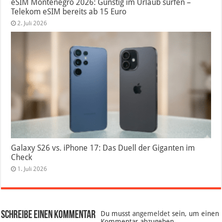
eSIM Montenegro 2026: Günstig im Urlaub surfen –
Telekom eSIM bereits ab 15 Euro
2. Juli 2026
Galaxy S26 vs. iPhone 17: Das Duell der Giganten im
Check
1. Juli 2026
Schreibe einen Kommentar
Du musst
angemeldet
sein, um einen
Kommentar abzugeben.