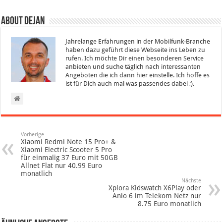
About Dejan
Jahrelange Erfahrungen in der Mobilfunk-Branche
haben dazu geführt diese Webseite ins Leben zu
rufen. Ich möchte Dir einen besonderen Service
anbieten und suche täglich nach interessanten
Angeboten die ich dann hier einstelle. Ich hoffe es
ist für Dich auch mal was passendes dabei ;).
Vorherige
Xiaomi Redmi Note 15 Pro+ &
Xiaomi Electric Scooter 5 Pro
für einmalig 37 Euro mit 50GB
Allnet Flat nur 40.99 Euro
monatlich
Nächste
Xplora Kidswatch X6Play oder
Anio 6 im Telekom Netz nur
8.75 Euro monatlich