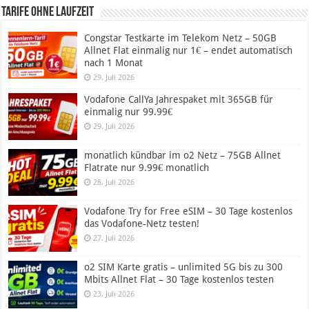
Tarife ohne Laufzeit
Congstar Testkarte im Telekom Netz – 50GB
Allnet Flat einmalig nur 1€ – endet automatisch
nach 1 Monat
29. Juli 2026
Vodafone CallYa Jahrespaket mit 365GB für
einmalig nur 99.99€
29. Juli 2026
monatlich kündbar im o2 Netz – 75GB Allnet
Flatrate nur 9.99€ monatlich
28. Juli 2026
Vodafone Try for Free eSIM – 30 Tage kostenlos
das Vodafone-Netz testen!
27. Juli 2026
o2 SIM Karte gratis – unlimited 5G bis zu 300
Mbits Allnet Flat – 30 Tage kostenlos testen
23. Juli 2026