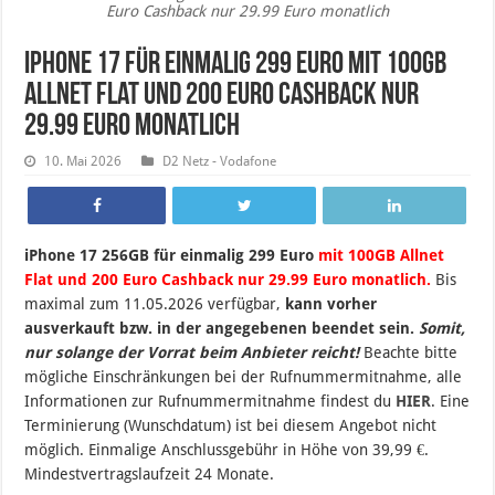
Euro Cashback nur 29.99 Euro monatlich
iPhone 17 für einmalig 299 Euro mit 100GB
Allnet Flat und 200 Euro Cashback nur
29.99 Euro monatlich
10. Mai 2026
D2 Netz - Vodafone
iPhone 17 256GB für einmalig 299 Euro
mit 100GB Allnet
Flat und 200 Euro Cashback nur 29.99 Euro monatlich.
Bis
maximal zum 11.05.2026 verfügbar,
kann vorher
ausverkauft bzw. in der angegebenen beendet sein.
Somit,
nur solange der Vorrat beim Anbieter reicht!
Beachte bitte
mögliche Einschränkungen bei der Rufnummermitnahme, alle
Informationen zur Rufnummermitnahme findest du
HIER
. Eine
Terminierung (Wunschdatum) ist bei diesem Angebot nicht
möglich. Einmalige Anschlussgebühr in Höhe von 39,99 €.
Mindestvertragslaufzeit 24 Monate.