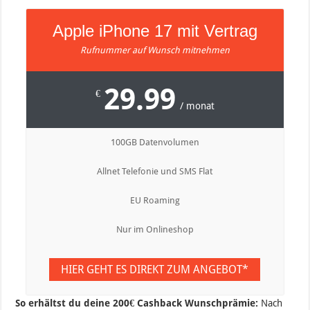
Apple iPhone 17 mit Vertrag
Rufnummer auf Wunsch mitnehmen
29.99
€
/ monat
100GB Datenvolumen
Allnet Telefonie und SMS Flat
EU Roaming
Nur im Onlineshop
HIER GEHT ES DIREKT ZUM ANGEBOT*
So erhältst du deine 20
0€ Cashback Wunschprämie:
Nach