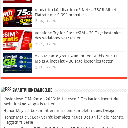
monatlich kündbar im o2 Netz – 75GB Allnet
Flatrate nur 9.99€ monatlich
28. Juli 2026
Vodafone Try for Free eSIM – 30 Tage kostenlos
das Vodafone-Netz testen!
27. Juli 2026
o2 SIM Karte gratis – unlimited 5G bis zu 300
Mbits Allnet Flat – 30 Tage kostenlos testen
23. Juli 2026
SmartphoneAmigo.de
Kostenlose SIM-Karten 2026: Mit diesen 3 Testkarten kannst du
Mobilfunknetze gratis testen
Honor Magic 9 bekommt erstmals ein komplett neues Design
Honor Magic 9: Leak verrät komplett neues Design für die nächste
Flaggschiff-Serie