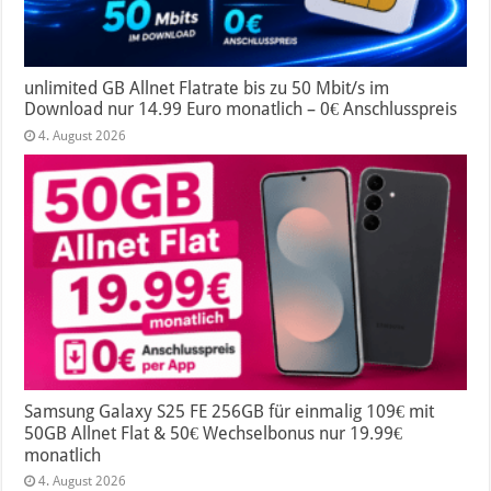
unlimited GB Allnet Flatrate bis zu 50 Mbit/s im
Download nur 14.99 Euro monatlich – 0€ Anschlusspreis
4. August 2026
Samsung Galaxy S25 FE 256GB für einmalig 109€ mit
50GB Allnet Flat & 50€ Wechselbonus nur 19.99€
monatlich
4. August 2026