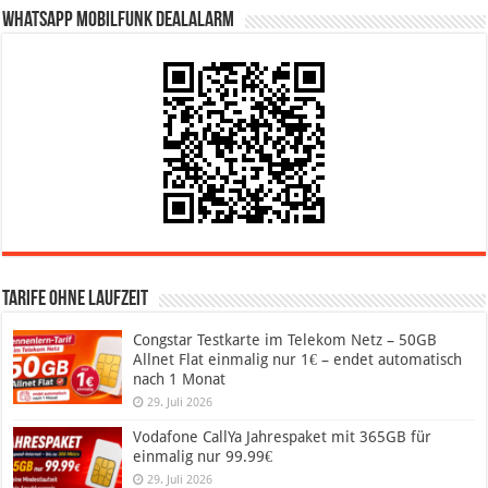
WhatsApp Mobilfunk DealAlarm
Tarife ohne Laufzeit
Congstar Testkarte im Telekom Netz – 50GB
Allnet Flat einmalig nur 1€ – endet automatisch
nach 1 Monat
29. Juli 2026
Vodafone CallYa Jahrespaket mit 365GB für
einmalig nur 99.99€
29. Juli 2026