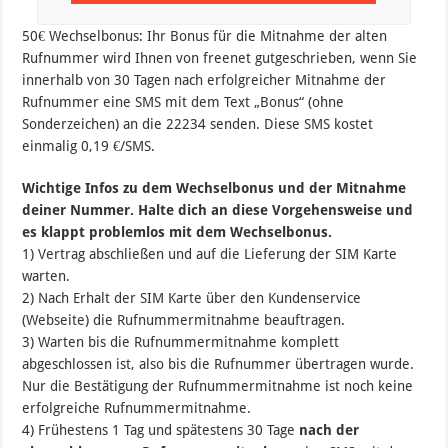
50€ Wechselbonus: Ihr Bonus für die Mitnahme der alten
Rufnummer wird Ihnen von freenet gutgeschrieben, wenn Sie
innerhalb von 30 Tagen nach erfolgreicher Mitnahme der
Rufnummer eine SMS mit dem Text „Bonus“ (ohne
Sonderzeichen) an die 22234 senden. Diese SMS kostet
einmalig 0,19 €/SMS.
Wichtige Infos zu dem Wechselbonus und der Mitnahme
deiner Nummer. Halte dich an diese Vorgehensweise und
es klappt problemlos mit dem Wechselbonus.
1) Vertrag abschließen und auf die Lieferung der SIM Karte
warten.
2) Nach Erhalt der SIM Karte über den Kundenservice
(Webseite) die Rufnummermitnahme beauftragen.
3) Warten bis die Rufnummermitnahme komplett
abgeschlossen ist, also bis die Rufnummer übertragen wurde.
Nur die Bestätigung der Rufnummermitnahme ist noch keine
erfolgreiche Rufnummermitnahme.
4) Frühestens 1 Tag und spätestens 30 Tage
nach der