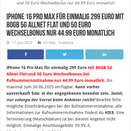
und 50 Euro Wechselbonus nur 44.99 Euro monatlich
iPhone 16 Pro Max für einmalig 299 Euro mit
80GB 5G Allnet Flat und 50 Euro
Wechselbonus nur 44.99 Euro monatlich
17. Juni 2025
D2 Netz - Vodafone
iPhone 16 Pro Max für einmalig 299 Euro
mit 80GB 5G
Allnet Flat und 50 Euro Wechselbonus bei
Rufnummernmitnahme nur 44.99 Euro monatlich.
B
is
maximal zum 30.06.2025 verfügbar,
kann vorher
ausverkauft bzw. in der angegebenen beendet sein
.
Somit,
nur solange der Vorrat beim Anbieter reicht!
Beachte bitte
mögliche Einschränkungen bei der Rufnummermitnahme, alle
Informationen zur Rufnummermitnahme findest du
HIER
. Eine
Terminierung (Wunschdatum) ist bei diesem Angebot nicht
möglich. Einmalige Anschlussgebühr 39.99,-€.