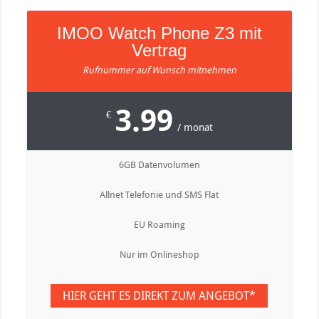
IMOO Watch Phone Z3 mit
Vertrag
Rufnummer auf Wunsch mitnehmen
3.99
€
/ monat
6GB Datenvolumen
Allnet Telefonie und SMS Flat
EU Roaming
Nur im Onlineshop
HIER GEHT ES DIREKT ZUM ANGEBOT*