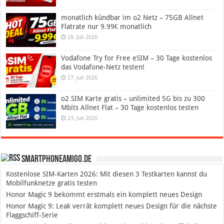
monatlich kündbar im o2 Netz – 75GB Allnet
Flatrate nur 9.99€ monatlich
28. Juli 2026
Vodafone Try for Free eSIM – 30 Tage kostenlos
das Vodafone-Netz testen!
27. Juli 2026
o2 SIM Karte gratis – unlimited 5G bis zu 300
Mbits Allnet Flat – 30 Tage kostenlos testen
23. Juli 2026
SmartphoneAmigo.de
Kostenlose SIM-Karten 2026: Mit diesen 3 Testkarten kannst du
Mobilfunknetze gratis testen
Honor Magic 9 bekommt erstmals ein komplett neues Design
Honor Magic 9: Leak verrät komplett neues Design für die nächste
Flaggschiff-Serie