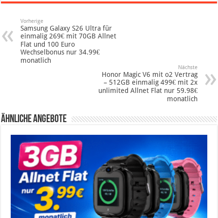
Vorherige
Samsung Galaxy S26 Ultra für
einmalig 269€ mit 70GB Allnet
Flat und 100 Euro
Wechselbonus nur 34.99€
monatlich
Nächste
Honor Magic V6 mit o2 Vertrag
– 512GB einmalig 499€ mit 2x
unlimited Allnet Flat nur 59.98€
monatlich
Ähnliche Angebote