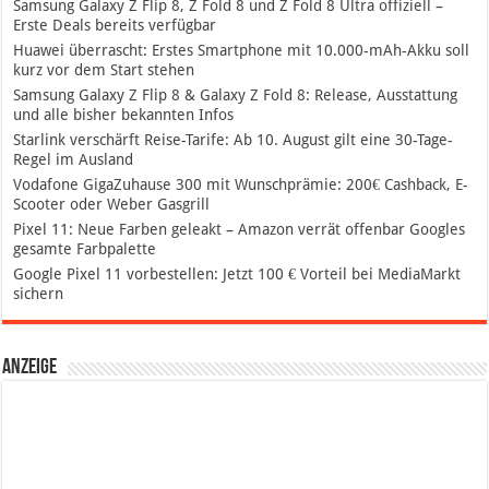
Samsung Galaxy Z Flip 8, Z Fold 8 und Z Fold 8 Ultra offiziell –
Erste Deals bereits verfügbar
Huawei überrascht: Erstes Smartphone mit 10.000-mAh-Akku soll
kurz vor dem Start stehen
Samsung Galaxy Z Flip 8 & Galaxy Z Fold 8: Release, Ausstattung
und alle bisher bekannten Infos
Starlink verschärft Reise-Tarife: Ab 10. August gilt eine 30-Tage-
Regel im Ausland
Vodafone GigaZuhause 300 mit Wunschprämie: 200€ Cashback, E-
Scooter oder Weber Gasgrill
Pixel 11: Neue Farben geleakt – Amazon verrät offenbar Googles
gesamte Farbpalette
Google Pixel 11 vorbestellen: Jetzt 100 € Vorteil bei MediaMarkt
sichern
Anzeige