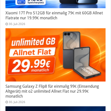
Xiaomi 17T Pro 512GB für einmalig 79€ mit 60GB Allnet
Flatrate nur 19.99€ monatlich
30. Juli 2026
Samsung Galaxy Z Flip8 für einmalig 99€ (Einsendung
Altgerät) mit o2 unlimited Allnet Flat nur 29.99€
monatlich
30. Juli 2026