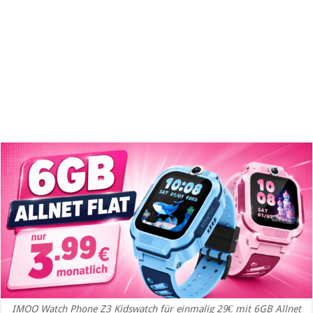
IMOO Watch Phone Z3 Kidswatch für einmalig 29€ mit 6GB Allnet