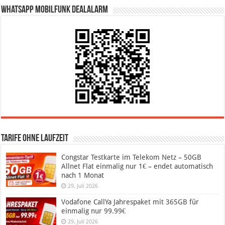
WhatsApp Mobilfunk DealAlarm
Tarife ohne Laufzeit
Congstar Testkarte im Telekom Netz – 50GB
Allnet Flat einmalig nur 1€ – endet automatisch
nach 1 Monat
29. Juli 2026
Vodafone CallYa Jahrespaket mit 365GB für
einmalig nur 99.99€
29. Juli 2026