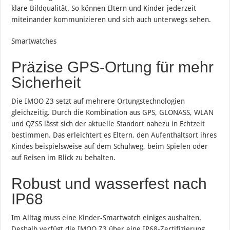
klare Bildqualität. So können Eltern und Kinder jederzeit
miteinander kommunizieren und sich auch unterwegs sehen.
Smartwatches
Präzise GPS-Ortung für mehr
Sicherheit
Die IMOO Z3 setzt auf mehrere Ortungstechnologien
gleichzeitig. Durch die Kombination aus GPS, GLONASS, WLAN
und QZSS lässt sich der aktuelle Standort nahezu in Echtzeit
bestimmen. Das erleichtert es Eltern, den Aufenthaltsort ihres
Kindes beispielsweise auf dem Schulweg, beim Spielen oder
auf Reisen im Blick zu behalten.
Robust und wasserfest nach
IP68
Im Alltag muss eine Kinder-Smartwatch einiges aushalten.
Deshalb verfügt die IMOO Z3 über eine IP68-Zertifizierung