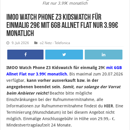
Flat nur 3.99€ monatlich
IMOO Watch Phone Z3 Kidswatch für
einmalig 29€ mit 6GB Allnet Flat nur 3.99€
monatlich
9. Juli 2026
o2 Netz - Telefonica
IMOO Watch Phone Z3 Kidswatch für einmalig 29€
mit 6GB
Allnet Flat nur 3.99€ monatlich.
Bis maximal zum 20.07.2026
verfügbar,
kann vorher ausverkauft bzw. in der
angegebenen beendet sein.
Somit, nur solange der Vorrat
beim Anbieter reicht!
Beachte bitte mögliche
Einschränkungen bei der Rufnummermitnahme, alle
Informationen zur Rufnummermitnahme findest du
HIER
. Eine
Terminierung (Wunschdatum) ist bei diesem Angebot nicht
möglich. Einmalige Anschlussgebühr in Höhe von 29.99,- €.
Mindestvertragslaufzeit 24 Monate.