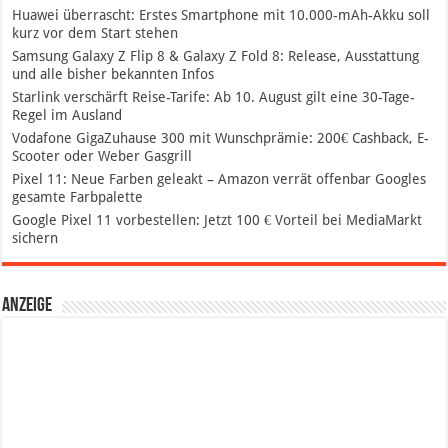
Huawei überrascht: Erstes Smartphone mit 10.000-mAh-Akku soll
kurz vor dem Start stehen
Samsung Galaxy Z Flip 8 & Galaxy Z Fold 8: Release, Ausstattung
und alle bisher bekannten Infos
Starlink verschärft Reise-Tarife: Ab 10. August gilt eine 30-Tage-
Regel im Ausland
Vodafone GigaZuhause 300 mit Wunschprämie: 200€ Cashback, E-
Scooter oder Weber Gasgrill
Pixel 11: Neue Farben geleakt – Amazon verrät offenbar Googles
gesamte Farbpalette
Google Pixel 11 vorbestellen: Jetzt 100 € Vorteil bei MediaMarkt
sichern
Anzeige