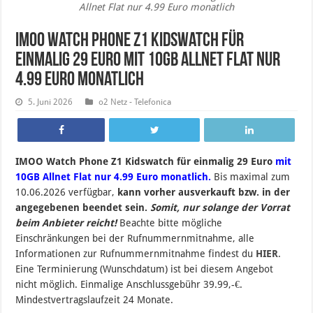
Allnet Flat nur 4.99 Euro monatlich
IMOO Watch Phone Z1 Kidswatch für
einmalig 29 Euro mit 10GB Allnet Flat nur
4.99 Euro monatlich
5. Juni 2026
o2 Netz - Telefonica
IMOO Watch Phone Z1 Kidswatch für einmalig 29 Euro
mit
10GB Allnet Flat nur 4.99 Euro monatlich.
B
is maximal zum
10.06.2026 verfügbar,
kann vorher ausverkauft bzw. in der
angegebenen beendet sein
.
Somit, nur solange der Vorrat
beim Anbieter reicht!
Beachte bitte mögliche
Einschränkungen bei der Rufnummernmitnahme, alle
Informationen zur Rufnummernmitnahme findest du
HIER
.
Eine Terminierung (Wunschdatum) ist bei diesem Angebot
nicht möglich. Einmalige Anschlussgebühr 39.99,-€.
Mindestvertragslaufzeit 24 Monate.