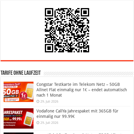
Tarife ohne Laufzeit
Congstar Testkarte im Telekom Netz – 50GB
Allnet Flat einmalig nur 1€ – endet automatisch
nach 1 Monat
29. Juli 2026
Vodafone CallYa Jahrespaket mit 365GB für
einmalig nur 99.99€
29. Juli 2026