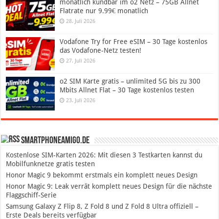
monatlich kündbar im o2 Netz – 75GB Allnet
Flatrate nur 9.99€ monatlich
28. Juli 2026
Vodafone Try for Free eSIM – 30 Tage kostenlos
das Vodafone-Netz testen!
27. Juli 2026
o2 SIM Karte gratis – unlimited 5G bis zu 300
Mbits Allnet Flat – 30 Tage kostenlos testen
23. Juli 2026
SmartphoneAmigo.de
Kostenlose SIM-Karten 2026: Mit diesen 3 Testkarten kannst du
Mobilfunknetze gratis testen
Honor Magic 9 bekommt erstmals ein komplett neues Design
Honor Magic 9: Leak verrät komplett neues Design für die nächste
Flaggschiff-Serie
Samsung Galaxy Z Flip 8, Z Fold 8 und Z Fold 8 Ultra offiziell –
Erste Deals bereits verfügbar