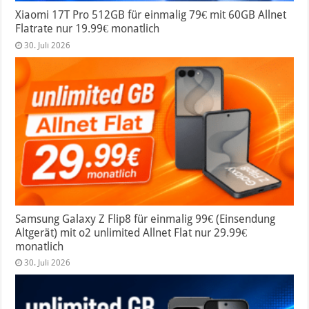
Xiaomi 17T Pro 512GB für einmalig 79€ mit 60GB Allnet
Flatrate nur 19.99€ monatlich
30. Juli 2026
Samsung Galaxy Z Flip8 für einmalig 99€ (Einsendung
Altgerät) mit o2 unlimited Allnet Flat nur 29.99€
monatlich
30. Juli 2026