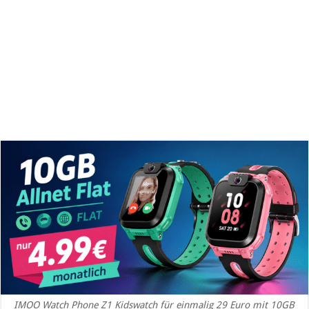
IMOO Watch Phone Z1 Kidswatch für einmalig 29 Euro mit 10GB