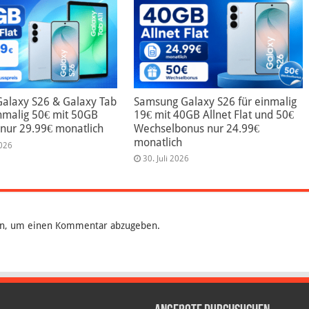
alaxy S26 & Galaxy Tab
Samsung Galaxy S26 für einmalig
nmalig 50€ mit 50GB
19€ mit 40GB Allnet Flat und 50€
t nur 29.99€ monatlich
Wechselbonus nur 24.99€
monatlich
2026
30. Juli 2026
n, um einen Kommentar abzugeben.