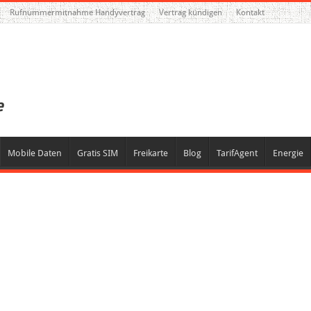
Rufnummermitnahme Handyvertrag
Vertrag kündigen
Kontakt
Mobile Daten
Gratis SIM
Freikarte
Blog
TarifAgent
Energie