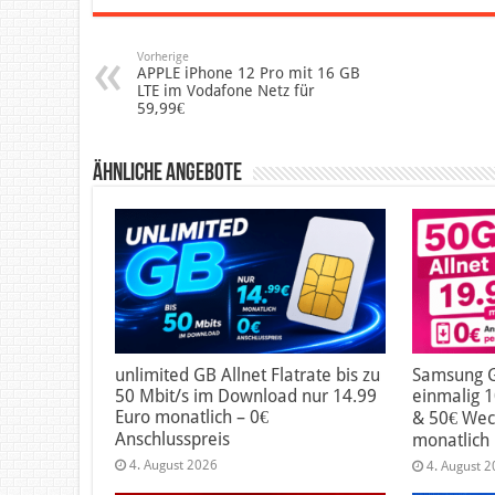
Vorherige
APPLE iPhone 12 Pro mit 16 GB
LTE im Vodafone Netz für
59,99€
Ähnliche Angebote
unlimited GB Allnet Flatrate bis zu
Samsung G
50 Mbit/s im Download nur 14.99
einmalig 1
Euro monatlich – 0€
& 50€ Wec
Anschlusspreis
monatlich
4. August 2026
4. August 