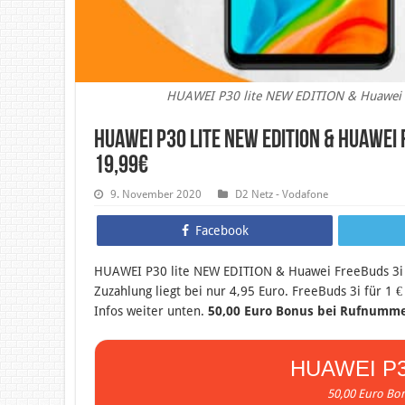
HUAWEI P30 lite NEW EDITION & Huawei F
HUAWEI P30 lite NEW EDITION & Huawei 
19,99€
9. November 2020
D2 Netz - Vodafone
Facebook
HUAWEI P30 lite NEW EDITION & Huawei FreeBuds 3i 
Zuzahlung liegt bei nur 4,95 Euro. FreeBuds 3i für 1
Infos weiter unten.
50,00 Euro Bonus bei Rufnumm
HUAWEI P3
50,00 Euro B