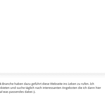
k-Branche haben dazu geführt diese Webseite ins Leben zu rufen. Ich
bieten und suche täglich nach interessanten Angeboten die ich dann hier
 mal was passendes dabei ;).