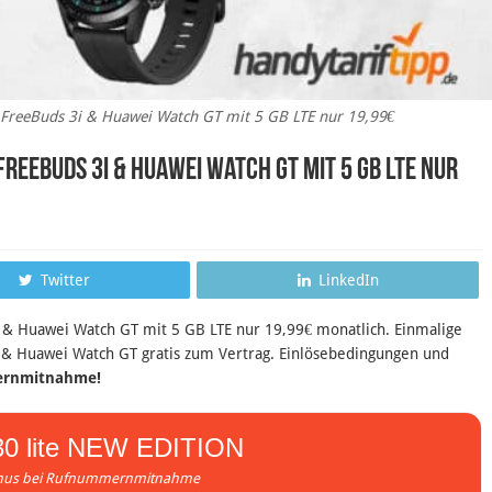
reeBuds 3i & Huawei Watch GT mit 5 GB LTE nur 19,99€
FreeBuds 3i & Huawei Watch GT mit 5 GB LTE nur
Twitter
LinkedIn
& Huawei Watch GT mit 5 GB LTE nur 19,99€ monatlich. Einmalige
 € & Huawei Watch GT gratis zum Vertrag. Einlösebedingungen und
ernmitnahme!
0 lite NEW EDITION
onus bei Rufnummernmitnahme