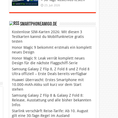
23. Juli 2026
SmartphoneAmigo.de
Kostenlose SIM-Karten 2026: Mit diesen 3
Testkarten kannst du Mobilfunknetze gratis
testen
Honor Magic 9 bekommt erstmals ein komplett
neues Design
Honor Magic 9: Leak verrät komplett neues
Design für die nächste Flaggschiff-Serie
Samsung Galaxy Z Flip 8, Z Fold 8 und Z Fold 8
Ultra offiziell – Erste Deals bereits verfügbar
Huawei überrascht: Erstes Smartphone mit
10.000-mAh-Akku soll kurz vor dem Start
stehen
Samsung Galaxy Z Flip 8 & Galaxy Z Fold 8:
Release, Ausstattung und alle bisher bekannten
Infos
Starlink verschärft Reise-Tarife: Ab 10. August
gilt eine 30-Tage-Regel im Ausland