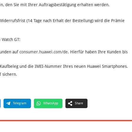
n, den Sie mit Ihrer Auftragsbestätigung erhalten werden.
iderrufsfrist (14 Tage nach Erhalt der Bestellung) wird die Prämie
i Watch GT:
Kunden auf
consumer.huawei.com/de
. Hierfür haben Ihre Kunden bis
en Kaufbeleg und die IMEI-Nummer Ihres neuen Huawei Smartphones.
 sichern.
Telegram
WhatsApp
Share