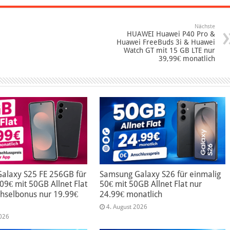
Nächste
HUAWEI Huawei P40 Pro &
Huawei FreeBuds 3i & Huawei
Watch GT mit 15 GB LTE nur
39,99€ monatlich
alaxy S25 FE 256GB für
Samsung Galaxy S26 für einmalig
09€ mit 50GB Allnet Flat
50€ mit 50GB Allnet Flat nur
hselbonus nur 19.99€
24.99€ monatlich
4. August 2026
2026