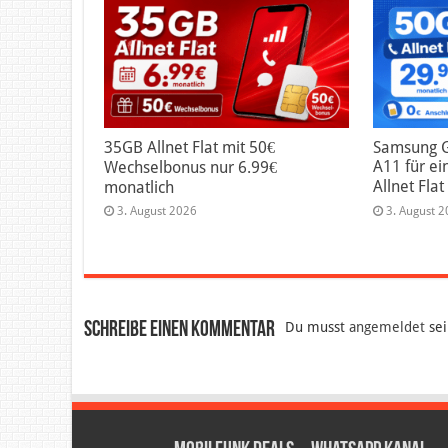
35GB Allnet Flat mit 50€
Samsung G
A11 für ei
Wechselbonus nur 6.99€
Allnet Fla
monatlich
3. August 2026
3. August 
Schreibe einen Kommentar
Du musst
angemeldet
sei