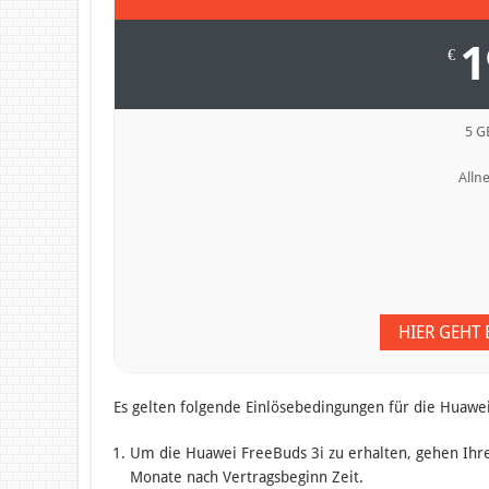
1
€
5 G
Allne
HIER GEHT
Es gelten folgende Einlösebedingungen für die Huawei
Um die Huawei FreeBuds 3i zu erhalten, gehen Ih
Monate nach Vertragsbeginn Zeit.