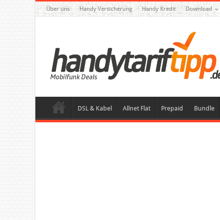
Über uns
Handy Versicherung
Handy Kredit
Download
DSL & Kabel
Allnet Flat
Prepaid
Bundle