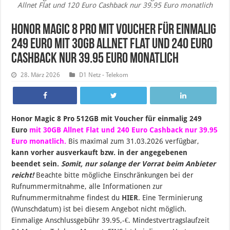
Allnet Flat und 120 Euro Cashback nur 39.95 Euro monatlich
Honor Magic 8 Pro mit Voucher für einmalig
249 Euro mit 30GB Allnet Flat und 240 Euro
Cashback nur 39.95 Euro monatlich
28. März 2026
D1 Netz - Telekom
Honor Magic 8 Pro 512GB mit Voucher für einmalig 249
Euro
mit 30GB Allnet Flat und 240 Euro Cashback nur 39.95
Euro monatlich.
B
is maximal zum 31
.03.2026 verfügbar,
kann vorher ausverkauft bzw. in der angegebenen
beendet sein
.
Somit, nur solange der Vorrat beim Anbieter
reicht!
Beachte bitte mögliche Einschränkungen bei der
Rufnummermitnahme, alle Informationen zur
Rufnummermitnahme findest du
HIER
. Eine Terminierung
(Wunschdatum) ist bei diesem Angebot nicht möglich.
Einmalige Anschlussgebühr 39.95,-€. Mindestvertragslaufzeit