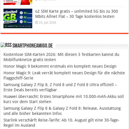
o2 SIM Karte gratis – unlimited 5G bis zu 300
Mbits Allnet Flat – 30 Tage kostenlos testen
23. Juli 2026
SmartphoneAmigo.de
Kostenlose SIM-Karten 2026: Mit diesen 3 Testkarten kannst du
Mobilfunknetze gratis testen
Honor Magic 9 bekommt erstmals ein komplett neues Design
Honor Magic 9: Leak verrät komplett neues Design für die nächste
Flaggschiff-Serie
Samsung Galaxy Z Flip 8, Z Fold 8 und Z Fold 8 Ultra offiziell –
Erste Deals bereits verfügbar
Huawei überrascht: Erstes Smartphone mit 10.000-mAh-Akku soll
kurz vor dem Start stehen
Samsung Galaxy Z Flip 8 & Galaxy Z Fold 8: Release, Ausstattung
und alle bisher bekannten Infos
Starlink verschärft Reise-Tarife: Ab 10. August gilt eine 30-Tage-
Regel im Ausland