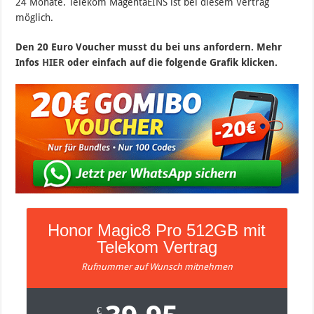
24 Monate. Telekom MagentaEINS ist bei diesem Vertrag
möglich.
Den 20 Euro Voucher musst du bei uns anfordern. Mehr
Infos
HIER
oder einfach auf die folgende Grafik
klicken.
Honor Magic8 Pro 512GB mit
Telekom Vertrag
Rufnummer auf Wunsch mitnehmen
€