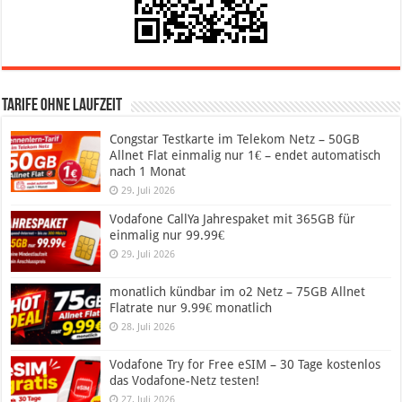
Tarife ohne Laufzeit
Congstar Testkarte im Telekom Netz – 50GB
Allnet Flat einmalig nur 1€ – endet automatisch
nach 1 Monat
29. Juli 2026
Vodafone CallYa Jahrespaket mit 365GB für
einmalig nur 99.99€
29. Juli 2026
monatlich kündbar im o2 Netz – 75GB Allnet
Flatrate nur 9.99€ monatlich
28. Juli 2026
Vodafone Try for Free eSIM – 30 Tage kostenlos
das Vodafone-Netz testen!
27. Juli 2026