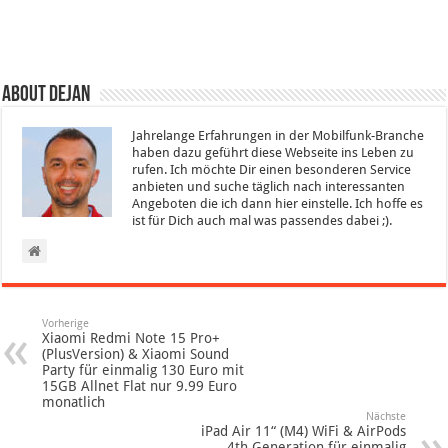
About Dejan
Jahrelange Erfahrungen in der Mobilfunk-Branche
haben dazu geführt diese Webseite ins Leben zu
rufen. Ich möchte Dir einen besonderen Service
anbieten und suche täglich nach interessanten
Angeboten die ich dann hier einstelle. Ich hoffe es
ist für Dich auch mal was passendes dabei ;).
Vorherige
Xiaomi Redmi Note 15 Pro+
(PlusVersion) & Xiaomi Sound
Party für einmalig 130 Euro mit
15GB Allnet Flat nur 9.99 Euro
monatlich
Nächste
iPad Air 11“ (M4) WiFi & AirPods
4th Generation für einmalig