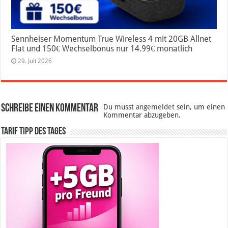
Sennheiser Momentum True Wireless 4 mit 20GB Allnet
Flat und 150€ Wechselbonus nur 14.99€ monatlich
29. Juli 2026
Schreibe einen Kommentar
Du musst
angemeldet
sein, um einen
Kommentar abzugeben.
Tarif Tipp des Tages