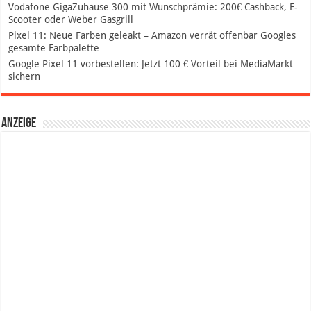
Vodafone GigaZuhause 300 mit Wunschprämie: 200€ Cashback, E-
Scooter oder Weber Gasgrill
Pixel 11: Neue Farben geleakt – Amazon verrät offenbar Googles
gesamte Farbpalette
Google Pixel 11 vorbestellen: Jetzt 100 € Vorteil bei MediaMarkt
sichern
Anzeige