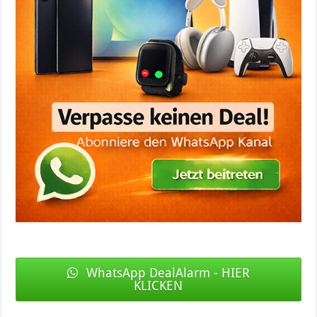
WhatsApp DealAlarm - HIER
KLICKEN