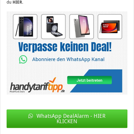
du
HIER
.
WhatsApp DealAlarm - HIER
KLICKEN