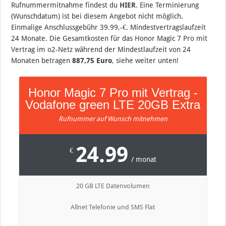
Rufnummermitnahme findest du
HIER
. Eine Terminierung
(Wunschdatum) ist bei diesem Angebot nicht möglich.
Einmalige Anschlussgebühr 39.99,-€. Mindestvertragslaufzeit
24 Monate. Die Gesamtkosten für das Honor Magic 7 Pro mit
Vertrag im o2-Netz während der Mindestlaufzeit von 24
Monaten betragen
887,75 Euro
, siehe weiter unten!
Honor Magic 7 Pro mit Vertrag -
Vodafone green LTE 20GB Extra
Rufnummer auf Wunsch mitnehmen
24.99
€
/ monat
20 GB LTE Datenvolumen
Allnet Telefonie und SMS Flat