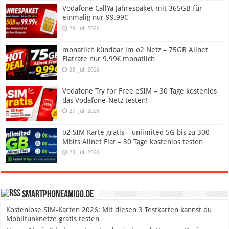
Vodafone CallYa Jahrespaket mit 365GB für
einmalig nur 99.99€
29. Juli 2026
monatlich kündbar im o2 Netz – 75GB Allnet
Flatrate nur 9.99€ monatlich
28. Juli 2026
Vodafone Try for Free eSIM – 30 Tage kostenlos
das Vodafone-Netz testen!
27. Juli 2026
o2 SIM Karte gratis – unlimited 5G bis zu 300
Mbits Allnet Flat – 30 Tage kostenlos testen
23. Juli 2026
SmartphoneAmigo.de
Kostenlose SIM-Karten 2026: Mit diesen 3 Testkarten kannst du
Mobilfunknetze gratis testen