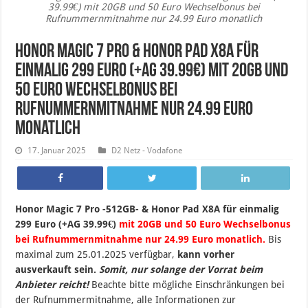
39.99€) mit 20GB und 50 Euro Wechselbonus bei
Rufnummernmitnahme nur 24.99 Euro monatlich
Honor Magic 7 Pro & Honor Pad X8A für
einmalig 299 Euro (+AG 39.99€) mit 20GB und
50 Euro Wechselbonus bei
Rufnummernmitnahme nur 24.99 Euro
monatlich
17. Januar 2025
D2 Netz - Vodafone
Honor Magic 7 Pro -512GB- & Honor Pad X8A für einmalig
299 Euro (+AG 39.99€)
mit 20GB und 50 Euro Wechselbonus
bei Rufnummernmitnahme nur 24.99 Euro monatlich.
B
is
maximal zum 25.01.2025 verfügbar,
kann vorher
ausverkauft sein.
Somit, nur solange der Vorrat beim
Anbieter reicht!
Beachte bitte mögliche Einschränkungen bei
der Rufnummermitnahme, alle Informationen zur