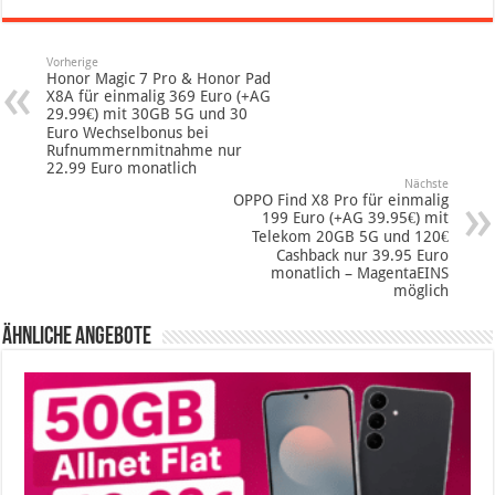
Vorherige
Honor Magic 7 Pro & Honor Pad
X8A für einmalig 369 Euro (+AG
29.99€) mit 30GB 5G und 30
Euro Wechselbonus bei
Rufnummernmitnahme nur
22.99 Euro monatlich
Nächste
OPPO Find X8 Pro für einmalig
199 Euro (+AG 39.95€) mit
Telekom 20GB 5G und 120€
Cashback nur 39.95 Euro
monatlich – MagentaEINS
möglich
Ähnliche Angebote