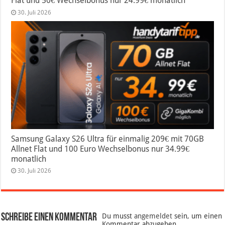
Flat und 50€ Wechselbonus nur 24.99€ monatlich
30. Juli 2026
Samsung Galaxy S26 Ultra für einmalig 209€ mit 70GB
Allnet Flat und 100 Euro Wechselbonus nur 34.99€
monatlich
30. Juli 2026
Schreibe einen Kommentar
Du musst
angemeldet
sein, um einen
Kommentar abzugeben.