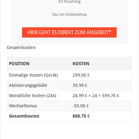
EU Roaming
Nur im Onlineshop
HIER GEHT ES DIREKT ZUM ANGEBOT*
Gesamtkosten:
POSITION
KOSTEN
Einmalige Kosten (Gerät)
299,00 €
Aktivierungsgebühr
39,99 €
Monatliche Kosten (24x)
24,99 € × 24 = 599,76 €
Wechselbonus
-50,00 €
Gesamtkosten
888,75 €