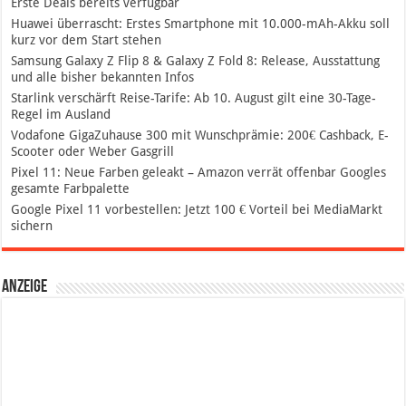
Erste Deals bereits verfügbar
Huawei überrascht: Erstes Smartphone mit 10.000-mAh-Akku soll
kurz vor dem Start stehen
Samsung Galaxy Z Flip 8 & Galaxy Z Fold 8: Release, Ausstattung
und alle bisher bekannten Infos
Starlink verschärft Reise-Tarife: Ab 10. August gilt eine 30-Tage-
Regel im Ausland
Vodafone GigaZuhause 300 mit Wunschprämie: 200€ Cashback, E-
Scooter oder Weber Gasgrill
Pixel 11: Neue Farben geleakt – Amazon verrät offenbar Googles
gesamte Farbpalette
Google Pixel 11 vorbestellen: Jetzt 100 € Vorteil bei MediaMarkt
sichern
Anzeige