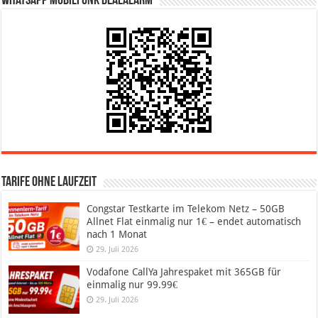
WhatsApp Mobilfunk DealAlarm
Tarife ohne Laufzeit
Congstar Testkarte im Telekom Netz – 50GB
Allnet Flat einmalig nur 1€ – endet automatisch
nach 1 Monat
29. Juli 2026
Vodafone CallYa Jahrespaket mit 365GB für
einmalig nur 99.99€
29. Juli 2026