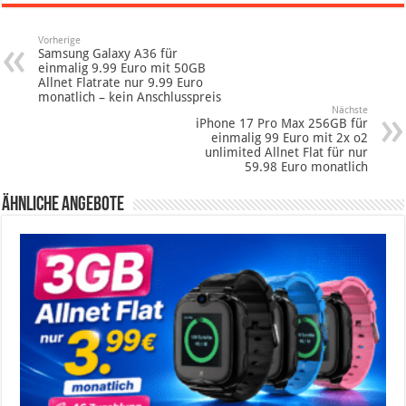
Vorherige
Samsung Galaxy A36 für
einmalig 9.99 Euro mit 50GB
Allnet Flatrate nur 9.99 Euro
monatlich – kein Anschlusspreis
Nächste
iPhone 17 Pro Max 256GB für
einmalig 99 Euro mit 2x o2
unlimited Allnet Flat für nur
59.98 Euro monatlich
Ähnliche Angebote