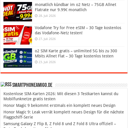
monatlich kündbar im o2 Netz – 75GB Allnet
Flatrate nur 9.99€ monatlich
28. Juli 2026
Vodafone Try for Free eSIM – 30 Tage kostenlos
das Vodafone-Netz testen!
27. Juli 2026
o2 SIM Karte gratis – unlimited 5G bis zu 300
Mbits Allnet Flat – 30 Tage kostenlos testen
23. Juli 2026
SmartphoneAmigo.de
Kostenlose SIM-Karten 2026: Mit diesen 3 Testkarten kannst du
Mobilfunknetze gratis testen
Honor Magic 9 bekommt erstmals ein komplett neues Design
Honor Magic 9: Leak verrät komplett neues Design für die nächste
Flaggschiff-Serie
Samsung Galaxy Z Flip 8, Z Fold 8 und Z Fold 8 Ultra offiziell –