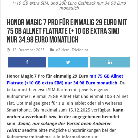
(+10 GB extra SIM) und 200 Euro Cashback nur 34.98 Euro
monatlich
Honor Magic 7 Pro für einmalig 29 Euro mit
75 GB Allnet Flatrate (+10 GB extra SIM)
nur 34.98 Euro monatlich
13. Dezember 2025
o2 Netz - Telefonica
Honor Magic 7 Pro für einmalig 29 Euro
mit 75 GB Allnet
Flatrate (+10 GB extra SIM) nur 34.98 Euro monatlich.
Du
bekommst hier zwei SIM-Karten mit jeweils eigener
Rufnummer, einmal 75GB Allnet Flat und einmal 10GB Allnet
Flat. Optimal geeignet für z.B. ein Tablet oder ein weiteres
Smartphone. B
is maximal zum 15.12.2025 verfügbar,
kann
vorher ausverkauft bzw. in der angegebenen beendet
sein
.
Somit, nur solange der Vorrat beim Anbieter
reicht!
Beachte bitte mögliche Einschränkungen bei der
Rufnummermitnahme, alle Informationen zur