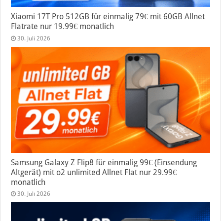
Xiaomi 17T Pro 512GB für einmalig 79€ mit 60GB Allnet
Flatrate nur 19.99€ monatlich
30. Juli 2026
Samsung Galaxy Z Flip8 für einmalig 99€ (Einsendung
Altgerät) mit o2 unlimited Allnet Flat nur 29.99€
monatlich
30. Juli 2026