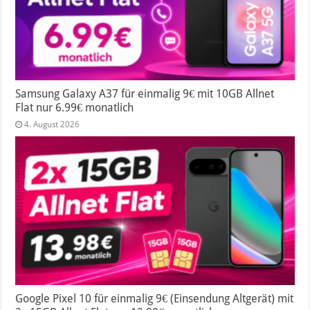
Samsung Galaxy A37 für einmalig 9€ mit 10GB Allnet
Flat nur 6.99€ monatlich
4. August 2026
Google Pixel 10 für einmalig 9€ (Einsendung Altgerät) mit