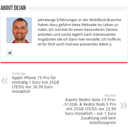
About Dejan
Jahrelange Erfahrungen in der Mobilfunk-Branche
haben dazu geführt diese Webseite ins Leben zu
rufen. Ich möchte Dir einen besonderen Service
anbieten und suche täglich nach interessanten
Angeboten die ich dann hier einstelle. Ich hoffe es
ist für Dich auch mal was passendes dabei ;).
Vorherige
Apple iPhone 15 Pro für
einmalig 1 Euro mit 25GB
LTE/5G nur 56,99 Euro
monatlich
Nächste
Xiaomi Redmi Note 13 Pro+
-512GB- & Redmi Buds 5 Pro
mit 25GB LTE/5G nur 22,99
Euro monatlich – nur 1 Euro
Zuzahlung und kein
Anschlusspreis