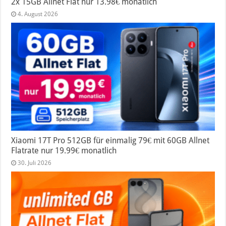
2x 15GB Allnet Flat nur 13.98€ monatlich
4. August 2026
Xiaomi 17T Pro 512GB für einmalig 79€ mit 60GB Allnet
Flatrate nur 19.99€ monatlich
30. Juli 2026