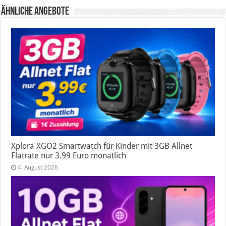
Ähnliche Angebote
Xplora XGO2 Smartwatch für Kinder mit 3GB Allnet
Flatrate nur 3.99 Euro monatlich
4. August 2026