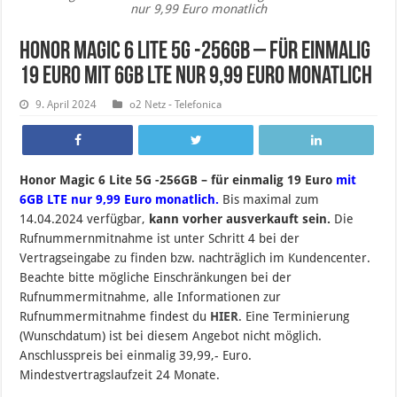
nur 9,99 Euro monatlich
Honor Magic 6 Lite 5G -256GB – für einmalig
19 Euro mit 6GB LTE nur 9,99 Euro monatlich
9. April 2024
o2 Netz - Telefonica
Honor Magic 6 Lite 5G -256GB – für einmalig 19 Euro
mit
6GB LTE nur 9,99 Euro monatlich.
B
is maximal zum
14.04.2024 verfügbar,
kann vorher ausverkauft sein.
Die
Rufnummernmitnahme ist unter Schritt 4 bei der
Vertragseingabe zu finden bzw. nachträglich im Kundencenter.
Beachte bitte mögliche Einschränkungen bei der
Rufnummermitnahme, alle Informationen zur
Rufnummermitnahme findest du
HIER
. Eine Terminierung
(Wunschdatum) ist bei diesem Angebot nicht möglich.
Anschlusspreis bei einmalig 39,99,- Euro.
Mindestvertragslaufzeit 24 Monate.