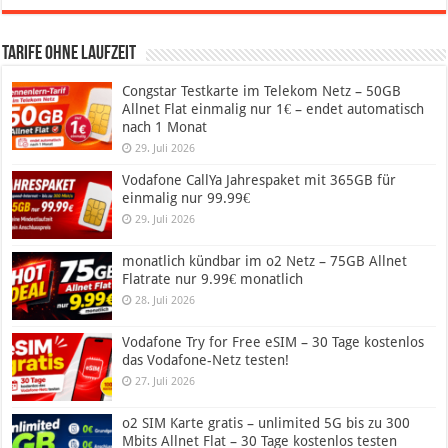
Tarife ohne Laufzeit
Congstar Testkarte im Telekom Netz – 50GB
Allnet Flat einmalig nur 1€ – endet automatisch
nach 1 Monat
29. Juli 2026
Vodafone CallYa Jahrespaket mit 365GB für
einmalig nur 99.99€
29. Juli 2026
monatlich kündbar im o2 Netz – 75GB Allnet
Flatrate nur 9.99€ monatlich
28. Juli 2026
Vodafone Try for Free eSIM – 30 Tage kostenlos
das Vodafone-Netz testen!
27. Juli 2026
o2 SIM Karte gratis – unlimited 5G bis zu 300
Mbits Allnet Flat – 30 Tage kostenlos testen