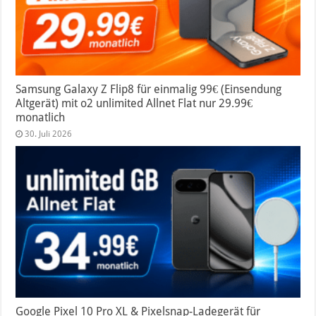
Samsung Galaxy Z Flip8 für einmalig 99€ (Einsendung
Altgerät) mit o2 unlimited Allnet Flat nur 29.99€
monatlich
30. Juli 2026
Google Pixel 10 Pro XL & Pixelsnap-Ladegerät für