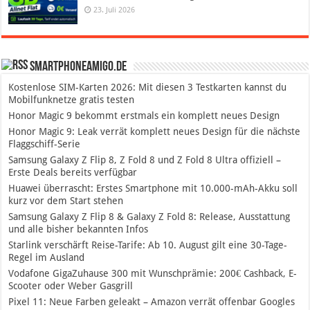
23. Juli 2026
SmartphoneAmigo.de
Kostenlose SIM-Karten 2026: Mit diesen 3 Testkarten kannst du
Mobilfunknetze gratis testen
Honor Magic 9 bekommt erstmals ein komplett neues Design
Honor Magic 9: Leak verrät komplett neues Design für die nächste
Flaggschiff-Serie
Samsung Galaxy Z Flip 8, Z Fold 8 und Z Fold 8 Ultra offiziell –
Erste Deals bereits verfügbar
Huawei überrascht: Erstes Smartphone mit 10.000-mAh-Akku soll
kurz vor dem Start stehen
Samsung Galaxy Z Flip 8 & Galaxy Z Fold 8: Release, Ausstattung
und alle bisher bekannten Infos
Starlink verschärft Reise-Tarife: Ab 10. August gilt eine 30-Tage-
Regel im Ausland
Vodafone GigaZuhause 300 mit Wunschprämie: 200€ Cashback, E-
Scooter oder Weber Gasgrill
Pixel 11: Neue Farben geleakt – Amazon verrät offenbar Googles