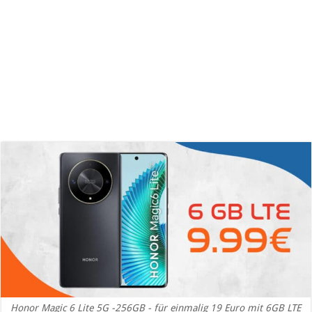
Honor Magic 6 Lite 5G -256GB - für einmalig 19 Euro mit 6GB LTE