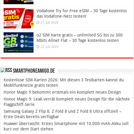
Vodafone Try for Free eSIM – 30 Tage kostenlos
das Vodafone-Netz testen!
27. Juli 2026
o2 SIM Karte gratis – unlimited 5G bis zu 300
Mbits Allnet Flat – 30 Tage kostenlos testen
23. Juli 2026
SmartphoneAmigo.de
Kostenlose SIM-Karten 2026: Mit diesen 3 Testkarten kannst du
Mobilfunknetze gratis testen
Honor Magic 9 bekommt erstmals ein komplett neues Design
Honor Magic 9: Leak verrät komplett neues Design für die nächste
Flaggschiff-Serie
Samsung Galaxy Z Flip 8, Z Fold 8 und Z Fold 8 Ultra offiziell –
Erste Deals bereits verfügbar
Huawei überrascht: Erstes Smartphone mit 10.000-mAh-Akku soll
kurz vor dem Start stehen