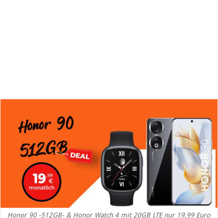
Honor 90 -512GB- & Honor Watch 4 mit 20GB LTE nur 19,99 Euro