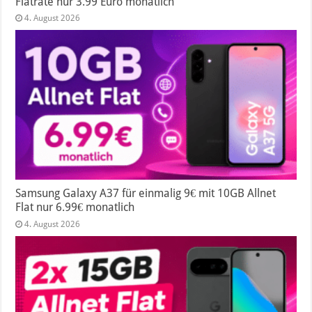
Flatrate nur 3.99 Euro monatlich
4. August 2026
Samsung Galaxy A37 für einmalig 9€ mit 10GB Allnet
Flat nur 6.99€ monatlich
4. August 2026