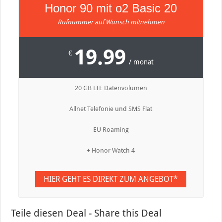
Honor 90 mit o2 Basic 20
Rufnummer auf Wunsch mitnehmen
19.99
€
/ monat
20 GB LTE Datenvolumen
Allnet Telefonie und SMS Flat
EU Roaming
+ Honor Watch 4
HIER GEHT ES DIREKT ZUM ANGEBOT*
Teile diesen Deal - Share this Deal