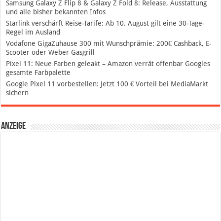
Samsung Galaxy Z Flip 8 & Galaxy Z Fold 8: Release, Ausstattung
und alle bisher bekannten Infos
Starlink verschärft Reise-Tarife: Ab 10. August gilt eine 30-Tage-
Regel im Ausland
Vodafone GigaZuhause 300 mit Wunschprämie: 200€ Cashback, E-
Scooter oder Weber Gasgrill
Pixel 11: Neue Farben geleakt – Amazon verrät offenbar Googles
gesamte Farbpalette
Google Pixel 11 vorbestellen: Jetzt 100 € Vorteil bei MediaMarkt
sichern
Anzeige