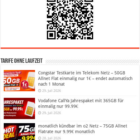
Tarife ohne Laufzeit
Congstar Testkarte im Telekom Netz – 50GB
Allnet Flat einmalig nur 1€ – endet automatisch
nach 1 Monat
29. Juli 2026
Vodafone CallYa Jahrespaket mit 365GB für
einmalig nur 99.99€
29. Juli 2026
monatlich kündbar im o2 Netz – 75GB Allnet
Flatrate nur 9.99€ monatlich
28. Juli 2026