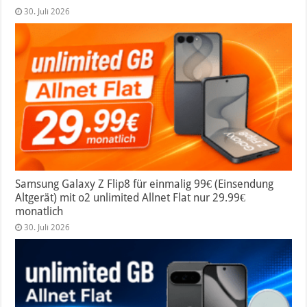
30. Juli 2026
Samsung Galaxy Z Flip8 für einmalig 99€ (Einsendung
Altgerät) mit o2 unlimited Allnet Flat nur 29.99€
monatlich
30. Juli 2026