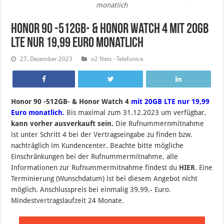
monatlich
Honor 90 -512GB- & Honor Watch 4 mit 20GB
LTE nur 19,99 Euro monatlich
27. Dezember 2023
o2 Netz - Telefonica
Honor 90 -512GB- & Honor Watch 4
mit 20GB LTE nur 19,99
Euro monatlich.
B
is maximal zum 31.12.2023 um verfügbar,
kann vorher ausverkauft sein.
Die Rufnummernmitnahme
ist unter Schritt 4 bei der Vertragseingabe zu finden bzw.
nachträglich im Kundencenter. Beachte bitte mögliche
Einschränkungen bei der Rufnummermitnahme, alle
Informationen zur Rufnummermitnahme findest du
HIER
. Eine
Terminierung (Wunschdatum) ist bei diesem Angebot nicht
möglich. Anschlusspreis bei einmalig 39,99,- Euro.
Mindestvertragslaufzeit 24 Monate.