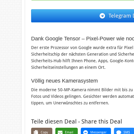
Telegram 
Dank Google Tensor – Pixel-Power wie noc
Der erste Prozessor von Google wurde extra für Pixe
Sicherheitschip der nächsten Generation und Sicherhei
Sicherheits-Hub hilft Ihnen Phone, Apps, Google-Konto
Sicherheitseinstellungen an einem Ort.
Völlig neues Kamerasystem
Die moderne 50-MP-Kamera nimmt Bilder mit bis zu 15
Fotos und Videos gelingen. Gesichter werden automat
tippen, um Unerwünschtes zu entfernen.
Teile diesen Deal - Share this Deal
Copy
Email
Messenger
SMS