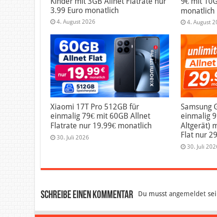
Kinder mit 3GB Allnet Flatrate nur
9€ mit 10G
3.99 Euro monatlich
monatlich
4. August 2026
4. August 
Xiaomi 17T Pro 512GB für
Samsung Ga
einmalig 79€ mit 60GB Allnet
einmalig 
Flatrate nur 19.99€ monatlich
Altgerät) 
Flat nur 2
30. Juli 2026
30. Juli 202
Schreibe einen Kommentar
Du musst
angemeldet
sei