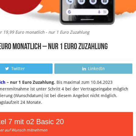
r 19,99 Euro monatlich - nur 1 Euro Zuzahlung
9 Euro monatlich – nur 1 Euro Zuzahlung
Twitter
LinkedIn
ich
– nur 1 Euro Zuzahlung.
B
is maximal zum 10.04.2023
ernmitnahme ist unter Schritt 4 bei der Vertragseingabe möglich
nierung (Wunschdatum) ist bei diesem Angebot nicht möglich.
agslaufzeit 24 Monate.
el 7 mit o2 Basic 20
r auf Wunsch mitnehmen