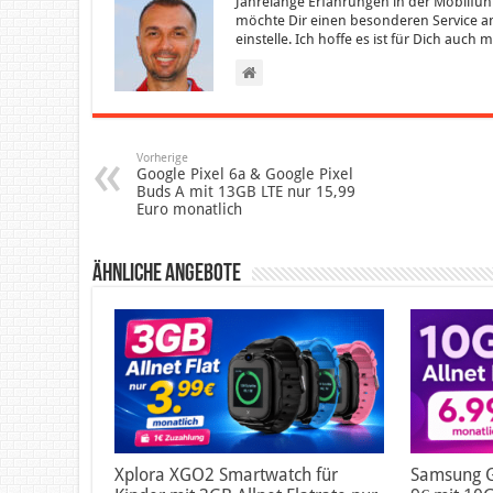
Jahrelange Erfahrungen in der Mobilfun
möchte Dir einen besonderen Service an
einstelle. Ich hoffe es ist für Dich auch
Vorherige
Google Pixel 6a & Google Pixel
Buds A mit 13GB LTE nur 15,99
Euro monatlich
Ähnliche Angebote
Xplora XGO2 Smartwatch für
Samsung G