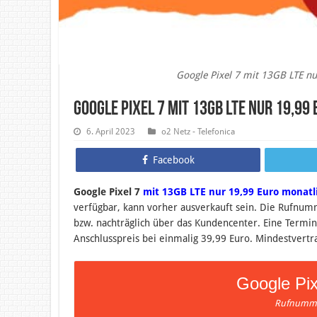
Google Pixel 7 mit 13GB LTE nu
Google Pixel 7 mit 13GB LTE nur 19,9
6. April 2023
o2 Netz - Telefonica
Facebook
Google Pixel 7
mit 13GB LTE nur 19,99 Euro monatl
verfügbar, kann vorher ausverkauft sein.
Die Rufnumm
bzw. nachträglich über das Kundencenter. Eine Termi
Anschlusspreis bei einmalig 39,99 Euro. Mindestvertr
Google Pix
Rufnumme