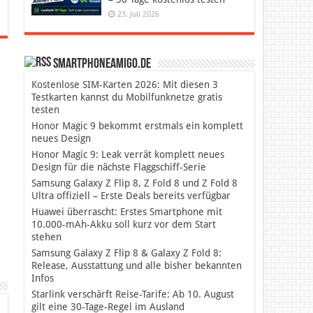
23. Juli 2026
SmartphoneAmigo.de
Kostenlose SIM-Karten 2026: Mit diesen 3
Testkarten kannst du Mobilfunknetze gratis
testen
Honor Magic 9 bekommt erstmals ein komplett
neues Design
Honor Magic 9: Leak verrät komplett neues
Design für die nächste Flaggschiff-Serie
Samsung Galaxy Z Flip 8, Z Fold 8 und Z Fold 8
Ultra offiziell – Erste Deals bereits verfügbar
Huawei überrascht: Erstes Smartphone mit
10.000-mAh-Akku soll kurz vor dem Start
stehen
Samsung Galaxy Z Flip 8 & Galaxy Z Fold 8:
Release, Ausstattung und alle bisher bekannten
Infos
Starlink verschärft Reise-Tarife: Ab 10. August
gilt eine 30-Tage-Regel im Ausland