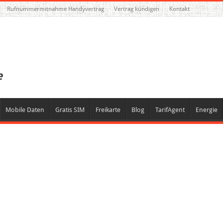
Rufnummermitnahme Handyvertrag
Vertrag kündigen
Kontakt
Mobile Daten
Gratis SIM
Freikarte
Blog
TarifAgent
Energie