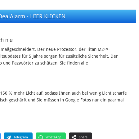
DealAlarm - HIER KLICKEN
h nie
l maßgeschneidert. Der neue Prozessor, der Titan M2™-
tsupdates für 5 Jahre sorgen für zusätzliche Sicherheit. Der
 und Passwörter zu schützen. Sie finden alle
0 % mehr Licht auf, sodass Ihnen auch bei wenig Licht scharfe
isch geschärft und Sie müssen in Google Fotos nur ein paarmal
Telegram
WhatsApp
Share