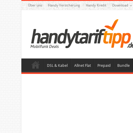
Über uns
Handy Versicherung
Handy Kredit
Download
DSL & Kabel
Allnet Flat
Prepaid
Bundle