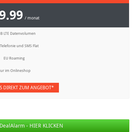
9.99
/ monat
GB LTE Datenvolumen
 Telefonie und SMS Flat
EU Roaming
ur im Onlineshop
ES DIREKT ZUM ANGEBOT*
DealAlarm - HIER KLICKEN