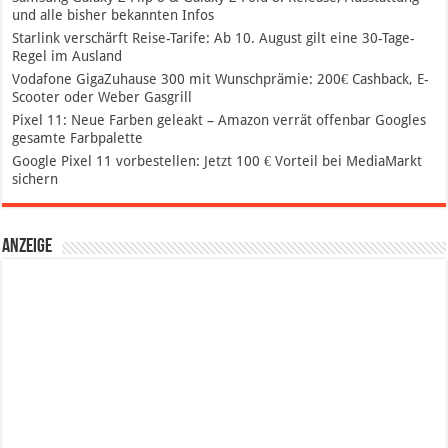
und alle bisher bekannten Infos
Starlink verschärft Reise-Tarife: Ab 10. August gilt eine 30-Tage-
Regel im Ausland
Vodafone GigaZuhause 300 mit Wunschprämie: 200€ Cashback, E-
Scooter oder Weber Gasgrill
Pixel 11: Neue Farben geleakt – Amazon verrät offenbar Googles
gesamte Farbpalette
Google Pixel 11 vorbestellen: Jetzt 100 € Vorteil bei MediaMarkt
sichern
Anzeige