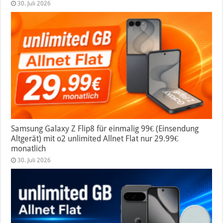
30. Juli 2026
Samsung Galaxy Z Flip8 für einmalig 99€ (Einsendung
Altgerät) mit o2 unlimited Allnet Flat nur 29.99€
monatlich
30. Juli 2026