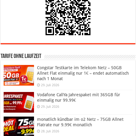
Tarife ohne Laufzeit
Congstar Testkarte im Telekom Netz – 50GB
Allnet Flat einmalig nur 1€ – endet automatisch
nach 1 Monat
29. Juli 2026
Vodafone CallYa Jahrespaket mit 365GB für
einmalig nur 99.99€
29. Juli 2026
monatlich kündbar im o2 Netz – 75GB Allnet
Flatrate nur 9.99€ monatlich
28. Juli 2026