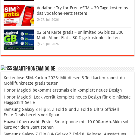
Vodafone Try for Free eSIM – 30 Tage kostenlos
das Vodafone-Netz testen!
27. Juli 2026
o2 SIM Karte gratis – unlimited 5G bis zu 300
Mbits Allnet Flat – 30 Tage kostenlos testen
23. Juli 2026
SmartphoneAmigo.de
Kostenlose SIM-Karten 2026: Mit diesen 3 Testkarten kannst du
Mobilfunknetze gratis testen
Honor Magic 9 bekommt erstmals ein komplett neues Design
Honor Magic 9: Leak verrät komplett neues Design für die nächste
Flaggschiff-Serie
Samsung Galaxy Z Flip 8, Z Fold 8 und Z Fold 8 Ultra offiziell –
Erste Deals bereits verfügbar
Huawei überrascht: Erstes Smartphone mit 10.000-mAh-Akku soll
kurz vor dem Start stehen
Samsung Galaxy Z Flip 8 & Galaxy Z Fold 8: Release, Ausstattung