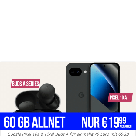
Google Pixel 10a & Pixel Buds A für einmalig 79 Euro mit 60GB