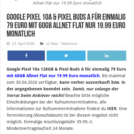
Allnet Flat nur 19.99 Euro monatlich
Google Pixel 10a & Pixel Buds A für einmalig
79 Euro mit 60GB Allnet Flat nur 19.99 Euro
monatlich
23. April 2026
o2 Netz - Telefonica
Google Pixel 10a 128GB & Pixel Buds A für einmalig 79 Euro
mit 60GB Allnet Flat nur 19.99 Euro monatlich.
B
is maximal
zum 30.04.2026 verfügbar,
kann vorher ausverkauft bzw. in
der angegebenen beendet sein
.
Somit, nur solange der
Vorrat beim Anbieter reicht!
Beachte bitte mögliche
Einschränkungen bei der Rufnummermitnahme, alle
Informationen zur Rufnummermitnahme findest du
HIER
. Eine
Terminierung (Wunschdatum) ist bei diesem Angebot nicht
möglich. Einmalige Anschlussgebühr 39.99,-€.
Mindestvertragslaufzeit 24 Monate.