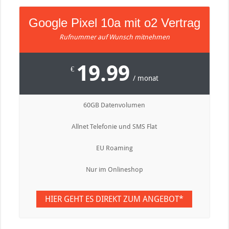
Google Pixel 10a mit o2 Vertrag
Rufnummer auf Wunsch mitnehmen
19.99
€
/ monat
60GB Datenvolumen
Allnet Telefonie und SMS Flat
EU Roaming
Nur im Onlineshop
HIER GEHT ES DIREKT ZUM ANGEBOT*