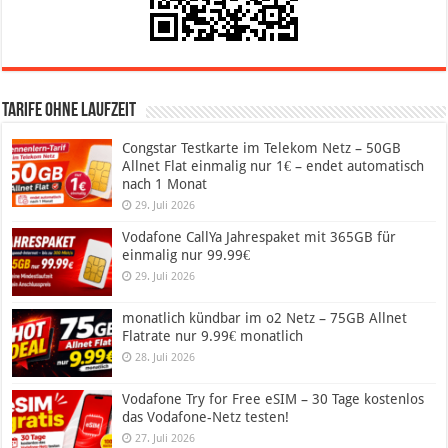
Tarife ohne Laufzeit
Congstar Testkarte im Telekom Netz – 50GB
Allnet Flat einmalig nur 1€ – endet automatisch
nach 1 Monat
29. Juli 2026
Vodafone CallYa Jahrespaket mit 365GB für
einmalig nur 99.99€
29. Juli 2026
monatlich kündbar im o2 Netz – 75GB Allnet
Flatrate nur 9.99€ monatlich
28. Juli 2026
Vodafone Try for Free eSIM – 30 Tage kostenlos
das Vodafone-Netz testen!
27. Juli 2026