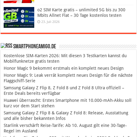
o2 SIM Karte gratis – unlimited 5G bis zu 300
Mbits Allnet Flat – 30 Tage kostenlos testen
23. Juli 2026
SmartphoneAmigo.de
Kostenlose SIM-Karten 2026: Mit diesen 3 Testkarten kannst du
Mobilfunknetze gratis testen
Honor Magic 9 bekommt erstmals ein komplett neues Design
Honor Magic 9: Leak verrät komplett neues Design für die nächste
Flaggschiff-Serie
Samsung Galaxy Z Flip 8, Z Fold 8 und Z Fold 8 Ultra offiziell –
Erste Deals bereits verfügbar
Huawei überrascht: Erstes Smartphone mit 10.000-mAh-Akku soll
kurz vor dem Start stehen
Samsung Galaxy Z Flip 8 & Galaxy Z Fold 8: Release, Ausstattung
und alle bisher bekannten Infos
Starlink verschärft Reise-Tarife: Ab 10. August gilt eine 30-Tage-
Regel im Ausland