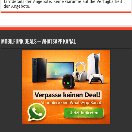
Tarifdetails der Angebote. Keine Garantie auf die Verfügbarkeit
der Angebote.
Mobilfunk Deals – WhatsApp Kanal