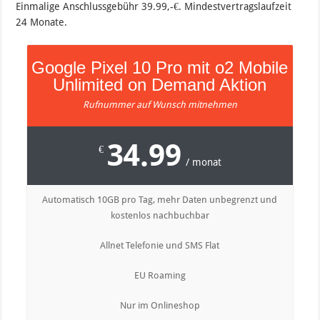
Einmalige Anschlussgebühr 39.99,-€. Mindestvertragslaufzeit
24 Monate.
Google Pixel 10 Pro mit o2 Mobile
Unlimited on Demand Aktion
Rufnummer auf Wunsch mitnehmen
34.99
€
/ monat
Automatisch 10GB pro Tag, mehr Daten unbegrenzt und
kostenlos nachbuchbar
Allnet Telefonie und SMS Flat
EU Roaming
Nur im Onlineshop