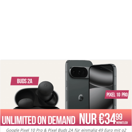
Google Pixel 10 Pro & Pixel Buds 2A für einmalig 49 Euro mit o2