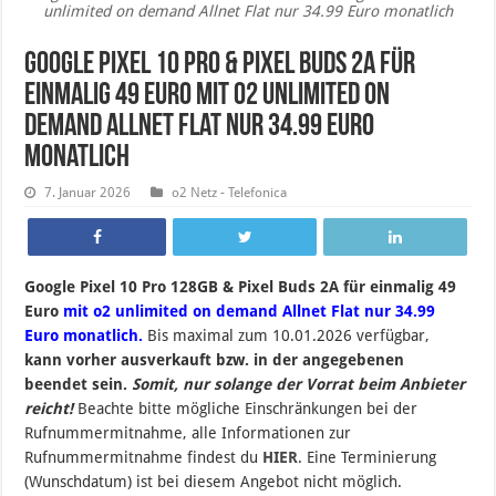
unlimited on demand Allnet Flat nur 34.99 Euro monatlich
Google Pixel 10 Pro & Pixel Buds 2A für
einmalig 49 Euro mit o2 unlimited on
demand Allnet Flat nur 34.99 Euro
monatlich
7. Januar 2026
o2 Netz - Telefonica
Google Pixel 10 Pro 128GB & Pixel Buds 2A für einmalig 49
Euro
mit o2 unlimited on demand Allnet Flat nur 34.99
Euro monatlich.
B
is maximal zum 10.01.2026 verfügbar,
kann vorher ausverkauft bzw. in der angegebenen
beendet sein
.
Somit, nur solange der Vorrat beim Anbieter
reicht!
Beachte bitte mögliche Einschränkungen bei der
Rufnummermitnahme, alle Informationen zur
Rufnummermitnahme findest du
HIER
. Eine Terminierung
(Wunschdatum) ist bei diesem Angebot nicht möglich.