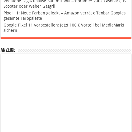
Vodafone GigaZuhause 300 mit Wunschprämie: 200€ Cashback, E-
Scooter oder Weber Gasgrill
Pixel 11: Neue Farben geleakt – Amazon verrät offenbar Googles
gesamte Farbpalette
Google Pixel 11 vorbestellen: Jetzt 100 € Vorteil bei MediaMarkt
sichern
Anzeige