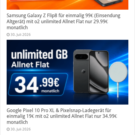
Samsung Galaxy Z Flip8 für einmalig 99€ (Einsendung
Altgerät) mit o2 unlimited Allnet Flat nur 29.99€
monatlich
30. Juli 2026
Google Pixel 10 Pro XL & Pixelsnap-Ladegerät für
einmalig 19€ mit o2 unlimited Allnet Flat nur 34.99€
monatlich
30. Juli 2026