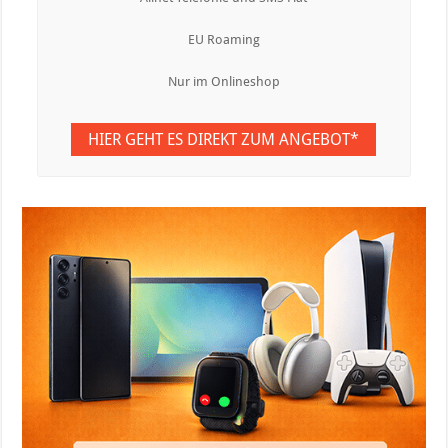
EU Roaming
Nur im Onlineshop
HIER GEHT ES DIREKT ZUM ANGEBOT*