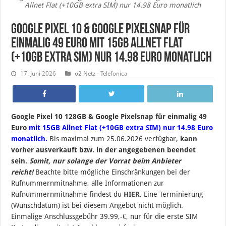
Allnet Flat (+10GB extra SIM) nur 14.98 Euro monatlich
Google Pixel 10 & Google Pixelsnap für
einmalig 49 Euro mit 15GB Allnet Flat
(+10GB extra SIM) nur 14.98 Euro monatlich
17. Juni 2026
o2 Netz - Telefonica
Google Pixel 10 128GB & Google Pixelsnap für einmalig 49
Euro
mit 15GB Allnet Flat (+10GB extra SIM) nur 14.98 Euro
monatlich.
B
is maximal zum 25.06.2026 verfügbar,
kann
vorher ausverkauft bzw. in der angegebenen beendet
sein
.
Somit, nur solange der Vorrat beim Anbieter
reicht!
Beachte bitte mögliche Einschränkungen bei der
Rufnummernmitnahme, alle Informationen zur
Rufnummernmitnahme findest du
HIER
. Eine Terminierung
(Wunschdatum) ist bei diesem Angebot nicht möglich.
Einmalige Anschlussgebühr 39.99,-€, nur für die erste SIM