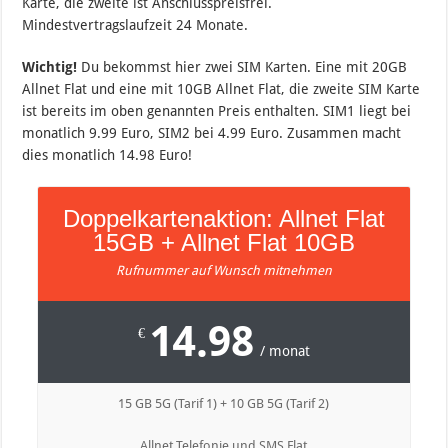
Karte, die zweite ist Anschlusspreisfrei.
Mindestvertragslaufzeit 24 Monate.
Wichtig!
Du bekommst hier zwei SIM Karten. Eine mit 20GB
Allnet Flat und eine mit 10GB Allnet Flat, die zweite SIM Karte
ist bereits im oben genannten Preis enthalten. SIM1 liegt bei
monatlich 9.99 Euro, SIM2 bei 4.99 Euro. Zusammen macht
dies monatlich 14.98 Euro!
Doppelkartenaktion: Allnet Flat
15GB + Allnet Flat 10GB
Rufnummer auf Wunsch mitnehmen
14.98
€
/ monat
15 GB 5G (Tarif 1) + 10 GB 5G (Tarif 2)
Allnet Telefonie und SMS Flat