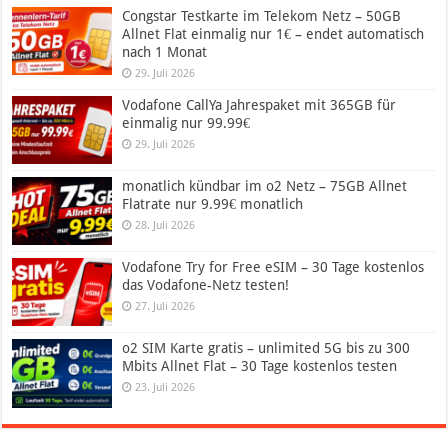
Congstar Testkarte im Telekom Netz – 50GB
Allnet Flat einmalig nur 1€ – endet automatisch
nach 1 Monat
29. Juli 2026
Vodafone CallYa Jahrespaket mit 365GB für
einmalig nur 99.99€
29. Juli 2026
monatlich kündbar im o2 Netz – 75GB Allnet
Flatrate nur 9.99€ monatlich
28. Juli 2026
Vodafone Try for Free eSIM – 30 Tage kostenlos
das Vodafone-Netz testen!
27. Juli 2026
o2 SIM Karte gratis – unlimited 5G bis zu 300
Mbits Allnet Flat – 30 Tage kostenlos testen
23. Juli 2026