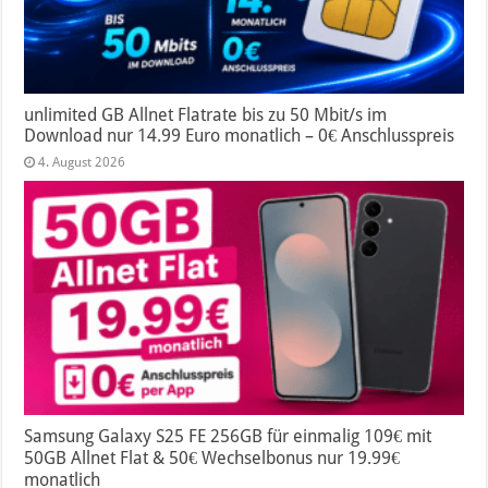
unlimited GB Allnet Flatrate bis zu 50 Mbit/s im
Download nur 14.99 Euro monatlich – 0€ Anschlusspreis
4. August 2026
Samsung Galaxy S25 FE 256GB für einmalig 109€ mit
50GB Allnet Flat & 50€ Wechselbonus nur 19.99€
monatlich