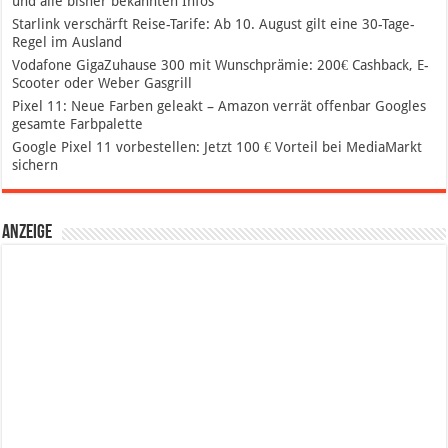
und alle bisher bekannten Infos
Starlink verschärft Reise-Tarife: Ab 10. August gilt eine 30-Tage-
Regel im Ausland
Vodafone GigaZuhause 300 mit Wunschprämie: 200€ Cashback, E-
Scooter oder Weber Gasgrill
Pixel 11: Neue Farben geleakt – Amazon verrät offenbar Googles
gesamte Farbpalette
Google Pixel 11 vorbestellen: Jetzt 100 € Vorteil bei MediaMarkt
sichern
Anzeige