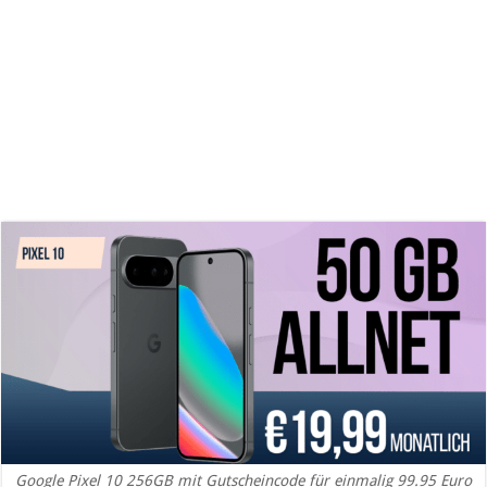
Google Pixel 10 256GB mit Gutscheincode für einmalig 99.95 Euro