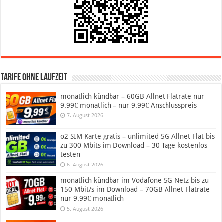
Tarife ohne Laufzeit
monatlich kündbar – 60GB Allnet Flatrate nur
9.99€ monatlich – nur 9.99€ Anschlusspreis
7. August 2026
o2 SIM Karte gratis – unlimited 5G Allnet Flat bis
zu 300 Mbits im Download – 30 Tage kostenlos
testen
6. August 2026
monatlich kündbar im Vodafone 5G Netz bis zu
150 Mbit/s im Download – 70GB Allnet Flatrate
nur 9.99€ monatlich
5. August 2026