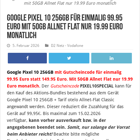
mit 50GB Allnet Flat nur 19.99 Euro monatlich
Google Pixel 10 256GB für einmalig 99.95
Euro mit 50GB Allnet Flat nur 19.99 Euro
monatlich
5. Februar 2026
D2 Netz - Vodafone
Google Pixel 10 256GB
mit Gutscheincode für einmalig
99.95 Euro statt 149.95 Euro. Mit 50GB Allnet Flat nur 19.99
Euro monatlich.
Der
Gutscheincode
PIXEL10SPECIAL
kann für
den Kauf des Aktions-Bundles bestehend aus dem Gerät
Google Pixel 10 256GB + Tarif otelo Allnet-Flat Classic
angewandt werden. Dieser reduziert die Zuzahlung für das
Gerät auf 99,95€. B
is maximal zum 15
.02.2026
verfügbar,
kann vorher ausverkauft bzw. in der
angegebenen beendet sein
.
Somit, nur solange der Vorrat
beim Anbieter reicht!
Beachte bitte mögliche