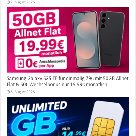
7. August 2026
Samsung Galaxy S25 FE für einmalig 79€ mit 50GB Allnet
Flat & 50€ Wechselbonus nur 19.99€ monatlich
6. August 2026