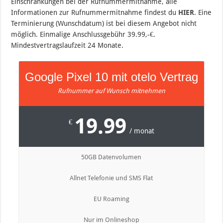
Einschränkungen bei der Rufnummermitnahme, alle
Informationen zur Rufnummermitnahme findest du
HIER
. Eine
Terminierung (Wunschdatum) ist bei diesem Angebot nicht
möglich. Einmalige Anschlussgebühr 39.99,-€.
Mindestvertragslaufzeit 24 Monate.
Google Pixel 10 mit otelo Vertrag
Rufnummer auf Wunsch mitnehmen
19.99
€
/ monat
50GB Datenvolumen
Allnet Telefonie und SMS Flat
EU Roaming
Nur im Onlineshop