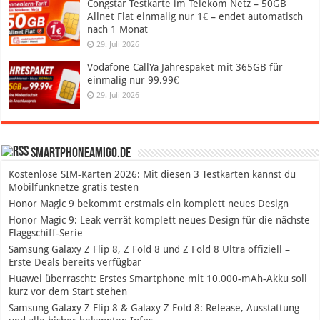
Congstar Testkarte im Telekom Netz – 50GB
Allnet Flat einmalig nur 1€ – endet automatisch
nach 1 Monat
29. Juli 2026
Vodafone CallYa Jahrespaket mit 365GB für
einmalig nur 99.99€
29. Juli 2026
SmartphoneAmigo.de
Kostenlose SIM-Karten 2026: Mit diesen 3 Testkarten kannst du
Mobilfunknetze gratis testen
Honor Magic 9 bekommt erstmals ein komplett neues Design
Honor Magic 9: Leak verrät komplett neues Design für die nächste
Flaggschiff-Serie
Samsung Galaxy Z Flip 8, Z Fold 8 und Z Fold 8 Ultra offiziell –
Erste Deals bereits verfügbar
Huawei überrascht: Erstes Smartphone mit 10.000-mAh-Akku soll
kurz vor dem Start stehen
Samsung Galaxy Z Flip 8 & Galaxy Z Fold 8: Release, Ausstattung