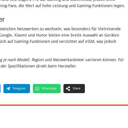
ming-Fans, die Wert auf hohe Leistung und Gaming-Funktionen legen​.
er
 zwischen Netzwerken zu wechseln, was besonders für Vielreisende
, Google, Xiaomi und Honor bieten eine breite Auswahl an Geräten
ich auf Gaming-Funktionen und verzichtet auf eSIM, was jedoch
g je nach Modell, Region und Netzwerkanbieter variieren können. Für
er Spezifikationen direkt beim Hersteller.
Telegram
WhatsApp
Share