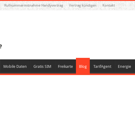
Rufnummermitnahme Handyvertrag
Vertrag kündigen
Kontakt
Mobile Daten
Gratis SIM
Freikarte
Blog
TarifAgent
Energie