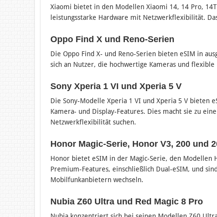
Xiaomi bietet in den Modellen Xiaomi 14, 14 Pro, 14
leistungsstarke Hardware mit Netzwerkflexibilität. Das
Oppo Find X und Reno-Serien
Die Oppo Find X- und Reno-Serien bieten eSIM in aus
sich an Nutzer, die hochwertige Kameras und flexibl
Sony Xperia 1 VI und Xperia 5 V
Die Sony-Modelle Xperia 1 VI und Xperia 5 V bieten 
Kamera- und Display-Features. Dies macht sie zu ein
Netzwerkflexibilität suchen​.
Honor Magic-Serie, Honor V3, 200 und 2
Honor bietet eSIM in der Magic-Serie, den Modellen
Premium-Features, einschließlich Dual-eSIM, und sind
Mobilfunkanbietern wechseln​.
Nubia Z60 Ultra und Red Magic 8 Pro
Nubia konzentriert sich bei seinen Modellen Z60 Ult