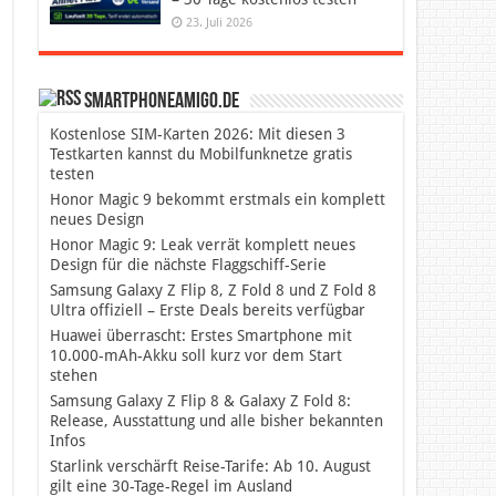
23. Juli 2026
SmartphoneAmigo.de
Kostenlose SIM-Karten 2026: Mit diesen 3
Testkarten kannst du Mobilfunknetze gratis
testen
Honor Magic 9 bekommt erstmals ein komplett
neues Design
Honor Magic 9: Leak verrät komplett neues
Design für die nächste Flaggschiff-Serie
Samsung Galaxy Z Flip 8, Z Fold 8 und Z Fold 8
Ultra offiziell – Erste Deals bereits verfügbar
Huawei überrascht: Erstes Smartphone mit
10.000-mAh-Akku soll kurz vor dem Start
stehen
Samsung Galaxy Z Flip 8 & Galaxy Z Fold 8:
Release, Ausstattung und alle bisher bekannten
Infos
Starlink verschärft Reise-Tarife: Ab 10. August
gilt eine 30-Tage-Regel im Ausland