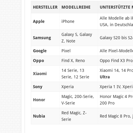
HERSTELLER
MODELLREIHE
UNTERSTÜTZTE 
Alle Modelle ab 
Apple
iPhone
USA, in Deutschl
Galaxy S, Galaxy
Samsung
Galaxy S20 bis S2
Z, Note
Google
Pixel
Alle Pixel-Modelle
Oppo
Find X, Reno
Oppo Find X3 Pro
14 Serie, 13
Xiaomi 14, 14 Pro
Xiaomi
Serie, 12 Serie
Ultra
Sony
Xperia
Xperia 1 IV, Xperi
Magic, 200-Serie,
Honor Magic 4 Pro
Honor
V-Serie
200 Pro
Red Magic, Z-
Nubia
Red Magic 8 Pro,
Serie