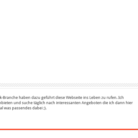
k-Branche haben dazu geführt diese Webseite ins Leben zu rufen. Ich
bieten und suche täglich nach interessanten Angeboten die ich dann hier
 mal was passendes dabei ;).