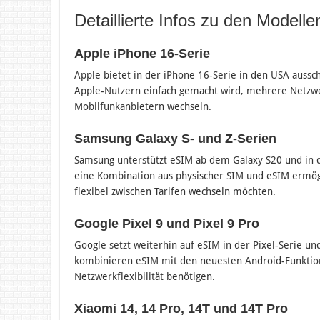
Detaillierte Infos zu den Modelle
Apple iPhone 16-Serie
Apple bietet in der iPhone 16-Serie in den USA auss
Apple-Nutzern einfach gemacht wird, mehrere Netzwerke
Mobilfunkanbietern wechseln​.
Samsung Galaxy S- und Z-Serien
Samsung unterstützt eSIM ab dem Galaxy S20 und in de
eine Kombination aus physischer SIM und eSIM ermögl
flexibel zwischen Tarifen wechseln möchten​.
Google Pixel 9 und Pixel 9 Pro
Google setzt weiterhin auf eSIM in der Pixel-Serie un
kombinieren eSIM mit den neuesten Android-Funktione
Netzwerkflexibilität benötigen​.
Xiaomi 14, 14 Pro, 14T und 14T Pro