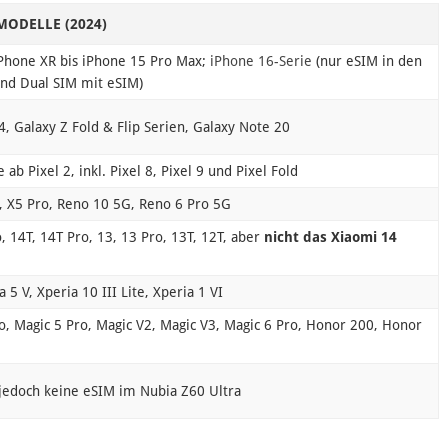
MODELLE (2024)
iPhone XR bis iPhone 15 Pro Max;
iPhone 16-Serie
(nur eSIM in den
and Dual SIM mit eSIM)
4, Galaxy Z Fold & Flip Serien, Galaxy Note 20
 ab Pixel 2, inkl. Pixel 8, Pixel 9 und Pixel Fold
, X5 Pro, Reno 10 5G, Reno 6 Pro 5G
, 14T, 14T Pro, 13, 13 Pro, 13T, 12T, aber
nicht das Xiaomi 14
a 5 V, Xperia 10 III Lite, Xperia 1 VI
, Magic 5 Pro, Magic V2, Magic V3, Magic 6 Pro, Honor 200, Honor
 jedoch keine eSIM im Nubia Z60 Ultra