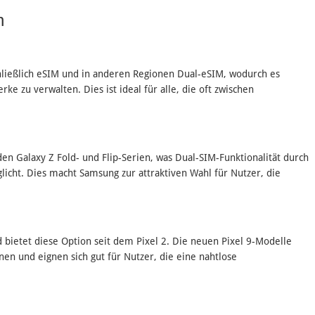
n
chließlich eSIM und in anderen Regionen Dual-eSIM, wodurch es
 zu verwalten. Dies ist ideal für alle, die oft zwischen
n Galaxy Z Fold- und Flip-Serien, was Dual-SIM-Funktionalität durch
icht. Dies macht Samsung zur attraktiven Wahl für Nutzer, die
d bietet diese Option seit dem Pixel 2. Die neuen Pixel 9-Modelle
n und eignen sich gut für Nutzer, die eine nahtlose