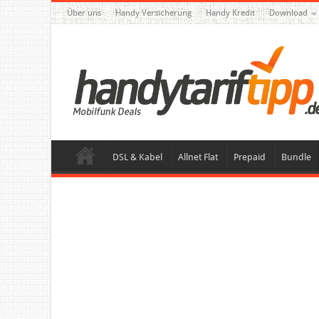
Über uns
Handy Versicherung
Handy Kredit
Download
DSL & Kabel
Allnet Flat
Prepaid
Bundle