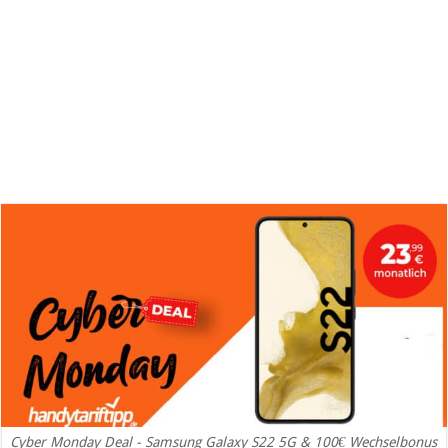
Cyber Monday Deal - Samsung Galaxy S22 5G & 100€ Wechselbonus