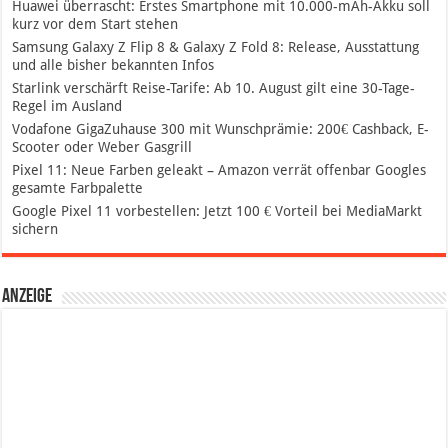
Huawei überrascht: Erstes Smartphone mit 10.000-mAh-Akku soll
kurz vor dem Start stehen
Samsung Galaxy Z Flip 8 & Galaxy Z Fold 8: Release, Ausstattung
und alle bisher bekannten Infos
Starlink verschärft Reise-Tarife: Ab 10. August gilt eine 30-Tage-
Regel im Ausland
Vodafone GigaZuhause 300 mit Wunschprämie: 200€ Cashback, E-
Scooter oder Weber Gasgrill
Pixel 11: Neue Farben geleakt – Amazon verrät offenbar Googles
gesamte Farbpalette
Google Pixel 11 vorbestellen: Jetzt 100 € Vorteil bei MediaMarkt
sichern
Anzeige