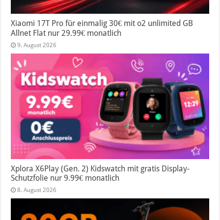
Xiaomi 17T Pro für einmalig 30€ mit o2 unlimited GB
Allnet Flat nur 29.99€ monatlich
9. August 2026
Xplora X6Play (Gen. 2) Kidswatch mit gratis Display-
Schutzfolie nur 9.99€ monatlich
8. August 2026