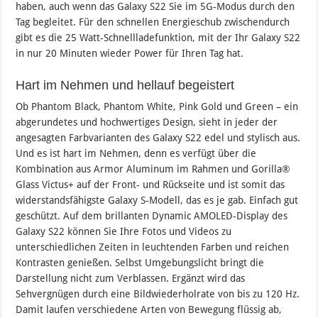
haben, auch wenn das Galaxy S22 Sie im 5G-Modus durch den
Tag begleitet. Für den schnellen Energieschub zwischendurch
gibt es die 25 Watt-Schnellladefunktion, mit der Ihr Galaxy S22
in nur 20 Minuten wieder Power für Ihren Tag hat.
Hart im Nehmen und hellauf begeistert
Ob Phantom Black, Phantom White, Pink Gold und Green – ein
abgerundetes und hochwertiges Design, sieht in jeder der
angesagten Farbvarianten des Galaxy S22 edel und stylisch aus.
Und es ist hart im Nehmen, denn es verfügt über die
Kombination aus Armor Aluminum im Rahmen und Gorilla®
Glass Victus+ auf der Front- und Rückseite und ist somit das
widerstandsfähigste Galaxy S-Modell, das es je gab. Einfach gut
geschützt. Auf dem brillanten Dynamic AMOLED-Display des
Galaxy S22 können Sie Ihre Fotos und Videos zu
unterschiedlichen Zeiten in leuchtenden Farben und reichen
Kontrasten genießen. Selbst Umgebungslicht bringt die
Darstellung nicht zum Verblassen. Ergänzt wird das
Sehvergnügen durch eine Bildwiederholrate von bis zu 120 Hz.
Damit laufen verschiedene Arten von Bewegung flüssig ab,