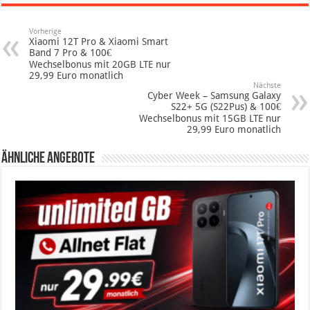
Vorherige
Xiaomi 12T Pro & Xiaomi Smart
Band 7 Pro & 100€
Wechselbonus mit 20GB LTE nur
29,99 Euro monatlich
Nächste
Cyber Week – Samsung Galaxy
S22+ 5G (S22Pus) & 100€
Wechselbonus mit 15GB LTE nur
29,99 Euro monatlich
Ähnliche Angebote