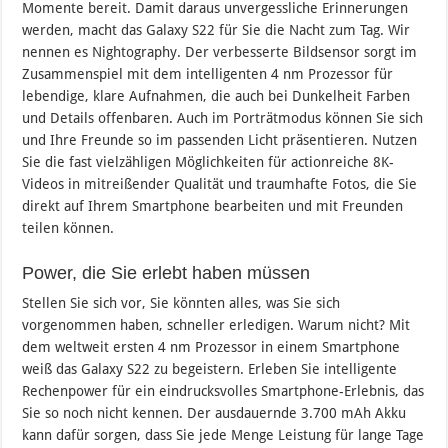
Momente bereit. Damit daraus unvergessliche Erinnerungen
werden, macht das Galaxy S22 für Sie die Nacht zum Tag. Wir
nennen es Nightography. Der verbesserte Bildsensor sorgt im
Zusammenspiel mit dem intelligenten 4 nm Prozessor für
lebendige, klare Aufnahmen, die auch bei Dunkelheit Farben
und Details offenbaren. Auch im Porträtmodus können Sie sich
und Ihre Freunde so im passenden Licht präsentieren. Nutzen
Sie die fast vielzähligen Möglichkeiten für actionreiche 8K-
Videos in mitreißender Qualität und traumhafte Fotos, die Sie
direkt auf Ihrem Smartphone bearbeiten und mit Freunden
teilen können.
Power, die Sie erlebt haben müssen
Stellen Sie sich vor, Sie könnten alles, was Sie sich
vorgenommen haben, schneller erledigen. Warum nicht? Mit
dem weltweit ersten 4 nm Prozessor in einem Smartphone
weiß das Galaxy S22 zu begeistern. Erleben Sie intelligente
Rechenpower für ein eindrucksvolles Smartphone-Erlebnis, das
Sie so noch nicht kennen. Der ausdauernde 3.700 mAh Akku
kann dafür sorgen, dass Sie jede Menge Leistung für lange Tage