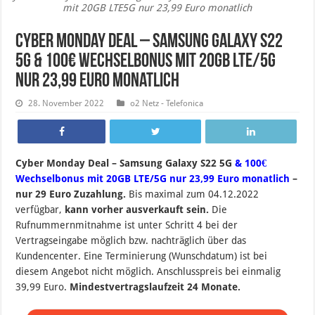
mit 20GB LTE5G nur 23,99 Euro monatlich
Cyber Monday Deal – Samsung Galaxy S22
5G & 100€ Wechselbonus mit 20GB LTE/5G
nur 23,99 Euro monatlich
28. November 2022
o2 Netz - Telefonica
Cyber Monday Deal – Samsung Galaxy S22 5G
& 100€
Wechselbonus mit 20GB LTE/5G nur 23,99 Euro monatlich
–
nur 29 Euro Zuzahlung.
B
is maximal zum 04.12.2022
verfügbar,
kann vorher ausverkauft sein.
Die
Rufnummernmitnahme ist unter Schritt 4 bei der
Vertragseingabe möglich bzw. nachträglich über das
Kundencenter. Eine Terminierung (Wunschdatum) ist bei
diesem Angebot nicht möglich. Anschlusspreis bei einmalig
39,99 Euro.
Mindestvertragslaufzeit 24 Monate.