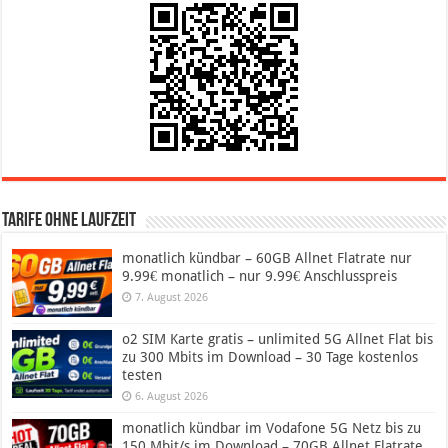
Tarife ohne Laufzeit
monatlich kündbar – 60GB Allnet Flatrate nur
9.99€ monatlich – nur 9.99€ Anschlusspreis
7. August 2026
o2 SIM Karte gratis – unlimited 5G Allnet Flat bis
zu 300 Mbits im Download – 30 Tage kostenlos
testen
6. August 2026
monatlich kündbar im Vodafone 5G Netz bis zu
150 Mbit/s im Download – 70GB Allnet Flatrate