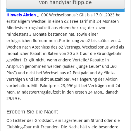
von handytariftipp.de
Hinweis Aktion
„100€ Wechselbonus“: Gilt bis 17.01.2023 bei
erstmaligem Wechsel in einen o2 Free Tarif mit 24 Monaten
Mindestvertragslaufzeit aus einem Vertrag, der zuvor
mindestens 3 Monate bestanden hat, sowie einer
erfolgreichen Rufnummern-Portierung zu o2 bis spätestens 4
Wochen nach Abschluss des o2 Vertrags. Wechselbonus wird als
monatlicher Rabatt in Raten von 20 x 5 € auf die Grundgebühr
gewährt. Er gilt nicht, wenn andere Vorteile/ Rabatte in
Anspruch genommen werden (außer „Junge Leute“ und „60
Plus“) und nicht bei Wechsel aus o2 Postpaid und Ay Yildiz-
Verträgen und ist nicht auszahlbar. Verlängerung der Aktion
vorbehalten. Mtl. Paketpreis 23,99€ gilt bei Verträgen mit 24
Mon. Mindestvertragslaufzeit in den ersten 24 Mon., danach
29,99 €.
Erobern Sie die Nacht
Ob Lichter der Großstadt, ein Lagerfeuer am Strand oder die
Clubbing-Tour mit Freunden: Die Nacht hält viele besondere