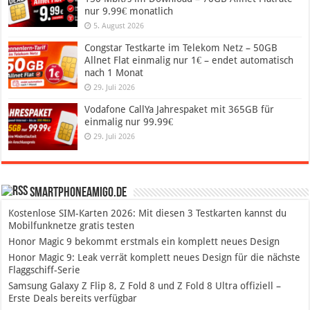
nur 9.99€ monatlich
5. August 2026
Congstar Testkarte im Telekom Netz – 50GB
Allnet Flat einmalig nur 1€ – endet automatisch
nach 1 Monat
29. Juli 2026
Vodafone CallYa Jahrespaket mit 365GB für
einmalig nur 99.99€
29. Juli 2026
SmartphoneAmigo.de
Kostenlose SIM-Karten 2026: Mit diesen 3 Testkarten kannst du
Mobilfunknetze gratis testen
Honor Magic 9 bekommt erstmals ein komplett neues Design
Honor Magic 9: Leak verrät komplett neues Design für die nächste
Flaggschiff-Serie
Samsung Galaxy Z Flip 8, Z Fold 8 und Z Fold 8 Ultra offiziell –
Erste Deals bereits verfügbar