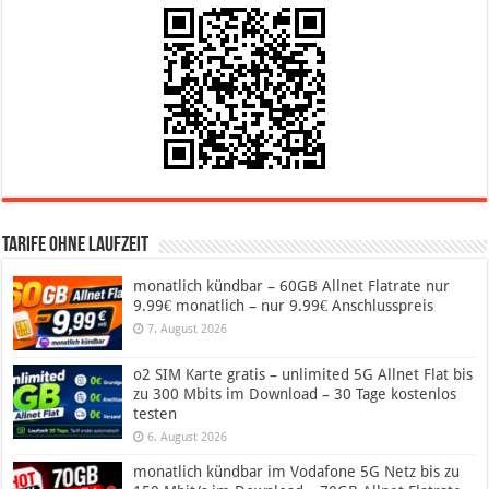
Tarife ohne Laufzeit
monatlich kündbar – 60GB Allnet Flatrate nur
9.99€ monatlich – nur 9.99€ Anschlusspreis
7. August 2026
o2 SIM Karte gratis – unlimited 5G Allnet Flat bis
zu 300 Mbits im Download – 30 Tage kostenlos
testen
6. August 2026
monatlich kündbar im Vodafone 5G Netz bis zu