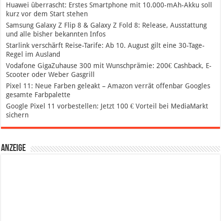
Huawei überrascht: Erstes Smartphone mit 10.000-mAh-Akku soll
kurz vor dem Start stehen
Samsung Galaxy Z Flip 8 & Galaxy Z Fold 8: Release, Ausstattung
und alle bisher bekannten Infos
Starlink verschärft Reise-Tarife: Ab 10. August gilt eine 30-Tage-
Regel im Ausland
Vodafone GigaZuhause 300 mit Wunschprämie: 200€ Cashback, E-
Scooter oder Weber Gasgrill
Pixel 11: Neue Farben geleakt – Amazon verrät offenbar Googles
gesamte Farbpalette
Google Pixel 11 vorbestellen: Jetzt 100 € Vorteil bei MediaMarkt
sichern
Anzeige