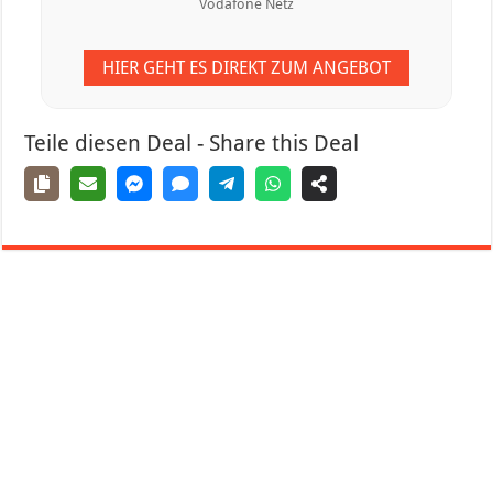
Vodafone Netz
HIER GEHT ES DIREKT ZUM ANGEBOT
Teile diesen Deal - Share this Deal