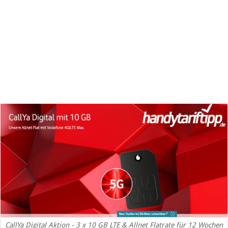
CallYa Digital Aktion - 3 x 10 GB LTE & Allnet Flatrate für 12 Wochen