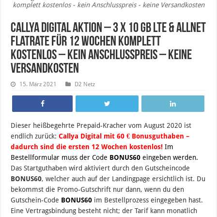
komplett kostenlos - kein Anschlusspreis - keine Versandkosten
CallYa Digital Aktion – 3 x 10 GB LTE & Allnet
Flatrate für 12 Wochen komplett
kostenlos – kein Anschlusspreis – keine
Versandkosten
15. März 2021
D2 Netz
Dieser heißbegehrte Prepaid-Kracher vom August 2020 ist
endlich zurück:
Callya Digital mit 60 € Bonusguthaben –
dadurch sind die ersten 12 Wochen kostenlos!
Im
Bestellformular muss der Code
BONUS60
eingeben werden.
Das Startguthaben wird aktiviert durch den Gutscheincode
BONUS60
, welcher auch auf der Landingpage ersichtlich ist. Du
bekommst die Promo-Gutschrift nur dann, wenn du den
Gutschein-Code
BONUS60
im Bestellprozess eingegeben hast.
Eine Vertragsbindung besteht nicht; der Tarif kann monatlich