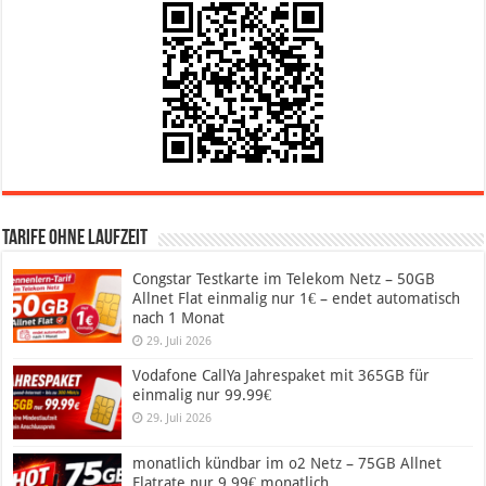
Tarife ohne Laufzeit
Congstar Testkarte im Telekom Netz – 50GB
Allnet Flat einmalig nur 1€ – endet automatisch
nach 1 Monat
29. Juli 2026
Vodafone CallYa Jahrespaket mit 365GB für
einmalig nur 99.99€
29. Juli 2026
monatlich kündbar im o2 Netz – 75GB Allnet
Flatrate nur 9.99€ monatlich