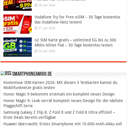
28. Juli 2026
Vodafone Try for Free eSIM – 30 Tage kostenlos
das Vodafone-Netz testen!
27. Juli 2026
o2 SIM Karte gratis – unlimited 5G bis zu 300
Mbits Allnet Flat – 30 Tage kostenlos testen
23. Juli 2026
SmartphoneAmigo.de
Kostenlose SIM-Karten 2026: Mit diesen 3 Testkarten kannst du
Mobilfunknetze gratis testen
Honor Magic 9 bekommt erstmals ein komplett neues Design
Honor Magic 9: Leak verrät komplett neues Design für die nächste
Flaggschiff-Serie
Samsung Galaxy Z Flip 8, Z Fold 8 und Z Fold 8 Ultra offiziell –
Erste Deals bereits verfügbar
Huawei überrascht: Erstes Smartphone mit 10.000-mAh-Akku soll