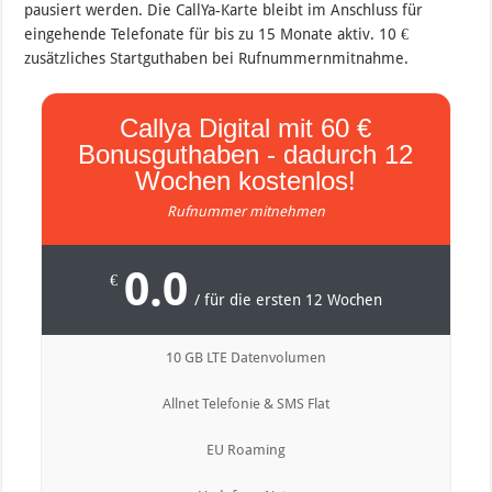
pausiert werden. Die CallYa-Karte bleibt im Anschluss für
eingehende Telefonate für bis zu 15 Monate aktiv. 10 €
zusätzliches Startguthaben bei Rufnummernmitnahme.
Callya Digital mit 60 €
Bonusguthaben - dadurch 12
Wochen kostenlos!
Rufnummer mitnehmen
0.0
€
/ für die ersten 12 Wochen
10 GB LTE Datenvolumen
Allnet Telefonie & SMS Flat
EU Roaming