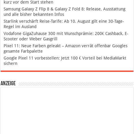
kurz vor dem Start stehen
Samsung Galaxy Z Flip 8 & Galaxy Z Fold 8: Release, Ausstattung
und alle bisher bekannten Infos
Starlink verschärft Reise-Tarife: Ab 10. August gilt eine 30-Tage-
Regel im Ausland
Vodafone GigaZuhause 300 mit Wunschprämie: 200€ Cashback, E-
Scooter oder Weber Gasgrill
Pixel 11: Neue Farben geleakt – Amazon verrät offenbar Googles
gesamte Farbpalette
Google Pixel 11 vorbestellen: Jetzt 100 € Vorteil bei MediaMarkt
sichern
Anzeige