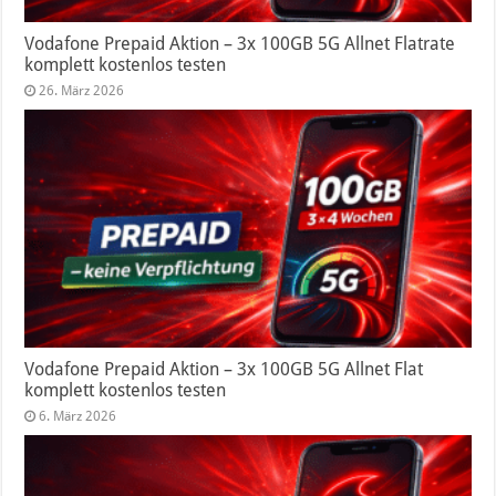
Vodafone Prepaid Aktion – 3x 100GB 5G Allnet Flatrate
komplett kostenlos testen
26. März 2026
Vodafone Prepaid Aktion – 3x 100GB 5G Allnet Flat
komplett kostenlos testen
6. März 2026