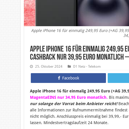
Apple iPhone 16 für einmalig 249,95 Euro (+AG 39,9
34,
Apple iPhone 16 für einmalig 249,95 E
Cashback nur 39,95 Euro monatlich –
25. Oktober 2024
D1 Netz - Telekom
Facebook
Apple iPhone 16 für einmalig 249,95 Euro (+AG 39,
MagentaEINS nur 34,95 Euro monatlich.
B
is maxima
nur solange der Vorrat beim Anbieter reicht!
Beach
alle Informationen zur Rufnummermitnahme findest
nicht möglich. Anschlusspreis einmalig bei 39,99,- Eu
lassen.
Mindestvertragslaufzeit 24 Monate.