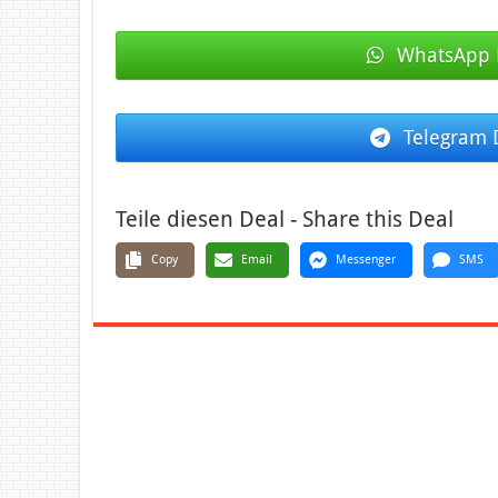
WhatsApp 
Telegram 
Teile diesen Deal - Share this Deal
Copy
Email
Messenger
SMS