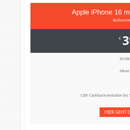
Apple iPhone 16 m
Rufnumme
3
€
20 GB
Allnet
120€ Cashback einlösbar bis 
HIER GEHT 