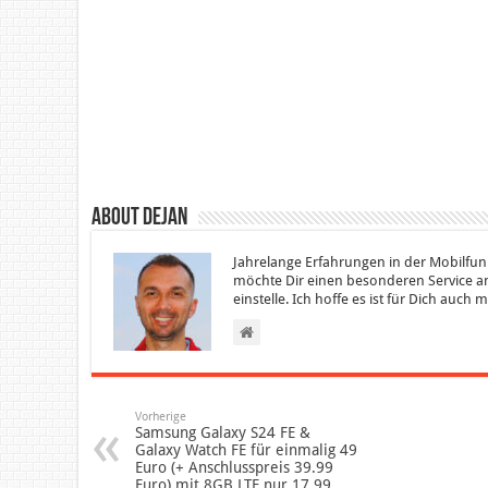
About Dejan
Jahrelange Erfahrungen in der Mobilfun
möchte Dir einen besonderen Service an
einstelle. Ich hoffe es ist für Dich auch
Vorherige
Samsung Galaxy S24 FE &
Galaxy Watch FE für einmalig 49
Euro (+ Anschlusspreis 39.99
Euro) mit 8GB LTE nur 17.99