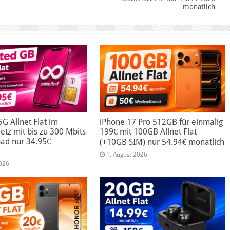
monatlich
5G Allnet Flat im
iPhone 17 Pro 512GB für einmalig
tz mit bis zu 300 Mbits
199€ mit 100GB Allnet Flat
ad nur 34.95€
(+10GB SIM) nur 54.94€ monatlich
1. August 2026
2026