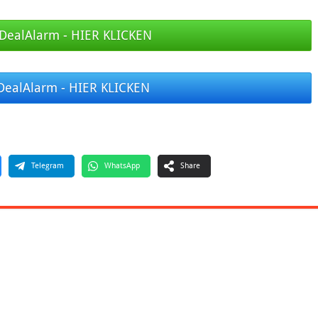
DealAlarm - HIER KLICKEN
DealAlarm - HIER KLICKEN
Telegram
WhatsApp
Share