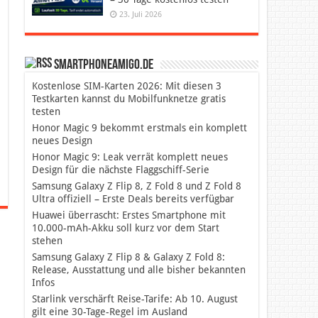
23. Juli 2026
SmartphoneAmigo.de
Kostenlose SIM-Karten 2026: Mit diesen 3
Testkarten kannst du Mobilfunknetze gratis
testen
Honor Magic 9 bekommt erstmals ein komplett
neues Design
Honor Magic 9: Leak verrät komplett neues
Design für die nächste Flaggschiff-Serie
Samsung Galaxy Z Flip 8, Z Fold 8 und Z Fold 8
Ultra offiziell – Erste Deals bereits verfügbar
Huawei überrascht: Erstes Smartphone mit
10.000-mAh-Akku soll kurz vor dem Start
stehen
Samsung Galaxy Z Flip 8 & Galaxy Z Fold 8:
Release, Ausstattung und alle bisher bekannten
Infos
Starlink verschärft Reise-Tarife: Ab 10. August
gilt eine 30-Tage-Regel im Ausland