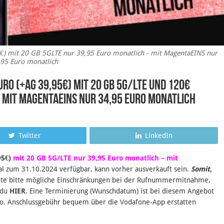
5€) mit 20 GB 5GLTE nur 39,95 Euro monatlich - mit MagentaEINS nur
95 Euro monatlich
uro (+AG 39,95€) mit 20 GB 5G/LTE und 120€
 mit MagentaEINS nur 34,95 Euro monatlich
Twitter
LinkedIn
95€)
mit 20 GB 5G/LTE nur 39,95 Euro monatlich – mit
l zum 31.10.2024 verfügbar, kann vorher ausverkauft sein.
Somit,
te bitte mögliche Einschränkungen bei der Rufnummermitnahme,
 du
HIER
. Eine Terminierung (Wunschdatum) ist bei diesem Angebot
ro.
Anschlussgebühr bequem über die Vodafone-App erstatten