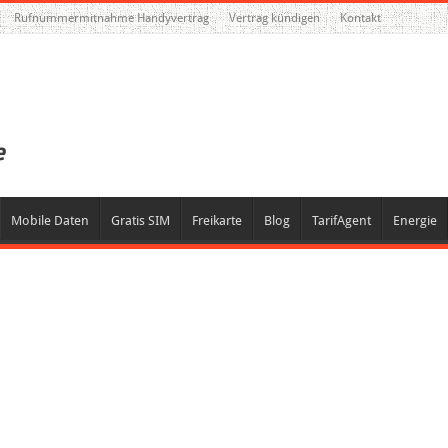
Rufnummermitnahme Handyvertrag
Vertrag kündigen
Kontakt
Mobile Daten
Gratis SIM
Freikarte
Blog
TarifAgent
Energie