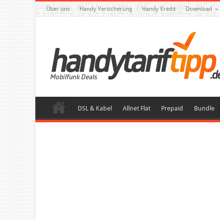
Über uns
Handy Versicherung
Handy Kredit
Download
DSL & Kabel
Allnet Flat
Prepaid
Bundle